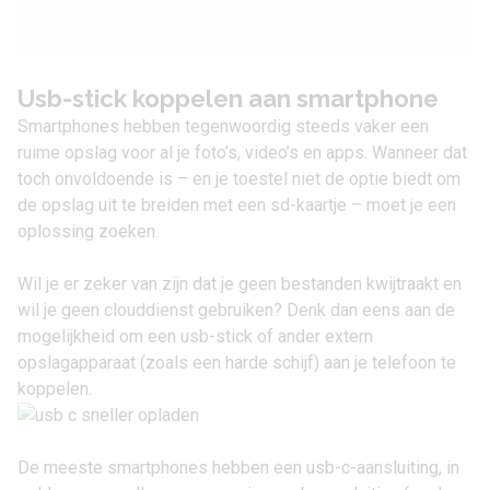
Usb-stick koppelen aan smartphone
Smartphones hebben tegenwoordig steeds vaker een
ruime opslag voor al je foto’s, video’s en apps. Wanneer dat
toch onvoldoende is – en je toestel niet de optie biedt om
de opslag uit te breiden met een sd-kaartje – moet je een
oplossing zoeken.
Wil je er zeker van zijn dat je geen bestanden kwijtraakt en
wil je geen clouddienst gebruiken? Denk dan eens aan de
mogelijkheid om een usb-stick of ander extern
opslagapparaat (zoals een harde schijf) aan je telefoon te
koppelen.
De meeste
smartphones
hebben een usb-c-aansluiting, in