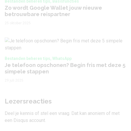
Bestanden beheren tips, Basisfuncties
Zo wordt Google Wallet jouw nieuwe
betrouwbare reispartner
25 oktober 2025
Bestanden beheren tips, WhatsApp
Je telefoon opschonen? Begin fris met deze 5
simpele stappen
29 juli 2025
Lezersreacties
Deel je kennis of stel een vraag. Dat kan anoniem of met
een Disqus account.