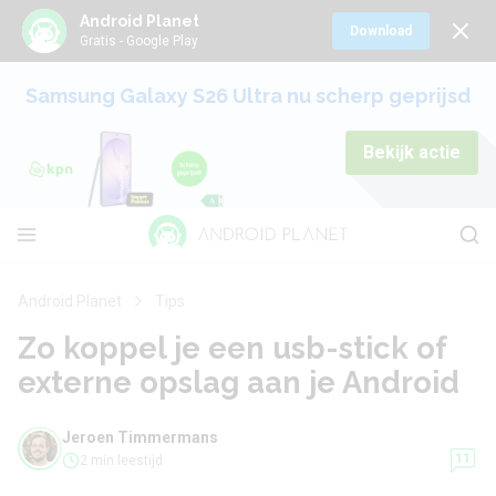
Android Planet
Download
Gratis - Google Play
Samsung Galaxy S26 Ultra nu scherp geprijsd
Bekijk actie
Android Planet
Tips
Zo koppel je een usb-stick of
externe opslag aan je Android
Jeroen Timmermans
11
2 min leestijd