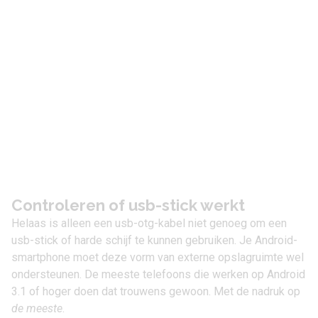
Controleren of usb-stick werkt
Helaas is alleen een usb-otg-kabel niet genoeg om een
usb-stick of harde schijf te kunnen gebruiken. Je Android-
smartphone moet deze vorm van externe opslagruimte wel
ondersteunen. De meeste telefoons die werken op
Android
3.1 of hoger
doen dat trouwens gewoon. Met de nadruk op
de meeste
.