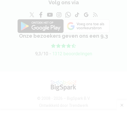
Volg ons via
Onze bezoekers geven ons een 9,3
9,3/10 -
1312 beoordelingen
© 2008 - 2026 –
BigSpark B.V.
Ontwikkeld door
Trendwerk
Over ons
Android devices
Sitemap
Contact