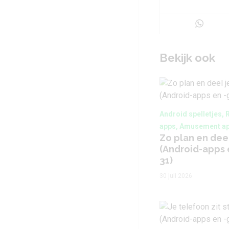
Bekijk ook
Android spelletjes, 
apps, Amusement ap
Zo plan en deel
(Android-apps
31)
30 juli 2026