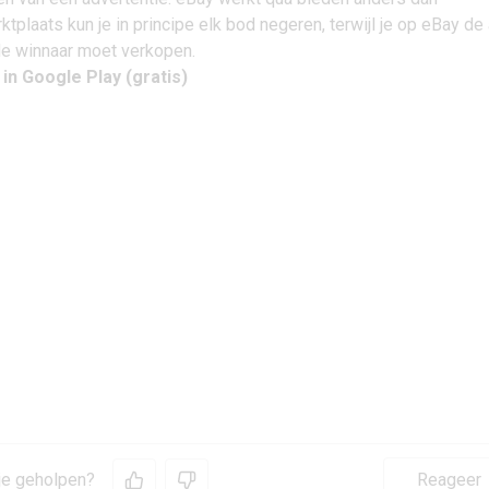
ktplaats kun je in principe elk bod negeren, terwijl je op eBay de
de winnaar moet verkopen.
in Google Play
(gratis)
 je geholpen?
Reageer