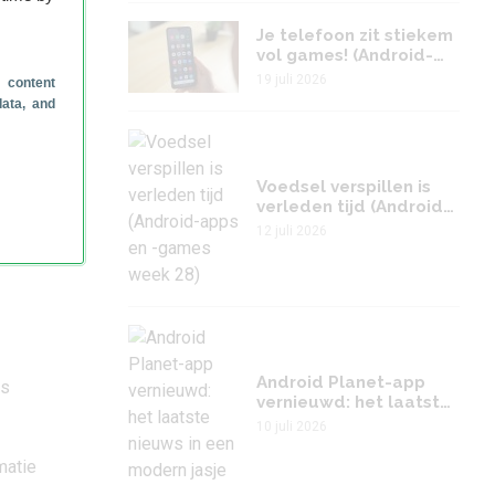
Je telefoon zit stiekem
vol games! (Android-
apps en -games week
19 juli 2026
 content
29)
om de
data, and
. Het
om
Voedsel verspillen is
uto
verleden tijd (Android-
apps en -games week
12 juli 2026
28)
 die
Android Planet-app
fs
vernieuwd: het laatste
nieuws in een modern
10 juli 2026
jasje
matie