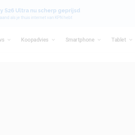
 S26 Ultra nu scherp geprijsd
aand als je thuis internet van KPN hebt
ws
Koopadvies
Smartphone
Tablet