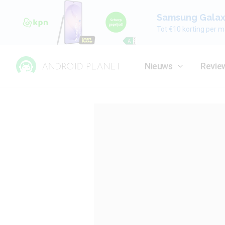
Samsung Galaxy
Tot €10 korting per m
Nieuws
Revie