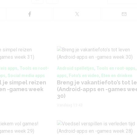
Reis apps, Tools en root-
Android spelletjes, Tools en root-apps,
ps, Social media apps
apps, Foto's en video, Eten en drinken
 je simpel reizen
Breng je vakantiefoto’s tot l
 en -games week
(Android-apps en -games we
30)
Vandaag 13:43