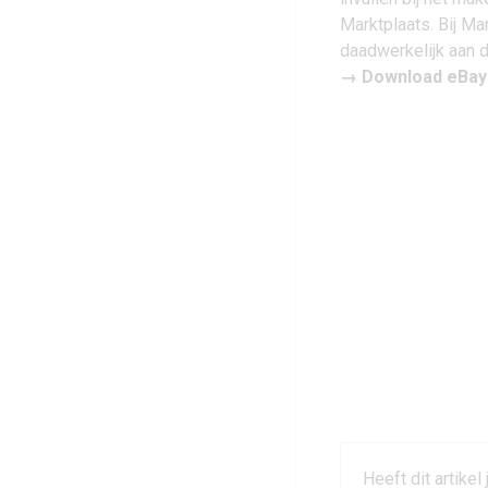
Marktplaats. Bij Mar
daadwerkelijk aan 
→
Download eBay 
Heeft dit artikel