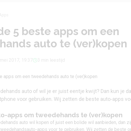
Apps
n de 5 beste apps om een
ands auto te (ver)kopen
 mei 2017, 19:37
3 min leestijd
ehands auto of wil je er juist eentje kwijt? Dan kun je d
rtphone voor gebruiken. Wij zetten de beste auto-apps vo
to-apps om tweedehands te (ver)kopen
dehands auto wil kopen of juist een bolide wil aanbieden, dan zi
 tweedehandsauto-apps voor te gebruiken. Wij zetten de beste o