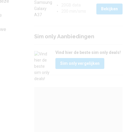
 deze
20GB data
Bekijken
200 min/sms
e
uwe
Sim only Aanbiedingen
Vind hier de beste sim only deals!
Sim only vergelijken