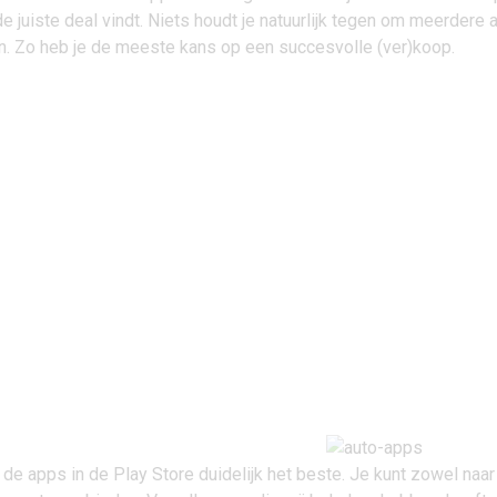
l de juiste deal vindt. Niets houdt je natuurlijk tegen om meerdere
en. Zo heb je de meeste kans op een succesvolle (ver)koop.
de apps in de Play Store duidelijk het beste. Je kunt zowel naar