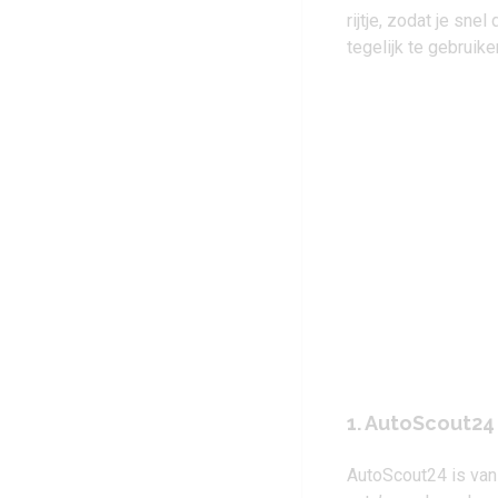
rijtje, zodat je sne
tegelijk te gebruik
1. AutoScout24
AutoScout24 is van 