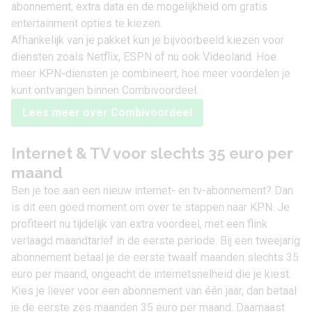
abonnement, extra data en de mogelijkheid om gratis
entertainment opties te kiezen.
Afhankelijk van je pakket kun je bijvoorbeeld kiezen voor
diensten zoals Netflix, ESPN of nu ook Videoland. Hoe
meer KPN-diensten je combineert, hoe meer voordelen je
kunt ontvangen binnen Combivoordeel.
Lees meer over Combivoordeel
Internet & TV voor slechts 35 euro per
maand
Ben je toe aan een
nieuw internet- en tv-abonnement
? Dan
is dit een goed moment om over te stappen naar KPN. Je
profiteert nu tijdelijk van extra voordeel, met een flink
verlaagd maandtarief in de eerste periode. Bij een tweejarig
abonnement betaal je de eerste twaalf maanden slechts 35
euro per maand, ongeacht de internetsnelheid die je kiest.
Kies je liever voor een abonnement van één jaar, dan betaal
je de eerste zes maanden 35 euro per maand. Daarnaast