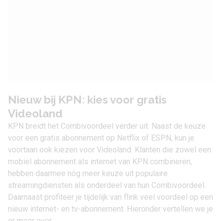
Nieuw bij KPN: kies voor gratis
Videoland
KPN breidt het Combivoordeel verder uit. Naast de keuze
voor een gratis abonnement op Netflix of ESPN, kun je
voortaan ook kiezen voor Videoland. Klanten die zowel een
mobiel abonnement
als
internet van KPN
combineren,
hebben daarmee nóg meer keuze uit populaire
streamingdiensten als onderdeel van hun Combivoordeel.
Daarnaast profiteer je tijdelijk van flink veel voordeel op een
nieuw internet- en tv-abonnement. Hieronder vertellen we je
er meer over.