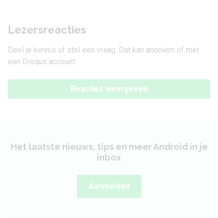
Lezersreacties
Deel je kennis of stel een vraag. Dat kan anoniem of met
een Disqus account.
Reacties weergeven
Het laatste nieuws, tips en meer Android in je
inbox
Aanmelden