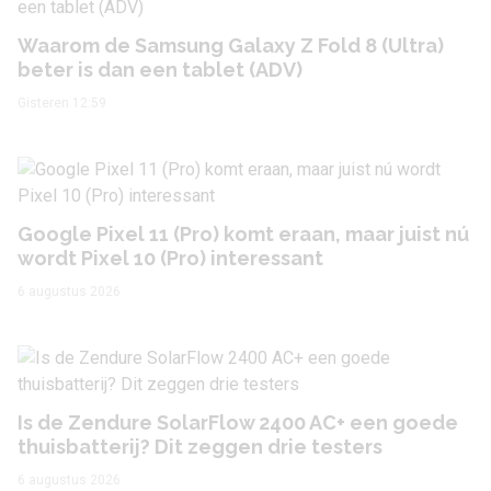
Waarom de Samsung Galaxy Z Fold 8 (Ultra)
beter is dan een tablet (ADV)
Gisteren 12:59
Google Pixel 11 (Pro) komt eraan, maar juist nú
wordt Pixel 10 (Pro) interessant
6 augustus 2026
Is de Zendure SolarFlow 2400 AC+ een goede
thuisbatterij? Dit zeggen drie testers
6 augustus 2026