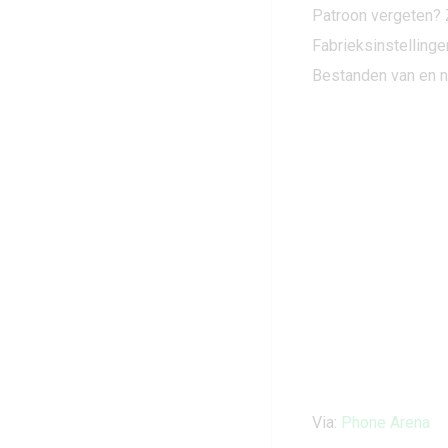
Patroon vergeten? Z
Fabrieksinstellinge
Bestanden van en n
Via:
Phone Arena