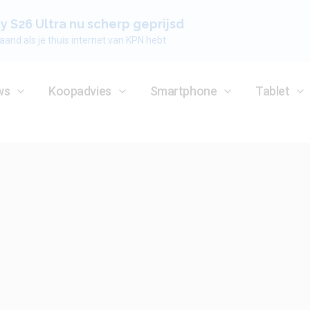
 S26 Ultra nu scherp geprijsd
aand als je thuis internet van KPN hebt
ws
Koopadvies
Smartphone
Tablet