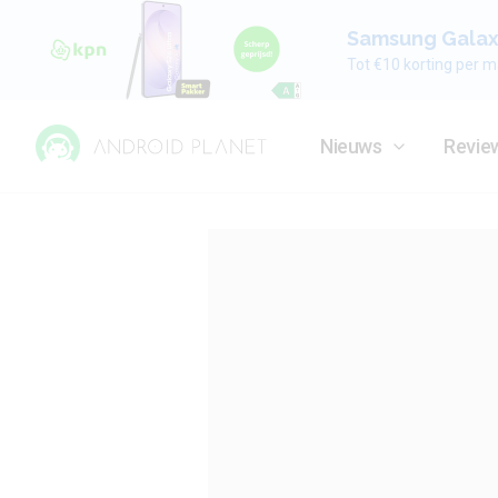
Samsung Galaxy
Tot €10 korting per m
Nieuws
Revie