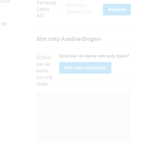
2025.
20GB data
r
Bekijken
200 min/sms
j op
Sim only Aanbiedingen
Vind hier de beste sim only deals!
Sim only vergelijken