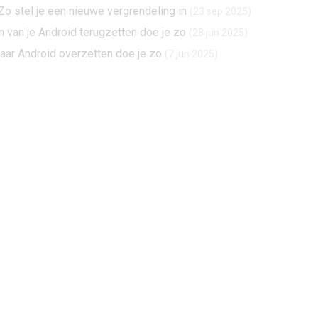
o stel je een nieuwe vergrendeling in
(23 sep 2025)
n van je Android terugzetten doe je zo
(28 jun 2025)
aar Android overzetten doe je zo
(7 jun 2025)