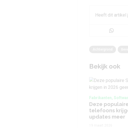
Heeft dit artikel
Achtergrond
Beve
Bekijk ook
Fabrikanten, Softwa
Deze populair
telefoons krij
updates meer
19 maart 2026