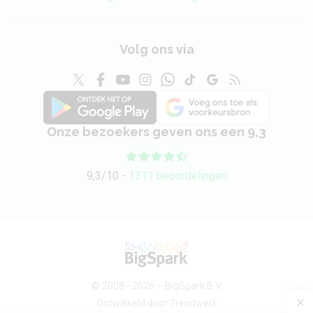
Volg ons via
Onze bezoekers geven ons een 9,3
9,3/10 -
1311 beoordelingen
© 2008 - 2026 –
BigSpark B.V.
Ontwikkeld door
Trendwerk