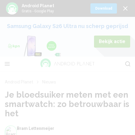
Android Planet
Download
Gratis - Google Play
Samsung Galaxy S26 Ultra nu scherp geprijsd
Bekijk actie
Android Planet
Nieuws
Je bloedsuiker meten met een
smartwatch: zo betrouwbaar is
het
Bram Lettenmeijer