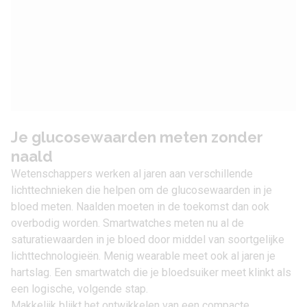
Je glucosewaarden meten zonder
naald
Wetenschappers werken al jaren aan verschillende
lichttechnieken die helpen om de glucosewaarden in je
bloed meten. Naalden moeten in de toekomst dan ook
overbodig worden. Smartwatches meten nu al de
saturatiewaarden in je bloed door middel van soortgelijke
lichttechnologieën. Menig wearable meet ook al jaren je
hartslag. Een smartwatch die je bloedsuiker meet klinkt als
een logische, volgende stap.
Makkelijk blijkt het ontwikkelen van een compacte