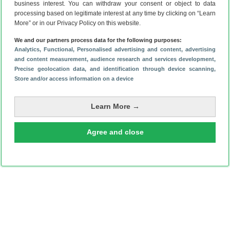
business interest. You can withdraw your consent or object to data
gratis
Android Planet-app
downloaden.
processing based on legitimate interest at any time by clicking on “Learn
More” or in our Privacy Policy on this website.
We and our partners process data for the following purposes:
Analytics
, Functional
, Personalised advertising and content, advertising
and content measurement, audience research and services development
,
Precise geolocation data, and identification through device scanning
,
Store and/or access information on a device
Learn More →
Agree and close