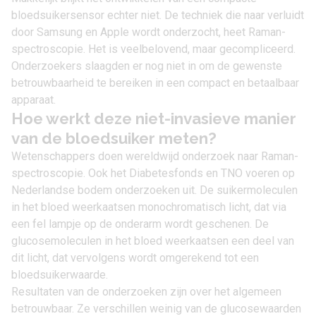
bloedsuikersensor echter niet. De techniek die naar verluidt
door Samsung en Apple wordt onderzocht, heet Raman-
spectroscopie. Het is veelbelovend, maar gecompliceerd.
Onderzoekers slaagden er nog niet in om de gewenste
betrouwbaarheid te bereiken in een compact en betaalbaar
apparaat.
Hoe werkt deze niet-invasieve manier
van de bloedsuiker meten?
Wetenschappers doen wereldwijd onderzoek naar Raman-
spectroscopie. Ook het Diabetesfonds en TNO voeren op
Nederlandse bodem onderzoeken uit. De suikermoleculen
in het bloed weerkaatsen monochromatisch licht, dat via
een fel lampje op de onderarm wordt geschenen. De
glucosemoleculen in het bloed weerkaatsen een deel van
dit licht, dat vervolgens wordt omgerekend tot een
bloedsuikerwaarde.
Resultaten van de onderzoeken zijn over het algemeen
betrouwbaar. Ze verschillen weinig van de glucosewaarden