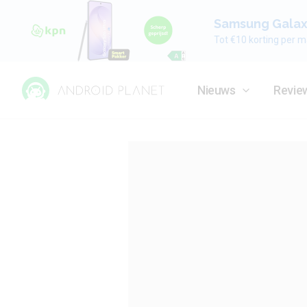
Samsung Galaxy
Tot €10 korting per m
Nieuws
Revie