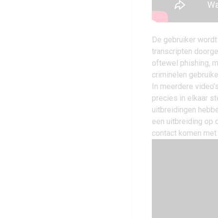
De gebruiker wordt 
transcripten doorge
oftewel phishing,
criminelen gebruike
In meerdere video’
precies in elkaar s
uitbreidingen hebb
een uitbreiding op
contact komen met 