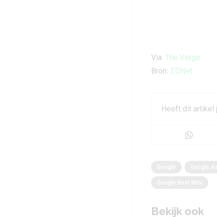
Via:
The Verge
Bron:
ZDNet
Heeft dit artikel
Google
Google As
Google Nest Mini
Bekijk ook