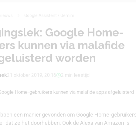
Nieuws
Google Assistent / Gemini
gingslek: Google Home-
ers kunnen via malafide
geluisterd worden
phek
21 oktober 2019, 20:16
2 min leestijd
bben een manier gevonden om Google Home-gebruikers
der dat ze het doorhebben. Ook de Alexa van Amazon is