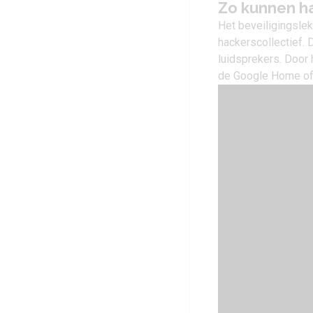
Zo kunnen h
Het beveiligingsle
hackerscollectief.
luidsprekers. Door 
de
Google Home
of