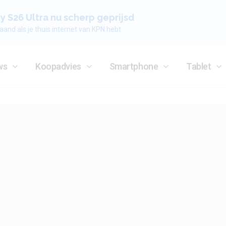
 S26 Ultra nu scherp geprijsd
aand als je thuis internet van KPN hebt
ws
Koopadvies
Smartphone
Tablet