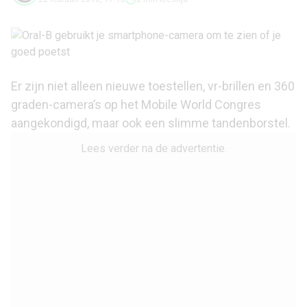
Er zijn niet alleen nieuwe toestellen, vr-brillen en 360
graden-camera’s op het Mobile World Congres
aangekondigd, maar ook een slimme tandenborstel.
Lees verder na de advertentie.