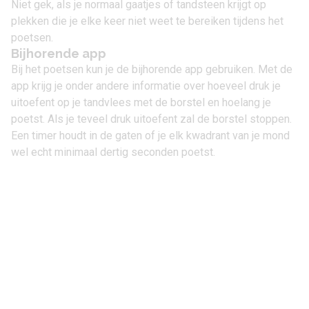
Niet gek, als je normaal gaatjes of tandsteen krijgt op
plekken die je elke keer niet weet te bereiken tijdens het
poetsen.
Bijhorende app
Bij het poetsen kun je de bijhorende app gebruiken. Met de
app krijg je onder andere informatie over hoeveel druk je
uitoefent op je tandvlees met de borstel en hoelang je
poetst. Als je teveel druk uitoefent zal de borstel stoppen.
Een timer houdt in de gaten of je elk kwadrant van je mond
wel echt minimaal dertig seconden poetst.