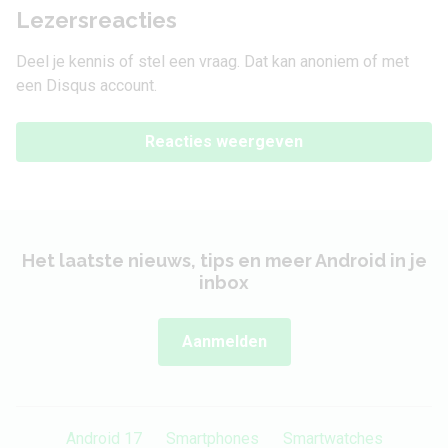
Lezersreacties
Deel je kennis of stel een vraag. Dat kan anoniem of met
een Disqus account.
Reacties weergeven
Het laatste nieuws, tips en meer Android in je
inbox
Aanmelden
Android 17
Smartphones
Smartwatches