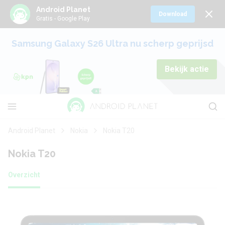
Android Planet
Download
Gratis - Google Play
Samsung Galaxy S26 Ultra nu scherp geprijsd
Bekijk actie
Android Planet
Nokia
Nokia T20
Nokia T20
Overzicht