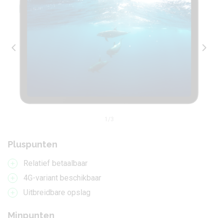
1
/3
Pluspunten
Relatief betaalbaar
4G-variant beschikbaar
Uitbreidbare opslag
Minpunten