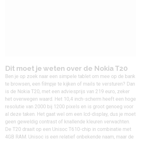
Dit moet je weten over de Nokia T20
Ben je op zoek naar een simpele tablet om mee op de bank
te browsen, een filmpje te kijken of mails te versturen? Dan
is de Nokia T20, met een adviesprijs van 219 euro, zeker
het overwegen waard. Het 10,4 inch-scherm heeft een hoge
resolutie van 2000 bij 1200 pixels en is groot genoeg voor
al deze taken. Het gaat wel om een lcd-display, dus je moet
geen geweldig contrast of knallende kleuren verwachten.
De T20 draait op een Unisoc T610-chip in combinatie met
4GB RAM. Unisoc is een relatief onbekende naam, maar de