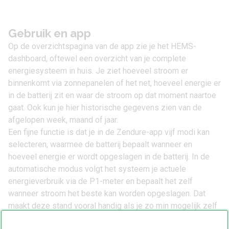
Gebruik en app
Op de overzichtspagina van de app zie je het HEMS-
dashboard, oftewel een overzicht van je complete
energiesysteem in huis. Je ziet hoeveel stroom er
binnenkomt via zonnepanelen of het net, hoeveel energie er
in de batterij zit en waar de stroom op dat moment naartoe
gaat. Ook kun je hier historische gegevens zien van de
afgelopen week, maand of jaar.
Een fijne functie is dat je in de Zendure-app vijf modi kan
selecteren, waarmee de batterij bepaalt wanneer en
hoeveel energie er wordt opgeslagen in de batterij. In de
automatische modus volgt het systeem je actuele
energieverbruik via de P1-meter en bepaalt het zelf
wanneer stroom het beste kan worden opgeslagen. Dat
maakt deze stand vooral handig als je zo min mogelijk zelf
wil instellen.