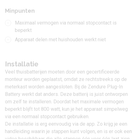
Minpunten
Maximaal vermogen via normaal stopcontact is
beperkt
Apparaat delen met huishouden werkt niet
Installatie
Veel thuisbatterijen moeten door een gecertificeerde
monteur worden geplaatst, omdat ze rechtstreeks op de
meterkast worden aangesloten. Bij de Zendure Plug-In
Battery werkt dat anders. Deze batterij is juist ontworpen
om zelf te installeren. Doordat het maximale vermogen
beperkt blijft tot 800 watt, kun je het apparaat simpelweg
via een normaal stopcontact gebruiken.
De installatie is erg eenvoudig via de app. Zo krijg je een
handleiding waarin je stappen kunt volgen, en is er ook een
video beschikbaar die alle stappen één voor één laat zien.