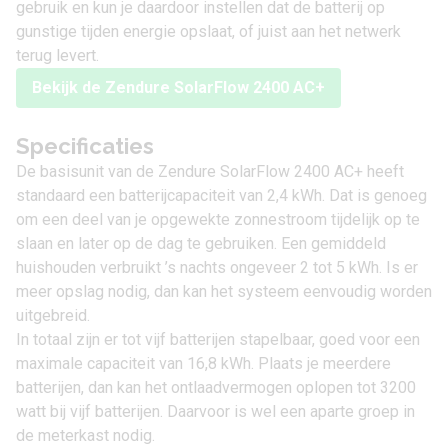
gebruik en kun je daardoor instellen dat de batterij op
gunstige tijden energie opslaat, of juist aan het netwerk
terug levert.
Bekijk de Zendure SolarFlow 2400 AC+
Specificaties
De basisunit van de Zendure SolarFlow 2400 AC+ heeft
standaard een batterijcapaciteit van 2,4 kWh. Dat is genoeg
om een deel van je opgewekte zonnestroom tijdelijk op te
slaan en later op de dag te gebruiken. Een gemiddeld
huishouden verbruikt ’s nachts ongeveer 2 tot 5 kWh. Is er
meer opslag nodig, dan kan het systeem eenvoudig worden
uitgebreid.
In totaal zijn er tot vijf batterijen stapelbaar, goed voor een
maximale capaciteit van 16,8 kWh. Plaats je meerdere
batterijen, dan kan het ontlaadvermogen oplopen tot 3200
watt bij vijf batterijen. Daarvoor is wel een aparte groep in
de meterkast nodig.