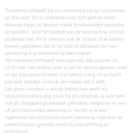
De batterij (ont)laadt bij een aansluiting via het stopcontact
op 800 watt. Dit is voldoende voor licht gebruik zoals
televisie kijken, je lampen, kleine huishoudelijke apparaten
en opladers. Voor het gebruik van de wasmachine voldoet
dit helaas niet. Wil je hiervoor ook de stroom uit je batterij
kunnen gebruiken, dan is het toch te adviseren om een
aansluiting in je meterkast te laten maken.
Het maximale (ont)laadt vermogen kan dan oplopen tot
3200 watt. Een andere optie is om de stroom gewoon weer
uit het energienet te halen. De batterij is erg stil en heeft
een laag standby-verbruik van minder dan 5 watt.
Een groot voordeel is dat de batterij ook werkt als
noodstroomoplossing, zoals bij stroomuitval. Je kunt hem
ook als draagbare powerbank gebruiken, aangezien er een
off-grid
stopcontact aanwezig is. Verder is er een
ingebouwd aerosol-blussysteem aanwezig, waardoor de
batterij meteen gekoeld wordt bij oververhitting of
kortsluiting.