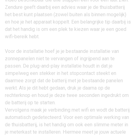
Zendure geeft daarbij een advies waar je de thuisbatterij
het best kunt plaatsen (zowel buiten als binnen mogelijk)
en hoe je het apparaat koppelt. Een belangrijke tip daarbij is
dat het handig is om een plek te kiezen waar je een goed
wifi-bereik hebt.
Voor de installatie hoef je je bestaande installatie van
zonnepanelen niet te vervangen of ingrijpend aan te
passen. De plug-and-play installatie houdt in dat je
simpelweg een stekker in het stopcontact steekt en
daarmee zorgt dat de batterij met je bestaande panelen
werkt. Als je dit hebt gedaan, druk je daarna op de
rechterknop en houd je deze twee seconden ingedrukt om
de batterij op te starten.
Vervolgens maak je verbinding met wifi en wodt de batterij
automatisch gedetecteerd. Voor een optimale werking van
de thuisbatterij, is het handig om ook een slimme meter in
je meterkast te installeren. Hiermee meet je jouw actuele