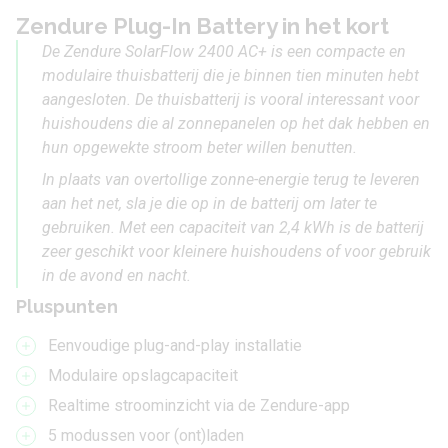
Zendure Plug-In Battery in het kort
De Zendure SolarFlow 2400 AC+ is een compacte en
modulaire thuisbatterij die je binnen tien minuten hebt
aangesloten. De thuisbatterij is vooral interessant voor
huishoudens die al zonnepanelen op het dak hebben en
hun opgewekte stroom beter willen benutten.
In plaats van overtollige zonne-energie terug te leveren
aan het net, sla je die op in de batterij om later te
gebruiken. Met een capaciteit van 2,4 kWh is de batterij
zeer geschikt voor kleinere huishoudens of voor gebruik
in de avond en nacht.
Pluspunten
Eenvoudige plug-and-play installatie
Modulaire opslagcapaciteit
Realtime stroominzicht via de Zendure-app
5 modussen voor (ont)laden