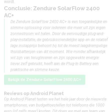
wordt.
Conclusie: Zendure SolarFlow 2400
AC+
De Zendure SolarFlow 2400 AC+ is een toegankelijke en
slimme oplossing voor iedereen die meer uit zijn eigen
zonnestroom wil halen. Door de eenvoudige plug-and-
play-installatie, de gebruiksvriendelijke app en de relatief
lage instapprijs behoort hij tot de meest laagdrempelige
thuisbatterijen van dit moment. Wie minder afhankelijk
wil zijn van terugleveren en zijn opgewekte energie
liever zelf gebruikt, heeft aan de Plug-In Battery een
praktische en slimme keuze.
Bekijk de Zendure SolarFlow 2400 AC+
Reviews op Android Planet
Op Android Planet testen we het hele jaar door de nieuwste
smartphones, van budgettoestellen tot telefoons die 1000
euro (of zelfs meer) kosten. Dit doen we met een team van