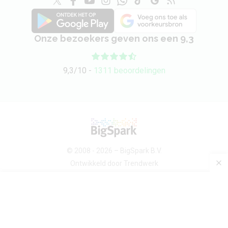
Onze bezoekers geven ons een 9,3
9,3/10 -
1311 beoordelingen
© 2008 - 2026 –
BigSpark B.V.
Ontwikkeld door
Trendwerk
Over ons
Android devices
Sitemap
Contact
Privacybeleid
Voorwaarden
Privacy-instellingen