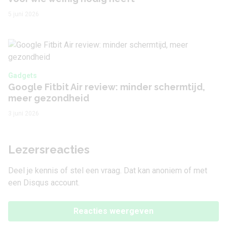
5 juni 2026
Gadgets
Google Fitbit Air review: minder schermtijd,
meer gezondheid
3 juni 2026
Lezersreacties
Deel je kennis of stel een vraag. Dat kan anoniem of met
een Disqus account.
Reacties weergeven