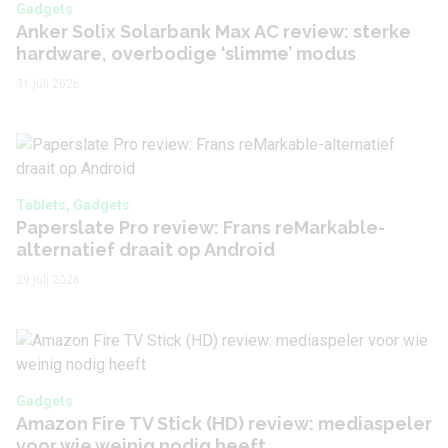
Gadgets
Anker Solix Solarbank Max AC review: sterke
hardware, overbodige ‘slimme’ modus
31 juli 2026
Tablets, Gadgets
Paperslate Pro review: Frans reMarkable-
alternatief draait op Android
29 juli 2026
Gadgets
Amazon Fire TV Stick (HD) review: mediaspeler
voor wie weinig nodig heeft