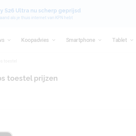
 S26 Ultra nu scherp geprijsd
aand als je thuis internet van KPN hebt
ws
Koopadvies
Smartphone
Tablet
s toestel
s toestel prijzen