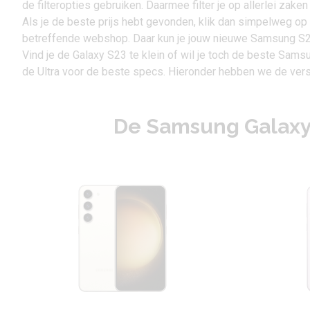
de filteropties gebruiken. Daarmee filter je op allerlei zaken
Als je de beste prijs hebt gevonden, klik dan simpelweg op
betreffende webshop. Daar kun je jouw nieuwe Samsung S2
Vind je de Galaxy S23 te klein of wil je toch de beste Sam
de Ultra voor de beste specs. Hieronder hebben we de versc
De Samsung Galaxy 