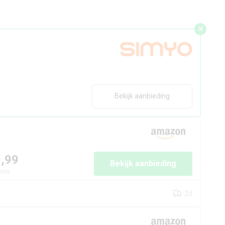
✕
Bekijk aanbieding
9,99
Bekijk aanbieding
ntie
2d