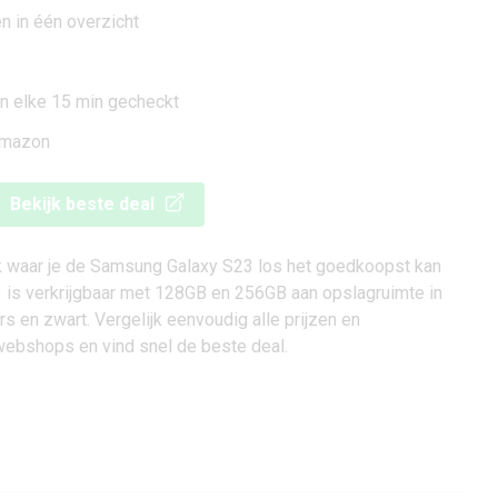
n in één overzicht
den elke 15 min gecheckt
 Amazon
Bekijk beste deal
ek waar je de Samsung Galaxy S23 los het goedkoopst kan
is verkrijgbaar met 128GB en 256GB aan opslagruimte in
rs en zwart. Vergelijk eenvoudig alle prijzen en
ebshops en vind snel de beste deal.