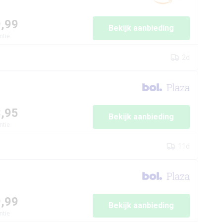
9,99
Bekijk aanbieding
ntie
2d
3,95
Bekijk aanbieding
ntie
11d
9,99
Bekijk aanbieding
ntie