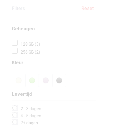
Filters
Reset
Geheugen
128 GB (3)
256 GB (2)
Kleur
Levertijd
2 - 3 dagen
4 - 5 dagen
7+ dagen