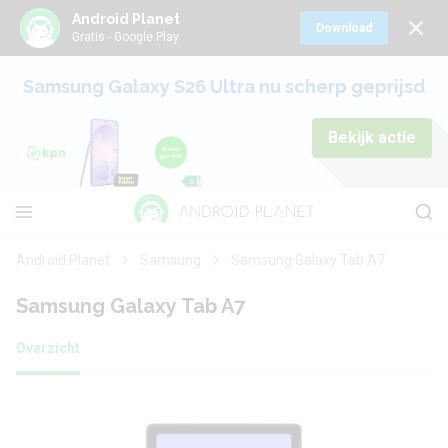
Android Planet
Download
Gratis - Google Play
Samsung Galaxy S26 Ultra nu scherp geprijsd
Bekijk actie
Android Planet
Samsung
Samsung Galaxy Tab A7
Samsung Galaxy Tab A7
Overzicht