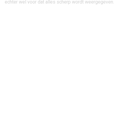
echter wel voor dat alles scherp wordt weergegeven.