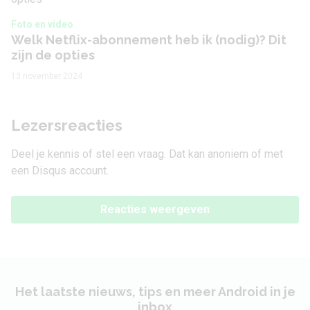
Foto en video
Welk Netflix-abonnement heb ik (nodig)? Dit
zijn de opties
13 november 2024
Lezersreacties
Deel je kennis of stel een vraag. Dat kan anoniem of met
een Disqus account.
Reacties weergeven
Het laatste nieuws, tips en meer Android in je
inbox