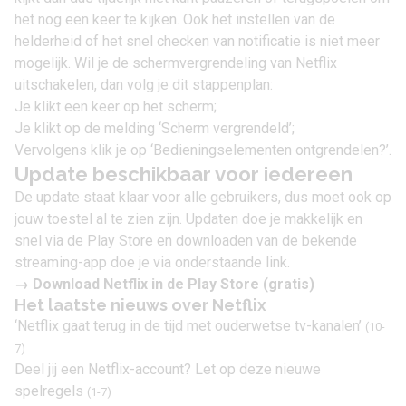
het nog een keer te kijken. Ook het instellen van de
helderheid of het snel checken van notificatie is niet meer
mogelijk. Wil je de schermvergrendeling van Netflix
uitschakelen, dan volg je dit stappenplan:
Je klikt een keer op het scherm;
Je klikt op de melding ‘Scherm vergrendeld’;
Vervolgens klik je op ‘Bedieningselementen ontgrendelen?’.
Update beschikbaar voor iedereen
De update staat klaar voor alle gebruikers, dus moet ook op
jouw toestel al te zien zijn. Updaten doe je makkelijk en
snel via de Play Store en downloaden van de bekende
streaming-app doe je via onderstaande link.
→
Download Netflix in de Play Store
(gratis)
Het laatste nieuws over Netflix
‘Netflix gaat terug in de tijd met ouderwetse tv-kanalen’
(10-
7)
Deel jij een Netflix-account? Let op deze nieuwe
spelregels
(1-7)