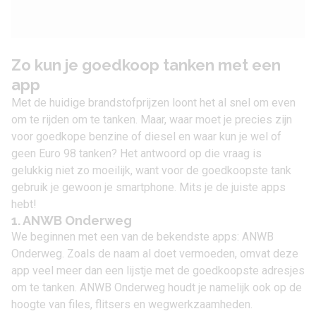
Zo kun je goedkoop tanken met een
app
Met de huidige brandstofprijzen loont het al snel om even
om te rijden om te tanken. Maar, waar moet je precies zijn
voor goedkope benzine of diesel en waar kun je wel of
geen Euro 98 tanken? Het antwoord op die vraag is
gelukkig niet zo moeilijk, want voor de goedkoopste tank
gebruik je gewoon je smartphone. Mits je
de juiste apps
hebt!
1. ANWB Onderweg
We beginnen met een van de bekendste apps: ANWB
Onderweg. Zoals de naam al doet vermoeden, omvat deze
app veel meer dan een lijstje met de goedkoopste adresjes
om te tanken. ANWB Onderweg houdt je namelijk ook op de
hoogte van files, flitsers en wegwerkzaamheden.