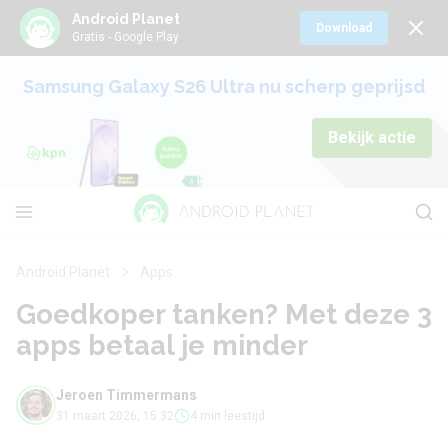
Android Planet
Download
Gratis - Google Play
Samsung Galaxy S26 Ultra nu scherp geprijsd
Bekijk actie
Android Planet
Apps
Goedkoper tanken? Met deze 3
apps betaal je minder
Jeroen Timmermans
31 maart 2026, 15:32
4 min leestijd