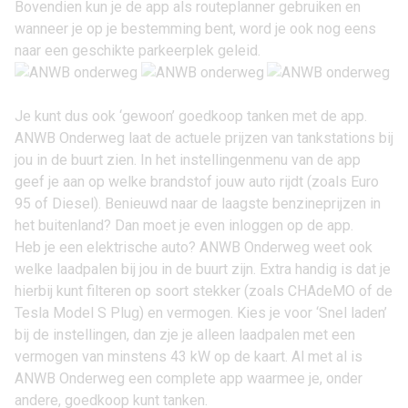
Bovendien kun je de app als routeplanner gebruiken en
wanneer je op je bestemming bent, word je ook nog eens
naar een geschikte parkeerplek geleid.
Je kunt dus ook ‘gewoon’ goedkoop tanken met de app.
ANWB Onderweg laat de actuele prijzen van tankstations bij
jou in de buurt zien. In het instellingenmenu van de app
geef je aan op welke brandstof jouw auto rijdt (zoals Euro
95 of Diesel). Benieuwd naar de laagste benzineprijzen in
het buitenland? Dan moet je even inloggen op de app.
Heb je een elektrische auto? ANWB Onderweg weet ook
welke laadpalen bij jou in de buurt zijn. Extra handig is dat je
hierbij kunt filteren op soort stekker (zoals CHAdeMO of de
Tesla Model S Plug) en vermogen. Kies je voor ‘Snel laden’
bij de instellingen, dan zje je alleen laadpalen met een
vermogen van minstens 43 kW op de kaart. Al met al is
ANWB Onderweg een complete app waarmee je, onder
andere, goedkoop kunt tanken.