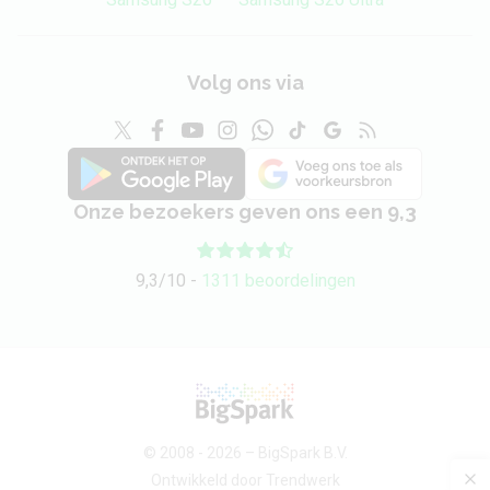
Volg ons via
Onze bezoekers geven ons een 9,3
9,3/10 -
1311 beoordelingen
© 2008 - 2026 –
BigSpark B.V.
Ontwikkeld door
Trendwerk