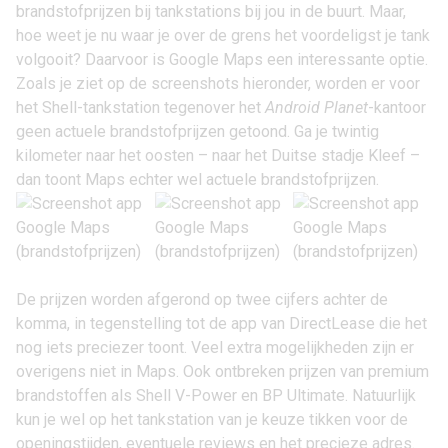
brandstofprijzen bij tankstations bij jou in de buurt. Maar,
hoe weet je nu waar je over de grens het voordeligst je tank
volgooit? Daarvoor is Google Maps een interessante optie.
Zoals je ziet op de screenshots hieronder, worden er voor
het Shell-tankstation tegenover het
Android Planet
-kantoor
geen actuele brandstofprijzen getoond. Ga je twintig
kilometer naar het oosten – naar het Duitse stadje Kleef –
dan toont Maps echter wel actuele brandstofprijzen.
De prijzen worden afgerond op twee cijfers achter de
komma, in tegenstelling tot de app van DirectLease die het
nog iets preciezer toont. Veel extra mogelijkheden zijn er
overigens niet in Maps. Ook ontbreken prijzen van premium
brandstoffen als Shell V-Power en BP Ultimate. Natuurlijk
kun je wel op het tankstation van je keuze tikken voor de
openingstijden, eventuele reviews en het precieze adres.