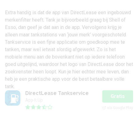
Extra handig is dat de app van DirectLease een ingebouwd
merkenfilter heeft. Tank je bijvoorbeeld graag bij Shell of
Esso, dan geef je dat aan in de app. Vervolgens krijg je
alleen maar tankstations van ‘jouw merk’ voorgeschoteld.
Tankservice is een fijne applicatie om goedkoop mee te
tanken, maar wel ietwat slordig afgewerkt. Zo is het
mobiele menu aan de bovenkant niet op iedere telefoon
goed uitgelijnd, waardoor het logo van DirectLease door het
zoekvenster heen loopt. Kun je hier echter mee leven, dan
heb je een praktische app voor de best betaalbare volle
tank.
DirectLease Tankservice
Gratis
App It Up
via Google Play