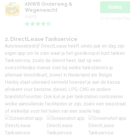
ANWB Onderweg &
Gratis
Wegenwacht
ANWB
via Google Play
2. DirectLease Tankservice
Autoleasebedrijf DirectLease heeft sinds jaar en dag zijn
eigen app om te zien waar je het goedkoopst kunt tanken.
Tankservice, zoals de dienst heet, laat op een
overzichtelijke manier zien bij welke tankstations je
allemaal terechtkunt, zowel in Nederland als België.
Hierbij staat uiteraard vermeld hoeveel je aan de kassa
afrekent voor benzine, diesel, LPG, CNG en andere
brandstofsoorten. Ook kun je per tankstation controleren
welke aanvullende faciliteiten er zijn, zoals een wasstraat
of winkeltje voor het halen van een snelle hap.