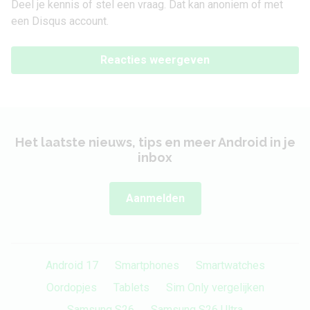
Deel je kennis of stel een vraag. Dat kan anoniem of met
een Disqus account.
Reacties weergeven
Het laatste nieuws, tips en meer Android in je
inbox
Aanmelden
Android 17
Smartphones
Smartwatches
Oordopjes
Tablets
Sim Only vergelijken
Samsung S26
Samsung S26 Ultra