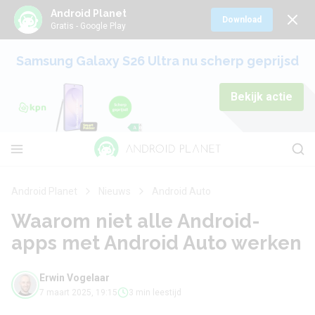
Android Planet
Download
Gratis - Google Play
Samsung Galaxy S26 Ultra nu scherp geprijsd
Bekijk actie
Android Planet
Nieuws
Android Auto
Waarom niet alle Android-
apps met Android Auto werken
Erwin Vogelaar
7 maart 2025, 19:15
3 min leestijd