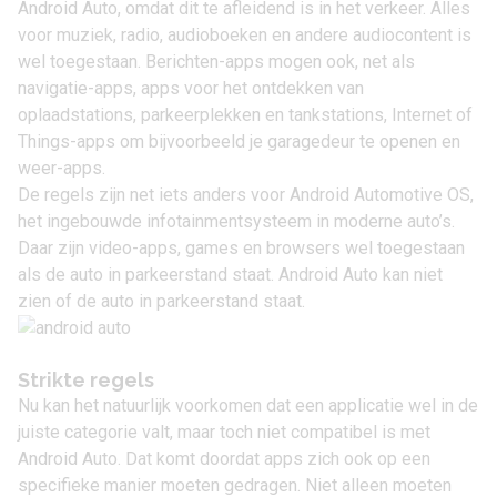
Android Auto, omdat dit te afleidend is in het verkeer. Alles
voor muziek, radio, audioboeken en andere audiocontent is
wel toegestaan. Berichten-apps mogen ook, net als
navigatie-apps, apps voor het ontdekken van
oplaadstations, parkeerplekken en tankstations, Internet of
Things-apps om bijvoorbeeld je garagedeur te openen en
weer-apps.
De regels zijn net iets anders voor Android Automotive OS,
het ingebouwde infotainmentsysteem in moderne auto’s.
Daar zijn video-apps, games en browsers wel toegestaan
als de auto in parkeerstand staat. Android Auto kan niet
zien of de auto in parkeerstand staat.
Strikte regels
Nu kan het natuurlijk voorkomen dat een applicatie wel in de
juiste categorie valt, maar toch niet compatibel is met
Android Auto. Dat komt doordat apps zich ook op een
specifieke manier moeten gedragen. Niet alleen moeten