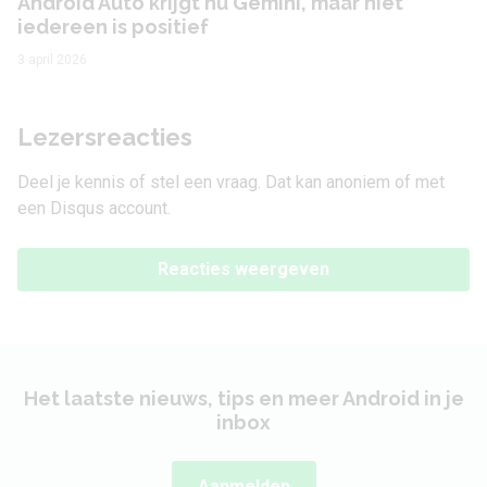
Android Auto krijgt nu Gemini, maar niet
iedereen is positief
3 april 2026
Lezersreacties
Deel je kennis of stel een vraag. Dat kan anoniem of met
een Disqus account.
Reacties weergeven
Het laatste nieuws, tips en meer Android in je
inbox
Aanmelden