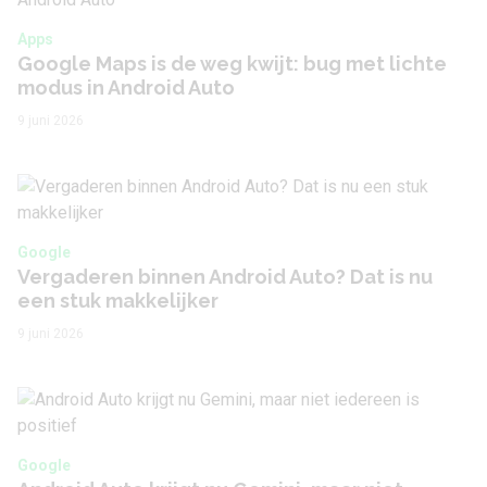
Apps
Google Maps is de weg kwijt: bug met lichte
modus in Android Auto
9 juni 2026
Google
Vergaderen binnen Android Auto? Dat is nu
een stuk makkelijker
9 juni 2026
Google