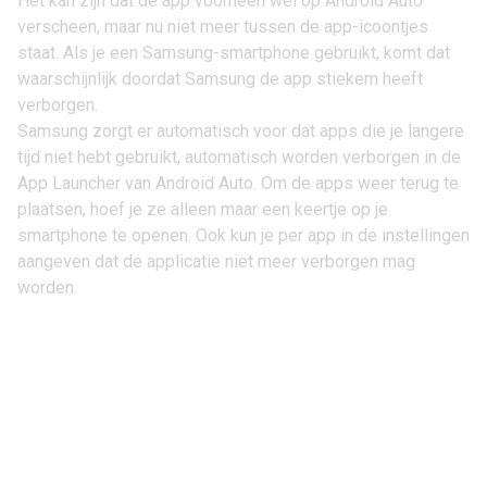
Het kan zijn dat de app voorheen wel op Android Auto
verscheen, maar nu niet meer tussen de app-icoontjes
staat. Als je een Samsung-smartphone gebruikt, komt dat
waarschijnlijk doordat Samsung de app stiekem heeft
verborgen.
Samsung zorgt er automatisch voor dat apps die je langere
tijd niet hebt gebruikt, automatisch worden verborgen in de
App Launcher van Android Auto. Om de apps weer terug te
plaatsen, hoef je ze alleen maar een keertje op je
smartphone te openen. Ook kun je per app in de instellingen
aangeven dat de applicatie niet meer verborgen mag
worden.