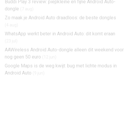
Buddi Play 3 review: piepkleine en fijne Android Auto-
dongle
(7 aug)
Zo maak je Android Auto draadloos: de beste dongles
(4 aug)
WhatsApp werkt beter in Android Auto: dit komt eraan
(23 jul)
AAWireless Android Auto-dongle alleen dit weekend voor
nog geen 50 euro
(12 jun)
Google Maps is de weg kwijt: bug met lichte modus in
Android Auto
(9 jun)