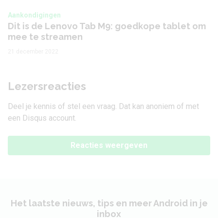
Aankondigingen
Dit is de Lenovo Tab M9: goedkope tablet om
mee te streamen
21 december 2022
Lezersreacties
Deel je kennis of stel een vraag. Dat kan anoniem of met
een Disqus account.
Reacties weergeven
Het laatste nieuws, tips en meer Android in je
inbox