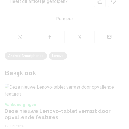
Heeft dit artikel je geholpen?
Reageer
Android Smartphones
Lenovo
Bekijk ook
Aankondigingen
Deze nieuwe Lenovo-tablet verrast door
opvallende features
17 juni 2026