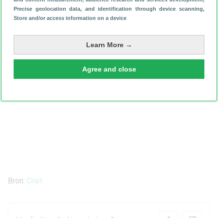
Precise geolocation data, and identification through device scanning
,
Store and/or access information on a device
Learn More →
Agree and close
Bron:
Cnet