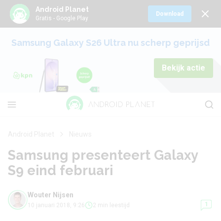
Android Planet
Download
Gratis - Google Play
Samsung Galaxy S26 Ultra nu scherp geprijsd
Bekijk actie
Android Planet
Nieuws
Samsung presenteert Galaxy
S9 eind februari
Wouter Nijsen
1
10 januari 2018, 9:26
2 min leestijd