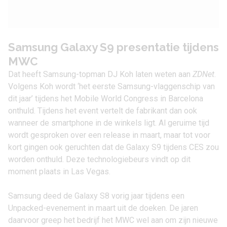
Samsung Galaxy S9 presentatie tijdens
MWC
Dat heeft Samsung-topman DJ Koh laten weten aan
ZDNet
.
Volgens Koh wordt ‘het eerste Samsung-vlaggenschip van
dit jaar’ tijdens het Mobile World Congress in Barcelona
onthuld. Tijdens het event vertelt de fabrikant dan ook
wanneer de smartphone in de winkels ligt. Al geruime tijd
wordt gesproken over een release in maart, maar tot voor
kort gingen ook geruchten dat de Galaxy S9 tijdens CES zou
worden onthuld. Deze technologiebeurs vindt op dit
moment plaats in Las Vegas.
Samsung deed
de Galaxy S8
vorig jaar tijdens een
Unpacked-evenement in maart uit de doeken. De jaren
daarvoor greep het bedrijf het MWC wel aan om zijn nieuwe