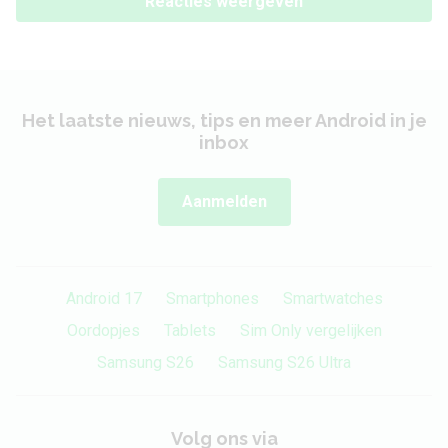
Reacties weergeven
Het laatste nieuws, tips en meer Android in je
inbox
Aanmelden
Android 17
Smartphones
Smartwatches
Oordopjes
Tablets
Sim Only vergelijken
Samsung S26
Samsung S26 Ultra
Volg ons via