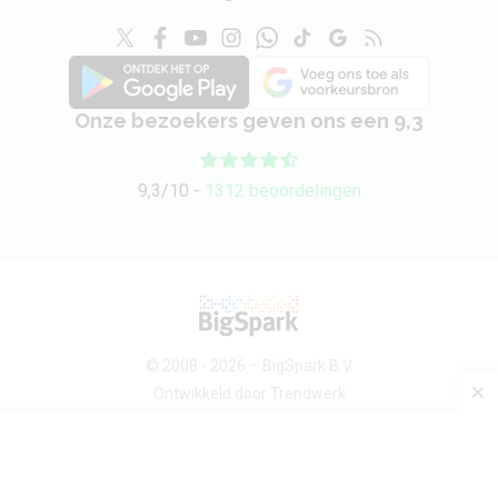
Onze bezoekers geven ons een 9,3
9,3/10 -
1312 beoordelingen
© 2008 - 2026 –
BigSpark B.V.
Ontwikkeld door
Trendwerk
Over ons
Android devices
Sitemap
Contact
Privacybeleid
Voorwaarden
Privacy-instellingen