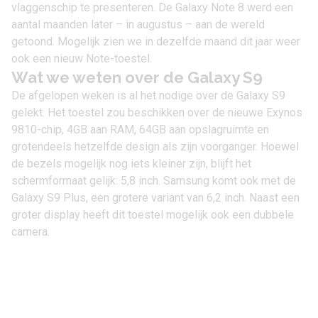
vlaggenschip te presenteren. De
Galaxy Note 8
werd een
aantal maanden later – in augustus – aan de wereld
getoond. Mogelijk zien we in dezelfde maand dit jaar weer
ook een nieuw Note-toestel.
Wat we weten over de Galaxy S9
De afgelopen weken is al het nodige over de Galaxy S9
gelekt. Het toestel zou beschikken over de nieuwe Exynos
9810-chip, 4GB aan RAM, 64GB aan opslagruimte en
grotendeels hetzelfde design als zijn voorganger. Hoewel
de bezels mogelijk nog iets kleiner zijn, blijft het
schermformaat gelijk: 5,8 inch. Samsung komt ook met de
Galaxy S9 Plus
, een grotere variant van 6,2 inch. Naast een
groter display heeft dit toestel mogelijk ook een dubbele
camera.