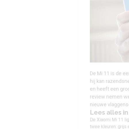
De Mi 11 is de e
hij kan razendsne
en heeft een gro
review nemen we 
nieuwe vlaggens
Lees alles i
De
Xiaomi Mi 11
li
twee kleuren: grijs