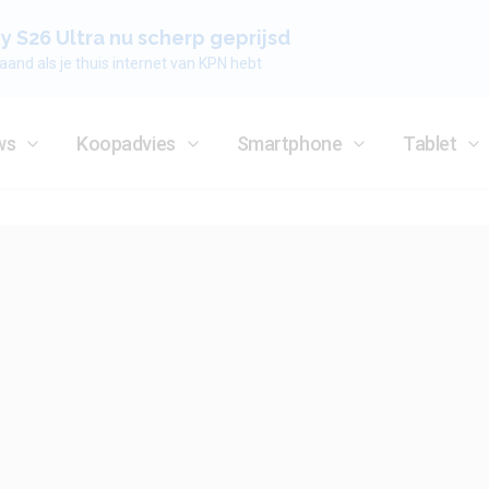
 S26 Ultra nu scherp geprijsd
aand als je thuis internet van KPN hebt
ws
Koopadvies
Smartphone
Tablet