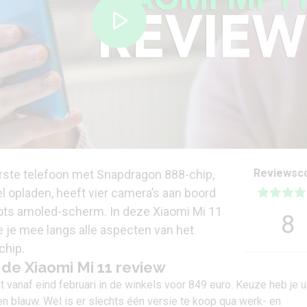
Reviewsc
erste telefoon met Snapdragon 888-chip,
l opladen, heeft vier camera’s aan boord
ots amoled-scherm. In deze Xiaomi Mi 11
8
je mee langs alle aspecten van het
chip.
n de Xiaomi Mi 11 review
gt vanaf eind februari in de winkels voor 849 euro. Keuze heb je u
 en blauw. Wel is er slechts één versie te koop qua werk- en