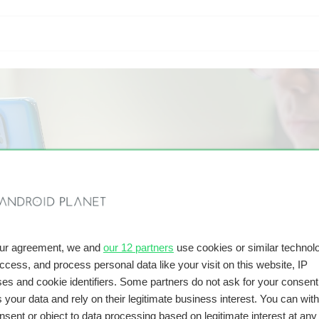
our agreement, we and
our 12 partners
use cookies or similar technolo
access, and process personal data like your visit on this website, IP
es and cookie identifiers. Some partners do not ask for your consent
 your data and rely on their legitimate business interest. You can wit
nsent or object to data processing based on legitimate interest at any