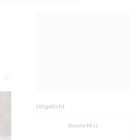
2
Uitgelicht
Xiaomi Mi 11