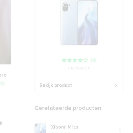
8.0
Reviewscore
ore
Bekijk product
Gerelateerde producten
it
Xiaomi Mi 11