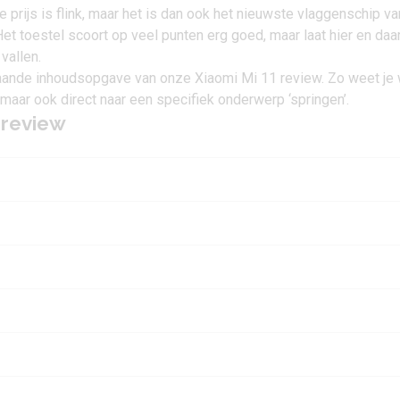
prijs is flink, maar het is dan ook het nieuwste vlaggenschip va
Het toestel scoort op veel punten erg goed, maar laat hier en daa
vallen.
aande inhoudsopgave van onze Xiaomi Mi 11 review. Zo weet je 
 maar ook direct naar een specifiek onderwerp ‘springen’.
-review