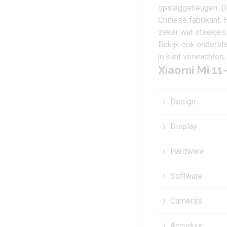
opslaggeheugen. De 
Chinese fabrikant. 
zeker wat steekjes 
Bekijk ook onderst
je kunt verwachten,
Xiaomi Mi 11
Design
Display
Hardware
Software
Camera’s
Accuduur