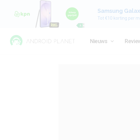
Samsung Galaxy
Tot €10 korting per m
Nieuws
Revie