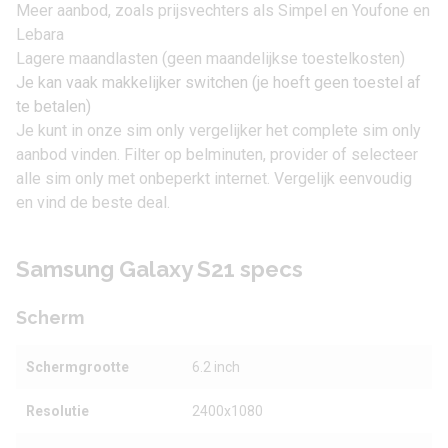
Meer aanbod, zoals prijsvechters als Simpel en Youfone en
Lebara
Lagere maandlasten (geen maandelijkse toestelkosten)
Je kan vaak makkelijker switchen (je hoeft geen toestel af
te betalen)
Je kunt in onze
sim only vergelijker
het complete sim only
aanbod vinden. Filter op belminuten, provider of selecteer
alle
sim only met onbeperkt internet
. Vergelijk eenvoudig
en vind de beste deal.
Samsung Galaxy S21 specs
Scherm
Schermgrootte
6.2 inch
Resolutie
2400x1080