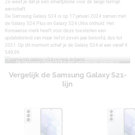
Zo weet je dat je een smartphone voor de lange termijn
aanschaft.
De
Samsung Galaxy S24
is op 17 januari 2024 samen met
de
Galaxy S24 Plus
en
Galaxy S24 Ultra
onthuld. Het
Koreaanse merk heeft voor deze toestellen een
updatebeleid van maar liefst zeven jaar beloofd, dus tot
2031. Op dit moment schaf je de Galaxy S24 al aan vanaf
€
549,99
.
De Samsung Galaxy S24 is een uitstekende upgrade in
vergelijking met de Galaxy S21.
Vergelijk de Samsung Galaxy S21-
lijn