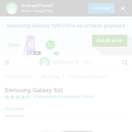
Android Planet
Download
Gratis - Google Play
Samsung Galaxy S26 Ultra nu scherp geprijsd
Bekijk actie
Android Planet
Samsung
Samsung Galaxy S21
Samsung Galaxy S21
8.5
Reviewscore Android Planet
Overzicht