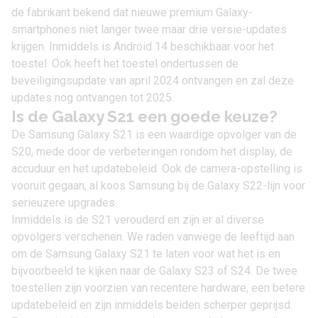
de fabrikant bekend dat nieuwe premium Galaxy-
smartphones niet langer twee maar drie versie-updates
krijgen. Inmiddels is
Android 14
beschikbaar voor het
toestel. Ook heeft het toestel ondertussen de
beveiligingsupdate van april 2024 ontvangen en zal deze
updates nog ontvangen tot 2025.
Is de Galaxy S21 een goede keuze?
De Samsung Galaxy S21 is een waardige opvolger van de
S20, mede door de verbeteringen rondom het display, de
accuduur en het updatebeleid. Ook de camera-opstelling is
vooruit gegaan, al koos Samsung bij de Galaxy S22-lijn voor
serieuzere upgrades.
Inmiddels is de S21 verouderd en zijn er al diverse
opvolgers verschenen. We raden vanwege de leeftijd aan
om de Samsung Galaxy S21 te laten voor wat het is en
bijvoorbeeld te kijken naar de
Galaxy S23
of S24. De twee
toestellen zijn voorzien van recentere hardware, een betere
updatebeleid en zijn inmiddels beiden scherper geprijsd.