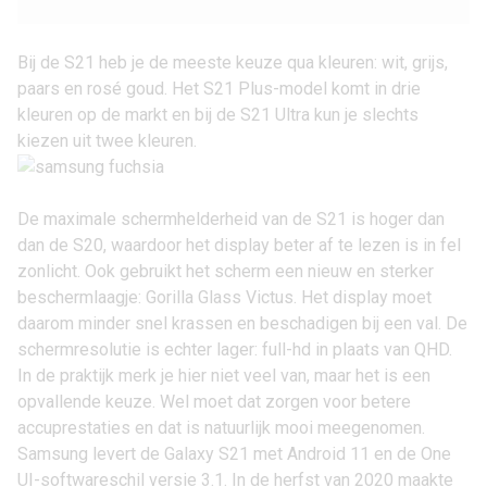
Bij de S21 heb je de meeste keuze qua kleuren: wit, grijs,
paars en rosé goud. Het S21 Plus-model komt in drie
kleuren op de markt en bij de S21 Ultra kun je slechts
kiezen uit twee kleuren.
De maximale schermhelderheid van de S21 is hoger dan
dan de S20, waardoor het display beter af te lezen is in fel
zonlicht. Ook gebruikt het scherm een nieuw en sterker
beschermlaagje:
Gorilla Glass Victus
. Het display moet
daarom minder snel krassen en beschadigen bij een val. De
schermresolutie is echter lager: full-hd in plaats van QHD.
In de praktijk merk je hier niet veel van, maar het is een
opvallende keuze. Wel moet dat zorgen voor betere
accuprestaties en dat is natuurlijk mooi meegenomen.
Samsung levert de Galaxy S21 met
Android 11
en de One
UI-softwareschil versie 3.1. In de herfst van 2020 maakte