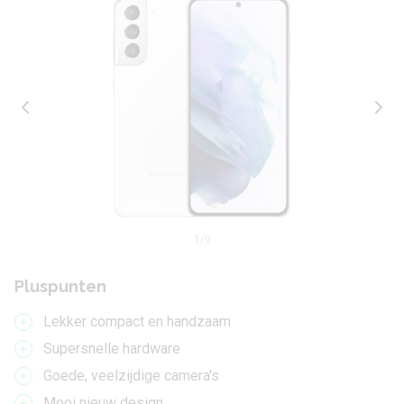
1
/9
Pluspunten
Lekker compact en handzaam
Supersnelle hardware
Goede, veelzijdige camera's
Mooi nieuw design