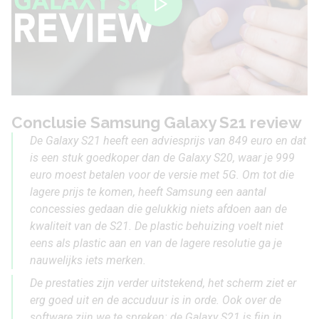
Conclusie Samsung Galaxy S21 review
De Galaxy S21 heeft een adviesprijs van 849 euro en dat
is een stuk goedkoper dan de Galaxy S20, waar je 999
euro moest betalen voor de versie met 5G. Om tot die
lagere prijs te komen, heeft Samsung een aantal
concessies gedaan die gelukkig niets afdoen aan de
kwaliteit van de S21. De plastic behuizing voelt niet
eens als plastic aan en van de lagere resolutie ga je
nauwelijks iets merken.
De prestaties zijn verder uitstekend, het scherm ziet er
erg goed uit en de accuduur is in orde. Ook over de
software zijn we te spreken: de Galaxy S21 is fijn in