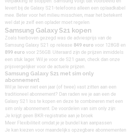
verpakking te stoppen. Samsung volgt dat voorbeeld en
levert bij de Galaxy S21-telefoons alleen een oplaadkabel
mee. Beter voor het milieu misschien, maar het betekent
wel dat je zelf een oplader moet regelen.
Samsung Galaxy S21 kopen
Zoals hierboven gezegd was de adviesprijs van de
Samsung Galaxy S21 op release
849 euro
voor 128GB en
899 euro
voor 256GB. Uiteraard zijn de prijzen inmiddels
een stuk lager. Wil je voor de S21 gaan, check dan onze
prijsvergelijker voor de actuele prijzen.
Samsung Galaxy S21 met sim only
abonnement
Wil je liever niet een jaar (of twee) vast zitten aan een
traditioneel abonnement? Dan raden we je aan een de
Galaxy S21 los te kopen en deze te combineren met een
sim only
abonnement. De voordelen van sim only zijn:
Je krijgt geen BKR-registratie aan je broek
Meer Flexibiliteit omdat je je bundel kan aanpassen
Je kan kiezen voor maandelijks opzegbare abonnementen