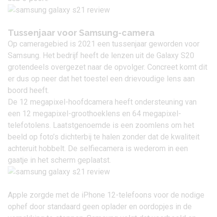
Tussenjaar voor Samsung-camera
Op cameragebied is 2021 een tussenjaar geworden voor
Samsung. Het bedrijf heeft de lenzen uit de Galaxy S20
grotendeels overgezet naar de opvolger. Concreet komt dit
er dus op neer dat het toestel een drievoudige lens aan
boord heeft.
De 12 megapixel-hoofdcamera heeft ondersteuning van
een 12 megapixel-groothoeklens en 64 megapixel-
telefotolens. Laatstgenoemde is een zoomlens om het
beeld op foto’s dichterbij te halen zonder dat de kwaliteit
achteruit hobbelt. De selfiecamera is wederom in een
gaatje in het scherm geplaatst.
Apple zorgde met de iPhone 12-telefoons voor de nodige
ophef door standaard geen oplader en oordopjes in de