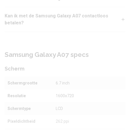
Kan ik met de Samsung Galaxy A07 contactloos
betalen?
Samsung Galaxy A07 specs
Scherm
Schermgrootte
6.7 inch
Resolutie
1600x720
Schermtype
LCD
Pixeldichtheid
262 ppi