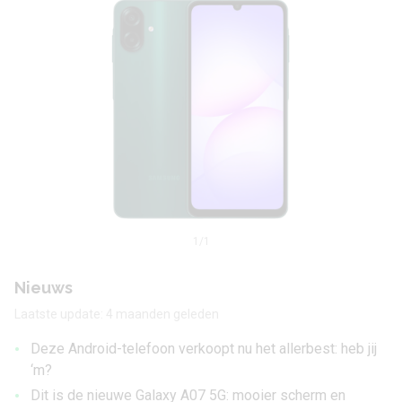
1
/1
Nieuws
Laatste update: 4 maanden geleden
•
Deze Android-telefoon verkoopt nu het allerbest: heb jij
‘m?
•
Dit is de nieuwe Galaxy A07 5G: mooier scherm en