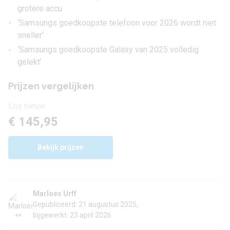
grotere accu
•
‘Samsungs goedkoopste telefoon voor 2026 wordt niet
sneller’
•
‘Samsungs goedkoopste Galaxy van 2025 volledig
gelekt’
Prijzen vergelijken
Los nieuw
€ 145,95
Bekijk prijzen
Marloes Urff
Gepubliceerd: 21 augustus 2025,
bijgewerkt: 23 april 2026