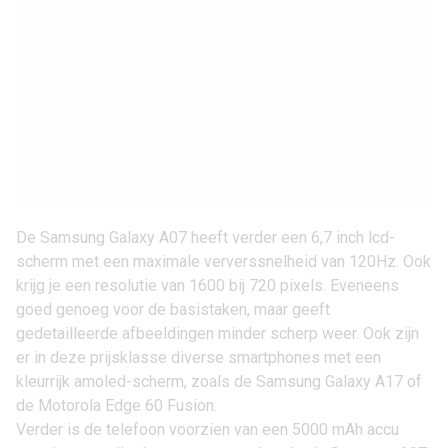
De Samsung Galaxy A07 heeft verder een 6,7 inch lcd-
scherm met een maximale ververssnelheid van 120Hz. Ook
krijg je een resolutie van 1600 bij 720 pixels. Eveneens
goed genoeg voor de basistaken, maar geeft
gedetailleerde afbeeldingen minder scherp weer. Ook zijn
er in deze prijsklasse diverse smartphones met een
kleurrijk amoled-scherm, zoals de
Samsung Galaxy A17
of
de
Motorola Edge 60 Fusion
.
Verder is de telefoon voorzien van een 5000 mAh accu