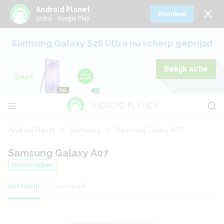
Android Planet
Download
Gratis - Google Play
Samsung Galaxy S26 Ultra nu scherp geprijsd
Bekijk actie
Android Planet
Samsung
Samsung Galaxy A07
Samsung Galaxy A07
Verkrijgbaar
Overzicht
Los toestel