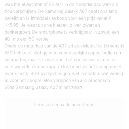
was het afwachten of de A07 in de Nederlandse winkels
zou verschijnen. De Samsung Galaxy A07 heeft ons land
bereikt en is inmiddels te koop voor een prijs vanaf
€
145,95
. Je kiest uit drie kleuren: zilver, zwart en
donkergroen. De smartphone is verkrijgbaar in zowel een
4G- als een 5G-versie.
Onder de motorkap van de A07 zit een MediaTek Dimensity
6300-chipset: vlot genoeg voor dagelijks appen, bellen en
internetten, maar te zwak voor het spelen van games en
snel wisselen tussen apps. Ook beschikt het instapmodel
over slechts 4GB werkgeheugen, wat inmiddels wat weinig
is voor het soepel laten verlopen van alle processen.
Lees verder na de advertentie.