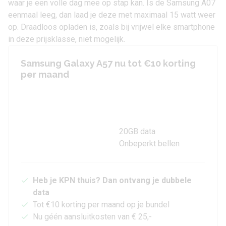
waar je een volle dag mee op stap kan. Is de Samsung A07
eenmaal leeg, dan laad je deze met maximaal 15 watt weer
op. Draadloos opladen is, zoals bij vrijwel elke smartphone
in deze prijsklasse, niet mogelijk.
Samsung Galaxy A57 nu tot €10 korting
per maand
20GB data
Onbeperkt bellen
Heb je KPN thuis? Dan ontvang je dubbele
data
Tot €10 korting per maand op je bundel
Nu géén aansluitkosten van € 25,-