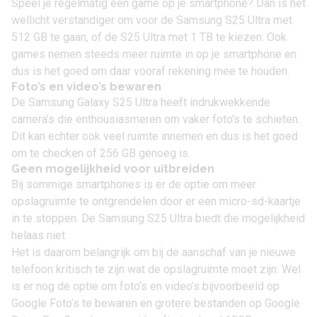
Speel je regelmatig een game op je smartphone? Dan is het
wellicht verstandiger om voor de Samsung S25 Ultra met
512 GB te gaan, of de S25 Ultra met 1 TB te kiezen. Ook
games nemen steeds meer ruimte in op je smartphone en
dus is het goed om daar vooraf rekening mee te houden.
Foto’s en video’s bewaren
De Samsung Galaxy S25 Ultra heeft indrukwekkende
camera’s die enthousiasmeren om vaker foto’s te schieten.
Dit kan echter ook veel ruimte innemen en dus is het goed
om te checken of 256 GB genoeg is.
Geen mogelijkheid voor uitbreiden
Bij sommige smartphones is er de optie om meer
opslagruimte te ontgrendelen door er een micro-sd-kaartje
in te stoppen. De Samsung S25 Ultra biedt die mogelijkheid
helaas niet.
Het is daarom belangrijk om bij de aanschaf van je nieuwe
telefoon kritisch te zijn wat de opslagruimte moet zijn. Wel
is er nog de optie om foto’s en video’s bijvoorbeeld op
Google Foto’s
te bewaren en grotere bestanden op
Google