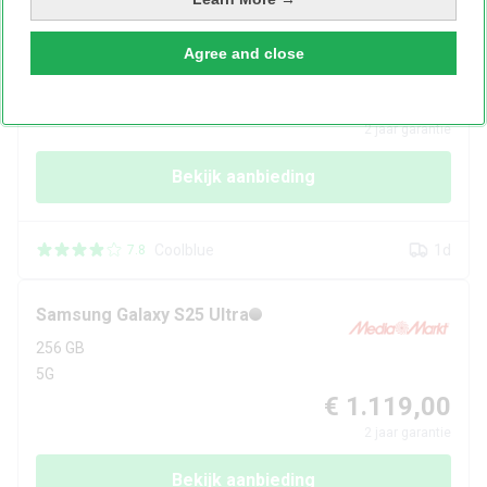
Samsung
Galaxy S25 Ultra
256 GB
Agree and close
5G
€ 1.119,00
2
jaar garantie
Bekijk aanbieding
Coolblue
1d
7.8
Samsung
Galaxy S25 Ultra
256 GB
5G
€ 1.119,00
2
jaar garantie
Bekijk aanbieding