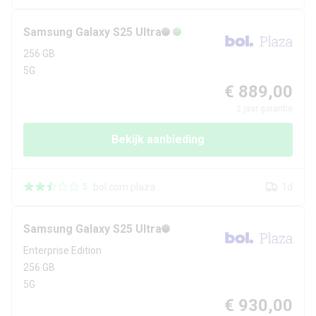
Samsung
Galaxy S25 Ultra
256 GB
5G
€ 889,00
2
jaar garantie
Bekijk aanbieding
bol.com plaza
1d
5
Samsung
Galaxy S25 Ultra
Enterprise Edition
256 GB
5G
€ 930,00