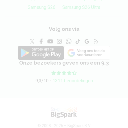
Samsung S26
Samsung S26 Ultra
Volg ons via
Onze bezoekers geven ons een 9,3
9,3/10 -
1311 beoordelingen
© 2008 - 2026 –
BigSpark B.V.