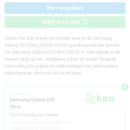
Start vergelijken
Bekijk beste deal
Check hier alle prijzen en ontdek waar je de Samsung
Galaxy S25 Ultra 256GB los het goedkoopste kan scoren.
De Samsung Galaxy S25 Ultra 256GB is verkrijgbaar in de
kleuren grijs, groen, lichtblauw, zilver en zwart. Vergelijk
eenvoudig alle prijzen en aanbiedingen van betrouwbare
webshops en vind snel de beste deal.
✕
Gesponsord
Samsung Galaxy S25
Ultra
Tot €10 korting per maand
✓
Extra voordeel als je thuis KPN hebt:
✓
Dubbele data en gratis Netflix