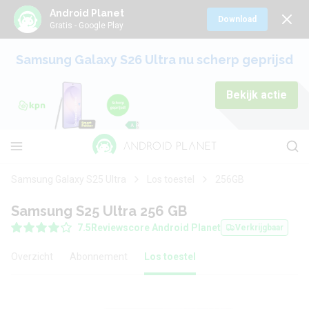
Android Planet
Download
Gratis - Google Play
Samsung Galaxy S26 Ultra nu scherp geprijsd
Bekijk actie
Samsung Galaxy S25 Ultra
Los toestel
256GB
Samsung S25 Ultra 256 GB
7.5
Reviewscore Android Planet
Verkrijgbaar
Overzicht
Abonnement
Los toestel