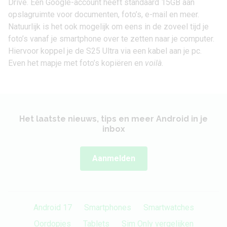
Drive
. Een Google-account heeft standaard 15GB aan
opslagruimte voor documenten, foto’s, e-mail en meer.
Natuurlijk is het ook mogelijk om eens in de zoveel tijd je
foto’s vanaf je smartphone over te zetten naar je computer.
Hiervoor koppel je de S25 Ultra via een kabel aan je pc.
Even het mapje met foto’s kopiëren en
voilà
.
Het laatste nieuws, tips en meer Android in je
inbox
Aanmelden
Android 17
Smartphones
Smartwatches
Oordopjes
Tablets
Sim Only vergelijken