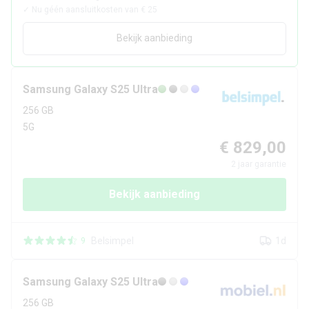
✓
Nu géén aansluitkosten van € 25
Bekijk aanbieding
Samsung
Galaxy S25 Ultra
256 GB
5G
€ 829,00
2
jaar garantie
Bekijk aanbieding
Belsimpel
1d
9
Samsung
Galaxy S25 Ultra
256 GB