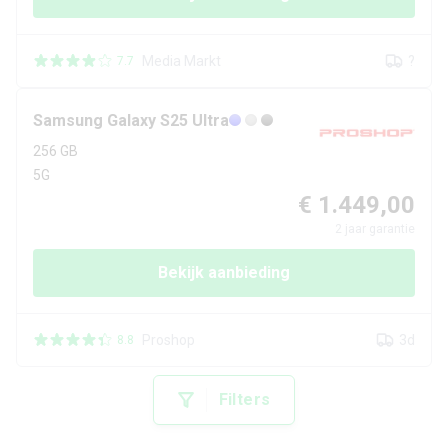
Media Markt
?
7.7
Samsung
Galaxy S25 Ultra
256 GB
5G
€ 1.449,00
2
jaar garantie
Bekijk aanbieding
Proshop
3d
8.8
Filters