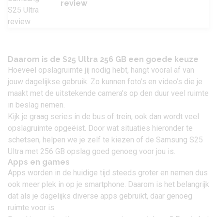
review
Daarom is de S25 Ultra 256 GB een goede keuze
Hoeveel opslagruimte jij nodig hebt, hangt vooral af van
jouw dagelijkse gebruik. Zo kunnen foto’s en video’s die je
maakt met de uitstekende camera’s op den duur veel ruimte
in beslag nemen.
Kijk je graag series in de bus of trein, ook dan wordt veel
opslagruimte opgeëist. Door wat situaties hieronder te
schetsen, helpen we je zelf te kiezen of de Samsung S25
Ultra met 256 GB opslag goed genoeg voor jou is.
Apps en games
Apps worden in de huidige tijd steeds groter en nemen dus
ook meer plek in op je smartphone. Daarom is het belangrijk
dat als je dagelijks diverse apps gebruikt, daar genoeg
ruimte voor is.