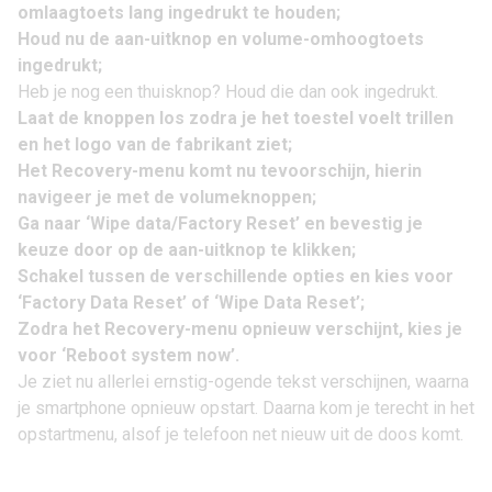
omlaagtoets lang ingedrukt te houden;
Houd nu de aan-uitknop en volume-omhoogtoets
ingedrukt;
Heb je nog een thuisknop? Houd die dan ook ingedrukt.
Laat de knoppen los zodra je het toestel voelt trillen
en het logo van de fabrikant ziet;
Het Recovery-menu komt nu tevoorschijn, hierin
navigeer je met de volumeknoppen;
Ga naar ‘Wipe data/Factory Reset’ en bevestig je
keuze door op de aan-uitknop te klikken;
Schakel tussen de verschillende opties en kies voor
‘Factory Data Reset’ of ‘Wipe Data Reset’;
Zodra het Recovery-menu opnieuw verschijnt, kies je
voor ‘Reboot system now’.
Je ziet nu allerlei ernstig-ogende tekst verschijnen, waarna
je smartphone opnieuw opstart. Daarna kom je terecht in het
opstartmenu, alsof je telefoon net nieuw uit de doos komt.