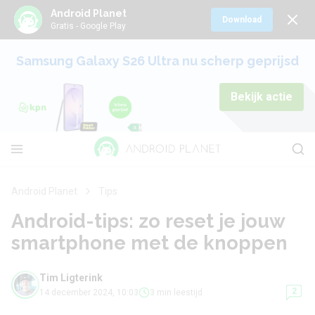
Android Planet
Download
Gratis - Google Play
Samsung Galaxy S26 Ultra nu scherp geprijsd
Bekijk actie
Android Planet
Tips
Android-tips: zo reset je jouw
smartphone met de knoppen
Tim Ligterink
2
14 december 2024, 10:03
3 min leestijd