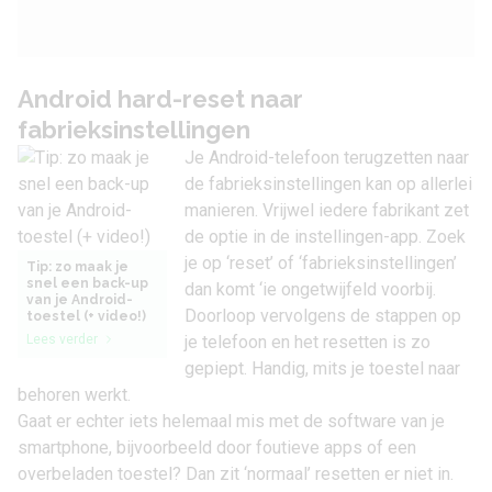
Android hard-reset naar
fabrieksinstellingen
Je Android-telefoon terugzetten naar
de fabrieksinstellingen kan op allerlei
manieren. Vrijwel iedere fabrikant zet
de optie in de instellingen-app. Zoek
je op ‘reset’ of ‘fabrieksinstellingen’
Tip: zo maak je
snel een back-up
dan komt ‘ie ongetwijfeld voorbij.
van je Android-
Doorloop vervolgens de stappen op
toestel (+ video!)
Lees verder
je telefoon en het resetten is zo
gepiept. Handig, mits je toestel naar
behoren werkt.
Gaat er echter iets helemaal mis met de software van je
smartphone, bijvoorbeeld door foutieve apps of een
overbeladen toestel? Dan zit ‘normaal’ resetten er niet in.