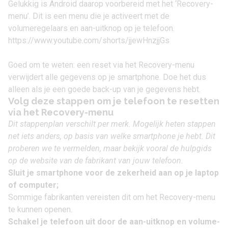
Gelukkig is Android daarop voorbereid met het ‘Recovery-
menu’. Dit is een menu die je activeert met de
volumeregelaars en aan-uitknop op je telefoon.
https://www.youtube.com/shorts/jjewHnzjjGs
Goed om te weten: een reset via het Recovery-menu
verwijdert alle gegevens op je smartphone. Doe het dus
alleen als je een
goede back-up van je gegevens
hebt.
Volg deze stappen om je telefoon te resetten
via het Recovery-menu
Dit stappenplan verschilt per merk. Mogelijk heten stappen
net iets anders, op basis van welke smartphone je hebt. Dit
proberen we te vermelden, maar bekijk vooral de hulpgids
op de website van de fabrikant van jouw telefoon.
Sluit je
smartphone
voor de zekerheid aan op je laptop
of computer;
Sommige fabrikanten vereisten dit om het Recovery-menu
te kunnen openen.
Schakel je telefoon uit door de aan-uitknop en volume-