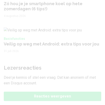
Zó hou je je smartphone koel op hete
zomerdagen (6 tips!)
4 augustus 2026
Basisfuncties
Veilig op weg met Android: extra tips voor jou
31 juli 2026
Lezersreacties
Deel je kennis of stel een vraag. Dat kan anoniem of met
een Disqus account.
Reacties weergeven