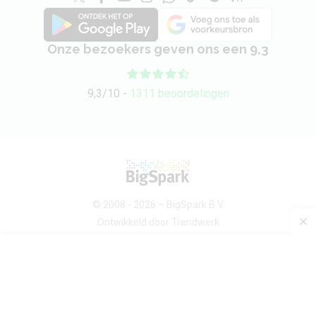
Onze bezoekers geven ons een 9,3
9,3/10 -
1311 beoordelingen
© 2008 - 2026 –
BigSpark B.V.
Ontwikkeld door
Trendwerk
Over ons
Android devices
Sitemap
Contact
Privacybeleid
Voorwaarden
Privacy-instellingen