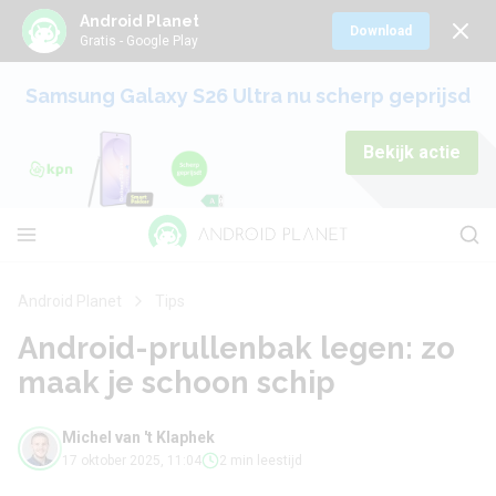
Android Planet
Download
Gratis - Google Play
Samsung Galaxy S26 Ultra nu scherp geprijsd
Bekijk actie
Android Planet
Tips
Android-prullenbak legen: zo
maak je schoon schip
Michel van 't Klaphek
17 oktober 2025, 11:04
2 min leestijd