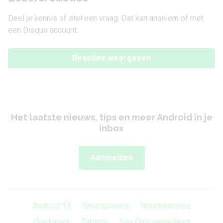
Deel je kennis of stel een vraag. Dat kan anoniem of met
een Disqus account.
Reacties weergeven
Het laatste nieuws, tips en meer Android in je
inbox
Aanmelden
Android 17
Smartphones
Smartwatches
Oordopjes
Tablets
Sim Only vergelijken