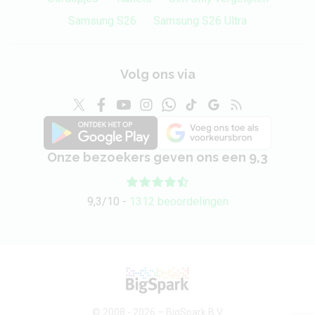
Samsung S26
Samsung S26 Ultra
Volg ons via
Onze bezoekers geven ons een 9,3
9,3/10 -
1312 beoordelingen
© 2008 - 2026 –
BigSpark B.V.