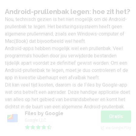
Android-prullenbak legen: hoe zit het?
Nou, technisch gezien is het niet mogelijk om dé Android-
prullenbak te legen. Het besturingssysteem heeft geen
algemene prullenmand, zoals een Windows-computer of
Mac(Book) dat bijvoorbeeld wel heeft.
Android-apps hebben mogelijk wel een prullenbak. Veel
programma’s houden door jou verwijderde bestanden
tijdelijk apart voordat ze definitief gewist worden. Om een
Android-prullenbak te legen, moet je dus controleren of de
app in kwestie überhaupt een afvalbak heeft.
Dit kan veel tijd kosten, daarom is de
Files by Google-app
wat ons betreft een aanrader. Deze handige applicatie doet
van alles op het gebied van bestandsbeheer en komt het
dichtst in de buurt van een algemene Android-prullenbak.
Files by Google
Gratis
Google LLC
via Google Play