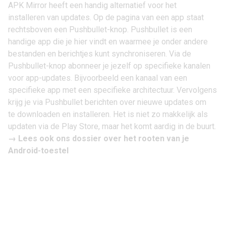
APK Mirror heeft een handig alternatief voor het
installeren van updates. Op de pagina van een app staat
rechtsboven een Pushbullet-knop. Pushbullet is een
handige app die je
hier
vindt en waarmee je onder andere
bestanden en berichtjes kunt synchroniseren. Via de
Pushbullet-knop abonneer je jezelf op specifieke kanalen
voor app-updates. Bijvoorbeeld een kanaal van een
specifieke app met een specifieke architectuur. Vervolgens
krijg je via Pushbullet berichten over nieuwe updates om
te downloaden en installeren. Het is niet zo makkelijk als
updaten via de Play Store, maar het komt aardig in de buurt.
→
Lees ook ons dossier over het rooten van je
Android-toestel