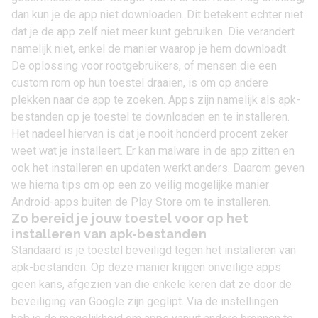
dan kun je de app niet downloaden. Dit betekent echter niet
dat je de app zelf niet meer kunt gebruiken. Die verandert
namelijk niet, enkel de manier waarop je hem downloadt.
De oplossing voor rootgebruikers, of mensen die een
custom rom op hun toestel draaien, is om op andere
plekken naar de app te zoeken. Apps zijn namelijk
als apk-
bestanden op je toestel te downloaden en te installeren
.
Het nadeel hiervan is dat je nooit honderd procent zeker
weet wat je installeert. Er kan malware in de app zitten en
ook het installeren en updaten werkt anders. Daarom geven
we hierna tips om op een zo veilig mogelijke manier
Android-apps buiten de Play Store om te installeren.
Zo bereid je jouw toestel voor op het
installeren van apk-bestanden
Standaard is je toestel beveiligd tegen het installeren van
apk-bestanden. Op deze manier krijgen onveilige apps
geen kans, afgezien van die enkele keren dat ze door de
beveiliging van Google zijn geglipt. Via de instellingen