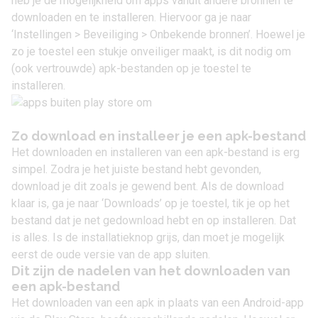
heb je de mogelijkheid om apps vanuit andere bronnen te
downloaden en te installeren. Hiervoor ga je naar
‘Instellingen > Beveiliging > Onbekende bronnen’. Hoewel je
zo je toestel een stukje onveiliger maakt, is dit nodig om
(ook vertrouwde) apk-bestanden op je toestel te
installeren.
Zo download en installeer je een apk-bestand
Het downloaden en installeren van een apk-bestand is erg
simpel. Zodra je het juiste bestand hebt gevonden,
download je dit zoals je gewend bent. Als de download
klaar is, ga je naar ‘Downloads’ op je toestel, tik je op het
bestand dat je net gedownload hebt en op installeren. Dat
is alles. Is de installatieknop grijs, dan moet je mogelijk
eerst de oude versie van de app sluiten.
Dit zijn de nadelen van het downloaden van
een apk-bestand
Het downloaden van een apk in plaats van een Android-app