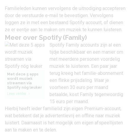
Familieleden kunnen vervolgens de uitnodiging accepteren
door de verstuurde e-mail te bevestigen. Vervolgens
loggen ze in met een bestaand Spotify account, of dienen
ze er eentje aan te maken om muziek te kunnen luisteren.
Meer over Spotify (Family)
Spotify Family accounts zijn al een
tijdje beschikbaar en een manier om
met meerdere personen voordelig
muziek te luisteren. Een paar jaar
terug kreeg het familie-abonnement
Met deze 5 apps
wordt muziek
een flinke prijsdaling. Waar je
streamen via
voorheen 30 euro per maand
Spotify nóg leuker
Lees verder
betaalde, kost Family tegenwoordig
15 euro per maand.
Hierbij heeft ieder familielid zijn eigen Premium-account,
wat betekent dat je advertentievrij en offline naar muziek
luistert. Daarnaast is het mogelijk om eigen afspeellijsten
aan te maken en te delen.