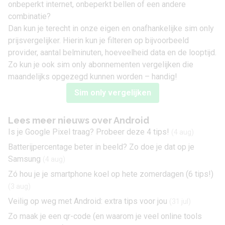
onbeperkt internet
, onbeperkt bellen of een andere
combinatie?
Dan kun je terecht in onze eigen en onafhankelijke
sim only
prijsvergelijker. Hierin kun je filteren op bijvoorbeeld
provider, aantal belminuten, hoeveelheid data en de looptijd.
Zo kun je ook sim only abonnementen vergelijken die
maandelijks opgezegd kunnen worden – handig!
Sim only vergelijken
Lees meer nieuws over Android
Is je Google Pixel traag? Probeer deze 4 tips!
(4 aug)
Batterijpercentage beter in beeld? Zo doe je dat op je
Samsung
(4 aug)
Zó hou je je smartphone koel op hete zomerdagen (6 tips!)
(3 aug)
Veilig op weg met Android: extra tips voor jou
(31 jul)
Zo maak je een qr-code (en waarom je veel online tools