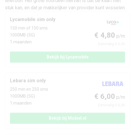
telefoon. Het grote voordeel hiervan is dat de kaart niet
stuk kan, en dat je makkelijker van provider kunt wisselen.
Lycamobile sim only
150 min of 150 sms
€ 4,80
1000MB (5G)
p/m
1 maanden
Eenmalig € 0,00
Bekijk bij Lycamobile
Lebara sim only
250 min en 250 sms
€ 6,00
1000MB (5G)
p/m
1 maanden
Eenmalig € 0,00
Bekijk bij Mobiel.nl