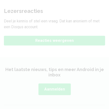
Lezersreacties
Deel je kennis of stel een vraag. Dat kan anoniem of met
een Disqus account.
Reacties weergeven
Het laatste nieuws, tips en meer Android in je
inbox
Aanmelden