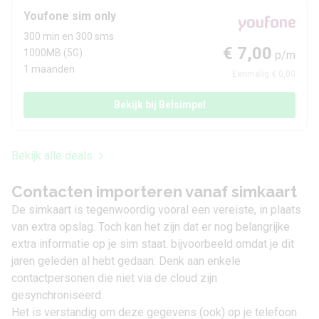
Youfone sim only
300 min en 300 sms
€ 7,00
1000MB (5G)
p/m
1 maanden
Eenmalig € 0,00
Bekijk bij Belsimpel
Bekijk alle deals
Contacten importeren vanaf simkaart
De simkaart is tegenwoordig vooral een vereiste, in plaats
van extra opslag. Toch kan het zijn dat er nog belangrijke
extra informatie op je sim staat. bijvoorbeeld omdat je dit
jaren geleden al hebt gedaan. Denk aan enkele
contactpersonen die niet via de cloud zijn
gesynchroniseerd.
Het is verstandig om deze gegevens (ook) op je telefoon