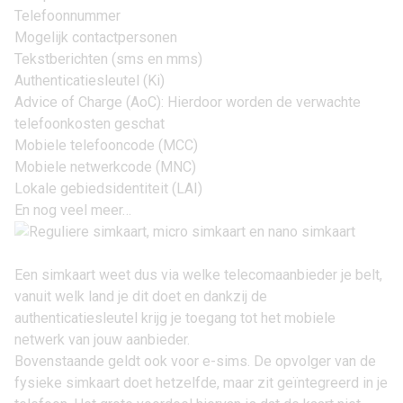
Telefoonnummer
Mogelijk contactpersonen
Tekstberichten (sms en mms)
Authenticatiesleutel (Ki)
Advice of Charge (AoC): Hierdoor worden de verwachte
telefoonkosten geschat
Mobiele telefooncode (MCC)
Mobiele netwerkcode (MNC)
Lokale gebiedsidentiteit (LAI)
En nog veel meer…
Een simkaart weet dus via welke telecomaanbieder je belt,
vanuit welk land je dit doet en dankzij de
authenticatiesleutel krijg je toegang tot het mobiele
netwerk van jouw aanbieder.
Bovenstaande geldt ook voor
e-sims
. De opvolger van de
fysieke simkaart doet hetzelfde, maar zit geïntegreerd in je