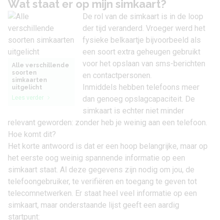
Wat staat er op mijn simkaart?
De rol van de simkaart is in de loop
der tijd veranderd. Vroeger werd het
fysieke belkaartje bijvoorbeeld als
een soort extra geheugen gebruikt
voor het opslaan van sms-berichten
Alle verschillende
soorten
en contactpersonen.
simkaarten
Inmiddels hebben telefoons meer
uitgelicht
Lees verder
dan genoeg opslagcapaciteit. De
simkaart is echter niet minder
relevant geworden: zonder heb je weinig aan een telefoon.
Hoe komt dit?
Het korte antwoord is dat er een hoop belangrijke, maar op
het eerste oog weinig spannende informatie op een
simkaart staat. Al deze gegevens zijn nodig om jou, de
telefoongebruiker, te verifiëren en toegang te geven tot
telecomnetwerken. Er staat heel veel informatie op een
simkaart, maar onderstaande lijst geeft een aardig
startpunt: