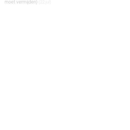
moet vermijden)
(22 jul)