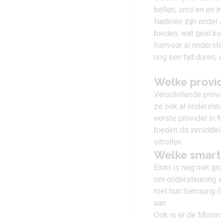
bellen, sms’en en in
Nadelen zijn onder
bieden, wat geld ko
hiervoor al onderst
nog een tijd duren,
Welke provi
Verschillende provi
ze ook al onderste
eerste provider in
bieden dit inmiddel
uitrollen.
Welke smart
Esim is nog niet g
om ondersteuning v
met hun
Samsung G
aan.
Ook is er de
Motoro