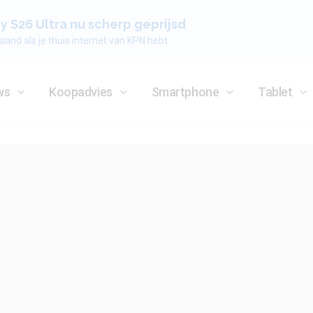
 S26 Ultra nu scherp geprijsd
aand als je thuis internet van KPN hebt
ws
Koopadvies
Smartphone
Tablet