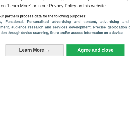
g on “Learn More” or in our Privacy Policy on this website.
ur partners process data for the following purposes:
s
, Functional
, Personalised advertising and content, advertising and
ment, audience research and services development
, Precise geolocation 
cation through device scanning
, Store and/or access information on a device
Learn More →
Agree and close