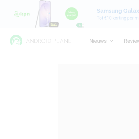
Samsung Galaxy
Tot €10 korting per m
Nieuws
Revie