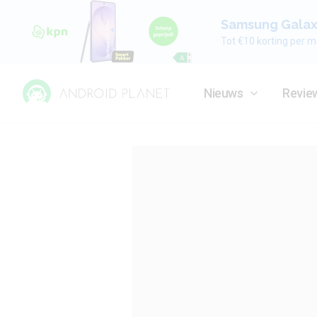
Samsung Galaxy
Tot €10 korting per m
Nieuws
Revie