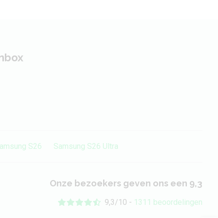
inbox
amsung S26
Samsung S26 Ultra
Onze bezoekers geven ons een 9,3
9,3/10 -
1311 beoordelingen