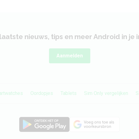
laatste nieuws, tips en meer Android in je 
Aanmelden
rtwatches
Oordopjes
Tablets
Sim Only vergelijken
S