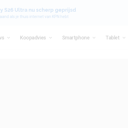
 S26 Ultra nu scherp geprijsd
aand als je thuis internet van KPN hebt
ws
Koopadvies
Smartphone
Tablet