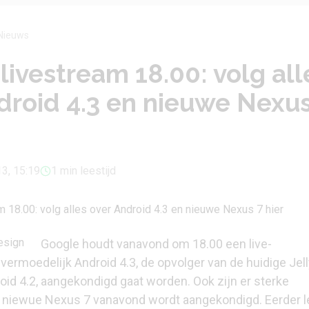
Nieuws
livestream 18.00: volg all
droid 4.3 en nieuwe Nexus
13, 15:19
1 min leestijd
Google houdt vanavond om 18.00 een live-
ermoedelijk Android 4.3, de opvolger van de huidige Jell
oid 4.2, aangekondigd gaat worden. Ook zijn er sterke
 niewue Nexus 7 vanavond wordt aangekondigd. Eerder l