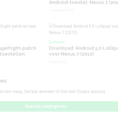
Android-toestel: Nexus 7 (201
1 augustus 2022
Software
agefright-patch
Download: Android 5.0 Lollip
-toestellen
voor Nexus 7 (2012)
25 juli 2022
ies
tel een vraag. Dat kan anoniem of met een Disqus account.
Reacties weergeven