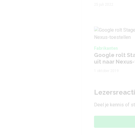
25 juli 2022
Fabrikanten
Google rolt St
uit naar Nexus
1 oktober 2019
Lezersreact
Deel je kennis of s