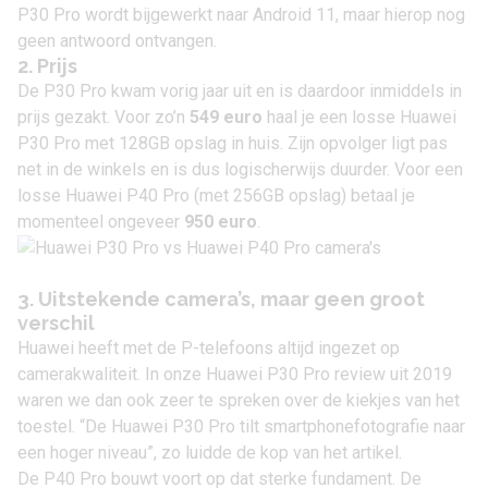
P30 Pro wordt bijgewerkt naar
Android 11
, maar hierop nog
geen antwoord ontvangen.
2. Prijs
De P30 Pro kwam vorig jaar uit en is daardoor inmiddels in
prijs gezakt. Voor zo’n
549 euro
haal je een losse Huawei
P30 Pro met 128GB opslag in huis. Zijn opvolger ligt pas
net in de winkels en is dus logischerwijs duurder. Voor een
losse Huawei P40 Pro (met 256GB opslag) betaal je
momenteel ongeveer
950 euro
.
3. Uitstekende camera’s, maar geen groot
verschil
Huawei heeft met de P-telefoons altijd ingezet op
camerakwaliteit. In onze
Huawei P30 Pro review uit 2019
waren we dan ook zeer te spreken over de kiekjes van het
toestel. “De Huawei P30 Pro tilt smartphonefotografie naar
een hoger niveau”, zo luidde de kop van het artikel.
De P40 Pro bouwt voort op dat sterke fundament. De