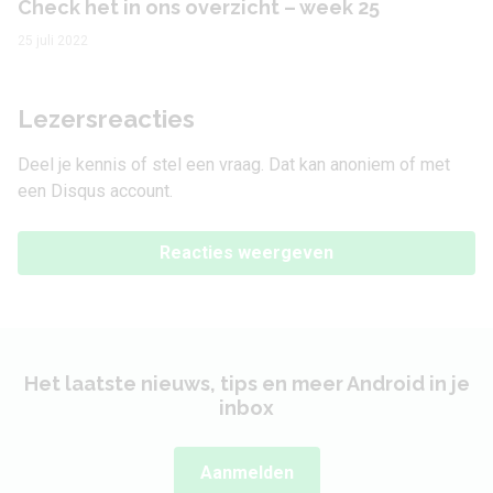
Check het in ons overzicht – week 25
25 juli 2022
Lezersreacties
Deel je kennis of stel een vraag. Dat kan anoniem of met
een Disqus account.
Reacties weergeven
Het laatste nieuws, tips en meer Android in je
inbox
Aanmelden