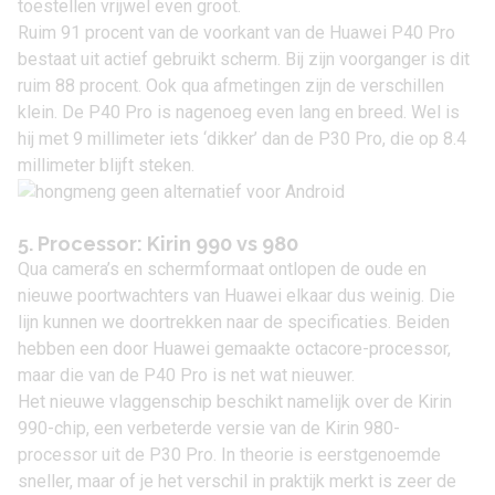
toestellen vrijwel even groot.
Ruim 91 procent van de voorkant van de
Huawei P40 Pro
bestaat uit actief gebruikt scherm. Bij zijn voorganger is dit
ruim 88 procent. Ook qua afmetingen zijn de verschillen
klein. De P40 Pro is nagenoeg even lang en breed. Wel is
hij met 9 millimeter iets ‘dikker’ dan de P30 Pro, die op 8.4
millimeter blijft steken.
5. Processor: Kirin 990 vs 980
Qua camera’s en schermformaat ontlopen de oude en
nieuwe poortwachters van Huawei elkaar dus weinig. Die
lijn kunnen we doortrekken naar de specificaties. Beiden
hebben een door Huawei gemaakte octacore-processor,
maar die van de P40 Pro is net wat nieuwer.
Het nieuwe vlaggenschip beschikt namelijk over de Kirin
990-chip, een verbeterde versie van de Kirin 980-
processor uit de P30 Pro. In theorie is eerstgenoemde
sneller, maar of je het verschil in praktijk merkt is zeer de