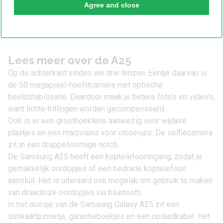
Agree and close
Lees meer over de A25
Op de achterkant vinden we drie lenzen. Eentje daarvan is
de 50 megapixel-hoofdcamera met optische
beeldstabilisatie. Daardoor maak je betere foto’s en video’s,
want lichte trillingen worden gecompenseerd.
Ook is er een groothoeklens aanwezig voor wijdere
plaatjes en een macrolens voor
close-ups
. De selfiecamera
zit in een druppelvormige notch.
De Samsung A25 heeft een koptelefooningang, zodat je
gemakkelijk oordopjes of een bedrade koptelefoon
aansluit. Het is uiteraard ook mogelijk om gebruik te maken
van draadloze oordopjes via bluetooth.
In het doosje van de Samsung Galaxy A25 zit een
simkaartpinnetje, garantieboekjes en een oplaadkabel. Het