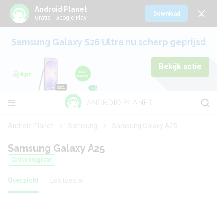
Android Planet
Download
Gratis - Google Play
Samsung Galaxy S26 Ultra nu scherp geprijsd
Bekijk actie
Android Planet
Samsung
Samsung Galaxy A25
Samsung Galaxy A25
Verkrijgbaar
Overzicht
Los toestel