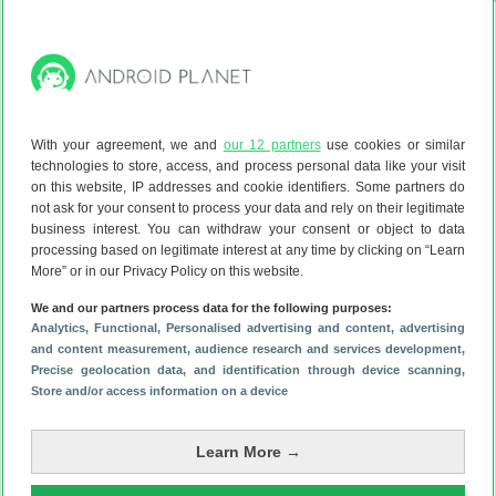
Release: 12 / 2023
Release: 06 /
With your agreement, we and
our 12 partners
use cookies or similar
technologies to store, access, and process personal data like your visit
on this website, IP addresses and cookie identifiers. Some partners do
not ask for your consent to process your data and rely on their legitimate
business interest. You can withdraw your consent or object to data
processing based on legitimate interest at any time by clicking on “Learn
More” or in our Privacy Policy on this website.
We and our partners process data for the following purposes:
Analytics
, Functional
, Personalised advertising and content, advertising
and content measurement, audience research and services development
,
Precise geolocation data, and identification through device scanning
,
Store and/or access information on a device
Learn More →