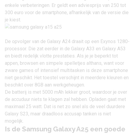
enkele verbeteringen. Er geldt een adviesprijs van 250 tot
300 euro voor de smartphone, afhankelijk van de versie die
je kiest.
De opvolger van de
Galaxy A24
draait op een Exynos 1280-
processor. Die zat eerder in de
Galaxy A33
en
Galaxy A53
en biedt redelijk vlotte prestaties. Als je je beperkt tot
appen, browsen en simpele spelletjes althans, want voor
zware games of intensief multitasken is deze smartphone
niet geschikt. Het toestel verschijnt in meerdere kleuren en
beschikt over 8GB aan werkgeheugen.
De batterij is met 5000 mAh lekker groot, waardoor je over
de accuduur niets te klagen zal hebben. Opladen gaat met
maximaal 25 watt. Dat is net zo snel als de veel duurdere
Galaxy S23
, maar draadloos accusap tanken is niet
mogelijk.
Is de Samsung Galaxy A25 een goede