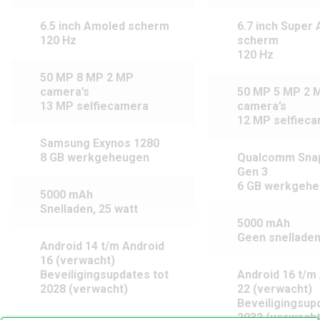
6.5 inch Amoled scherm
6.7 inch Super
120 Hz
scherm
120 Hz
50 MP 8 MP 2 MP
camera’s
50 MP 5 MP 2 
13 MP selfiecamera
camera’s
12 MP selfiec
Samsung Exynos 1280
8 GB werkgeheugen
Qualcomm Sna
Gen 3
6 GB werkgeh
5000 mAh
Snelladen, 25 watt
5000 mAh
Geen snelladen
Android 14 t/m Android
16 (verwacht)
Beveiligingsupdates tot
Android 16 t/m
2028 (verwacht)
22 (verwacht)
Beveiligingsup
2032 (verwacht