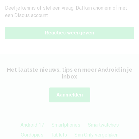
Deel je kennis of stel een vraag. Dat kan anoniem of met
een Disqus account.
Reacties weergeven
Het laatste nieuws, tips en meer Android in je
inbox
Aanmelden
Android 17
Smartphones
Smartwatches
Oordopjes
Tablets
Sim Only vergelijken