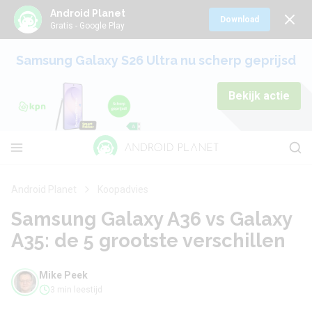
Android Planet
Download
Gratis - Google Play
Samsung Galaxy S26 Ultra nu scherp geprijsd
Bekijk actie
Android Planet
Koopadvies
Samsung Galaxy A36 vs Galaxy
A35: de 5 grootste verschillen
Mike Peek
3 min leestijd