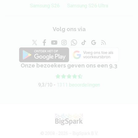
Samsung S26
Samsung S26 Ultra
Volg ons via
Onze bezoekers geven ons een 9,3
9,3/10 -
1311 beoordelingen
© 2008 - 2026 –
BigSpark B.V.