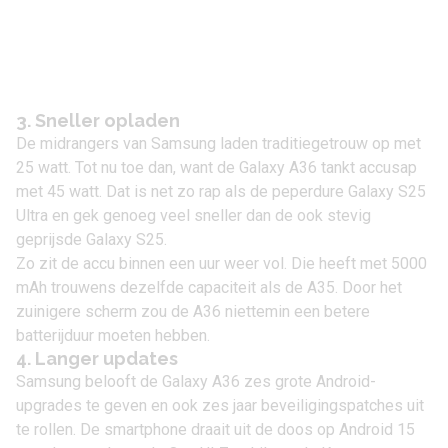
3. Sneller opladen
De midrangers van Samsung laden traditiegetrouw op met
25 watt. Tot nu toe dan, want de Galaxy A36 tankt accusap
met 45 watt. Dat is net zo rap als de peperdure
Galaxy S25
Ultra
en gek genoeg veel sneller dan de ook stevig
geprijsde
Galaxy S25
.
Zo zit de accu binnen een uur weer vol. Die heeft met 5000
mAh trouwens dezelfde capaciteit als de A35. Door het
zuinigere scherm zou de A36 niettemin een betere
batterijduur moeten hebben.
4. Langer updates
Samsung belooft de Galaxy A36 zes grote Android-
upgrades te geven en ook zes jaar beveiligingspatches uit
te rollen. De smartphone draait uit de doos op
Android 15