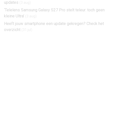
updates
(3 aug)
‘Telelens Samsung Galaxy S27 Pro stelt teleur: toch geen
kleine Ultra’
(3 aug)
Heeft jouw smartphone een update gekregen? Check het
overzicht
(31 jul)