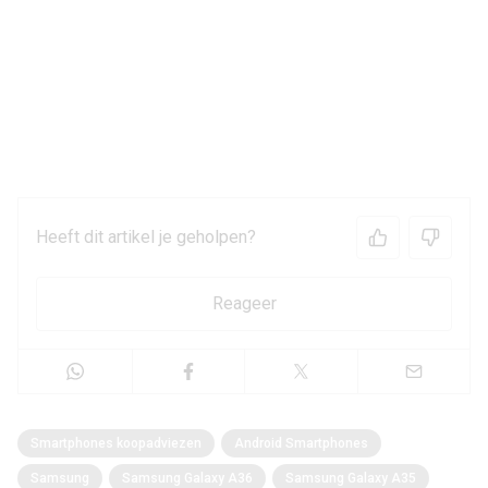
Heeft dit artikel je geholpen?
Reageer
Smartphones koopadviezen
Android Smartphones
Samsung
Samsung Galaxy A36
Samsung Galaxy A35