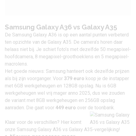
Samsung Galaxy A36 vs Galaxy A35
De
Samsung Galaxy A36
is op een aantal punten verbeterd
ten opzichte van de
Galaxy A35
. De camera’s horen daar
helaas niet bij. Je schiet foto’s met dezelfde 50 megapixel-
hoofdcamera, 8 megapixel-groothoeklens en 5 megapixel-
macrolens.
Het goede nieuws: Samsung hanteert ook dezelfde prijzen
als bij zijn voorganger. Voor
379 euro
koop je de instapper
met 6GB werkgeheugen en 128GB opslag. Nu is 6GB
werkgeheugen wel vrij mager anno 2025, dus we zouden
de variant met 8GB werkgeheugen en 256GB opslag
aanraden. Die gaat voor
449 euro
over de toonbank.
Klaar voor de verschillen? Hier komt
onze Samsung Galaxy A36 vs Galaxy A35-vergelijking!