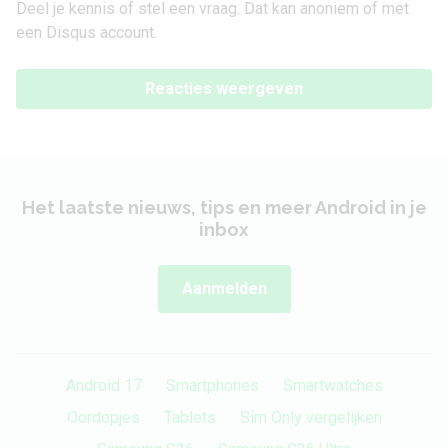
Deel je kennis of stel een vraag. Dat kan anoniem of met
een Disqus account.
Reacties weergeven
Het laatste nieuws, tips en meer Android in je
inbox
Aanmelden
Android 17
Smartphones
Smartwatches
Oordopjes
Tablets
Sim Only vergelijken