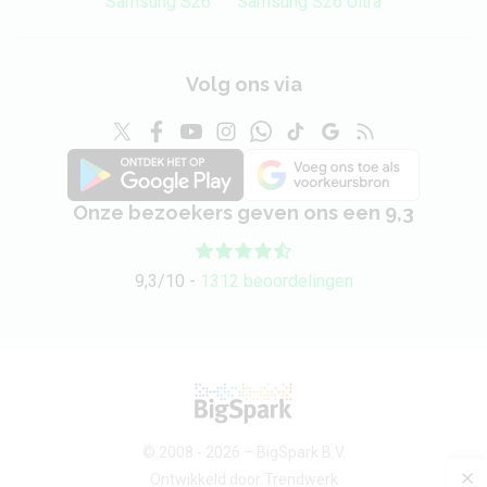
Samsung S26
Samsung S26 Ultra
Volg ons via
Onze bezoekers geven ons een 9,3
9,3/10 -
1312 beoordelingen
© 2008 - 2026 –
BigSpark B.V.
Ontwikkeld door
Trendwerk