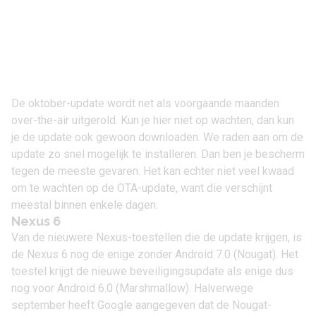
De oktober-update wordt net als voorgaande maanden
over-the-air uitgerold. Kun je hier niet op wachten, dan kun
je de update ook gewoon
downloaden
. We raden aan om de
update zo snel mogelijk te installeren. Dan ben je bescherm
tegen de meeste gevaren. Het kan echter niet veel kwaad
om te wachten op de OTA-update, want die verschijnt
meestal binnen enkele dagen.
Nexus 6
Van de nieuwere Nexus-toestellen die de update krijgen, is
de Nexus 6 nog de enige zonder
Android 7.0 (Nougat)
. Het
toestel krijgt de nieuwe beveiligingsupdate als enige dus
nog voor
Android 6.0 (Marshmallow)
.
Halverwege
september
heeft Google aangegeven dat de Nougat-