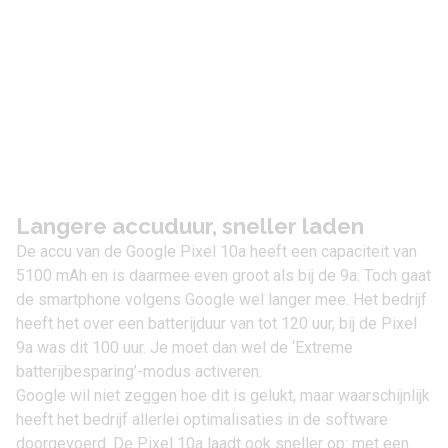
Langere accuduur, sneller laden
De accu van de Google Pixel 10a heeft een capaciteit van
5100 mAh en is daarmee even groot als bij de 9a. Toch gaat
de smartphone volgens Google wel langer mee. Het bedrijf
heeft het over een batterijduur van tot 120 uur, bij de Pixel
9a was dit 100 uur. Je moet dan wel de ‘Extreme
batterijbesparing’-modus activeren.
Google wil niet zeggen hoe dit is gelukt, maar waarschijnlijk
heeft het bedrijf allerlei optimalisaties in de software
doorgevoerd. De Pixel 10a laadt ook sneller op: met een