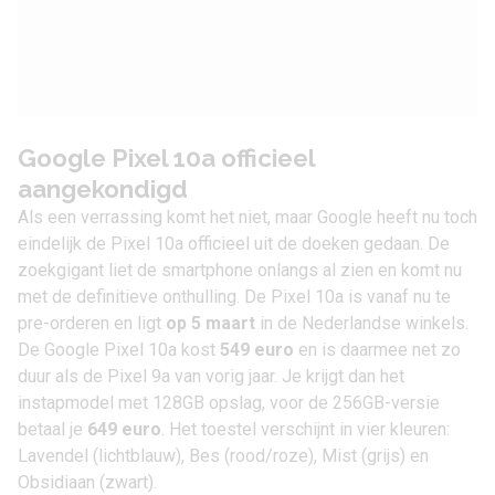
Google Pixel 10a officieel
aangekondigd
Als een verrassing komt het niet, maar Google heeft nu toch
eindelijk de Pixel 10a officieel uit de doeken gedaan. De
zoekgigant liet de smartphone onlangs al zien en komt nu
met de definitieve onthulling. De Pixel 10a is vanaf nu te
pre-orderen en ligt
op 5 maart
in de Nederlandse winkels.
De
Google Pixel 10a
kost
549 euro
en is daarmee net zo
duur als de
Pixel 9a
van vorig jaar. Je krijgt dan het
instapmodel met 128GB opslag, voor de 256GB-versie
betaal je
649 euro
. Het toestel verschijnt in vier kleuren:
Lavendel (lichtblauw), Bes (rood/roze), Mist (grijs) en
Obsidiaan (zwart).