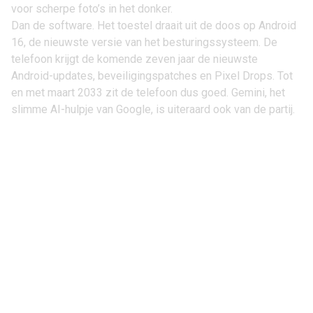
voor scherpe foto’s in het donker.
Dan de software. Het toestel draait uit de doos op
Android
16
, de nieuwste versie van het besturingssysteem. De
telefoon krijgt de komende zeven jaar de nieuwste
Android-updates, beveiligingspatches en Pixel Drops. Tot
en met maart 2033 zit de telefoon dus goed. Gemini, het
slimme AI-hulpje van Google, is uiteraard ook van de partij.