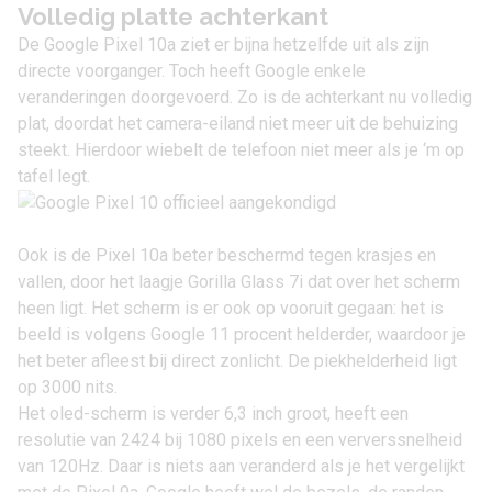
Volledig platte achterkant
De Google Pixel 10a ziet er bijna hetzelfde uit als zijn
directe voorganger. Toch heeft Google enkele
veranderingen doorgevoerd. Zo is de achterkant nu volledig
plat, doordat het camera-eiland niet meer uit de behuizing
steekt. Hierdoor wiebelt de telefoon niet meer als je ‘m op
tafel legt.
Ook is de Pixel 10a beter beschermd tegen krasjes en
vallen, door het laagje Gorilla Glass 7i dat over het scherm
heen ligt. Het scherm is er ook op vooruit gegaan: het is
beeld is volgens Google 11 procent helderder, waardoor je
het beter afleest bij direct zonlicht. De piekhelderheid ligt
op 3000 nits.
Het oled-scherm is verder 6,3 inch groot, heeft een
resolutie van 2424 bij 1080 pixels en een ververssnelheid
van 120Hz. Daar is niets aan veranderd als je het vergelijkt