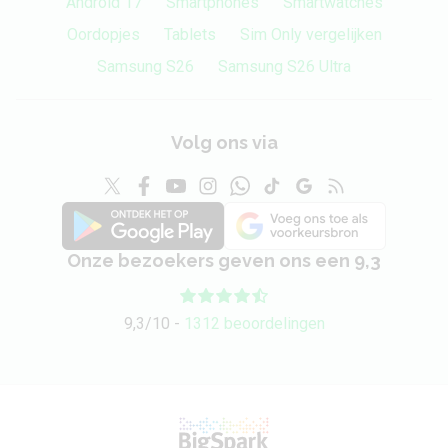
Android 17
Smartphones
Smartwatches
Oordopjes
Tablets
Sim Only vergelijken
Samsung S26
Samsung S26 Ultra
Volg ons via
Onze bezoekers geven ons een 9,3
9,3/10 -
1312 beoordelingen