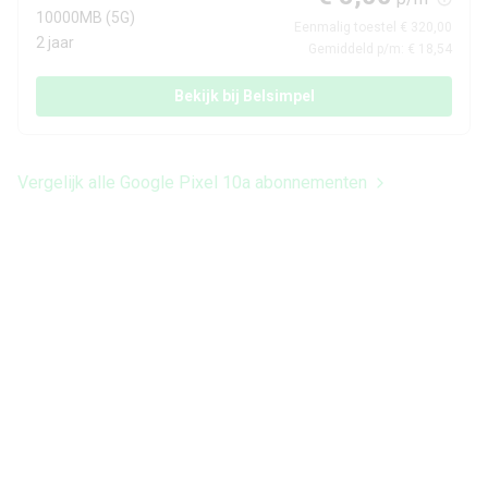
10000MB (5G)
Eenmalig toestel € 320,00
2 jaar
Gemiddeld p/m: € 18,54
Bekijk bij Belsimpel
Vergelijk alle Google Pixel 10a abonnementen