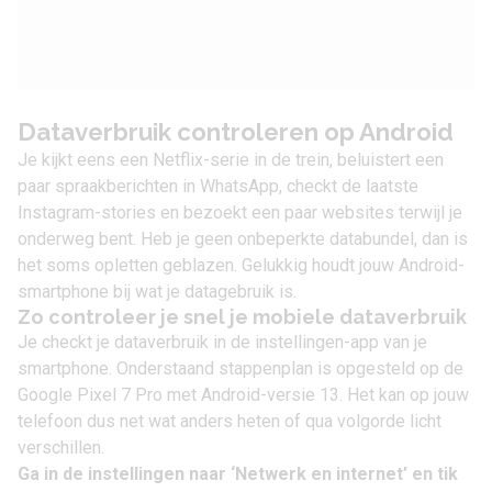
Dataverbruik controleren op Android
Je kijkt eens een
Netflix
-serie in de trein, beluistert een
paar spraakberichten in
WhatsApp
, checkt de laatste
Instagram-stories en bezoekt een paar websites terwijl je
onderweg bent. Heb je geen onbeperkte databundel, dan is
het soms opletten geblazen. Gelukkig houdt jouw Android-
smartphone bij wat je datagebruik is.
Zo controleer je snel je mobiele dataverbruik
Je checkt je dataverbruik in de instellingen-app van je
smartphone. Onderstaand stappenplan is opgesteld op de
Google Pixel 7 Pro
met
Android-versie 13
. Het kan op jouw
telefoon dus net wat anders heten of qua volgorde licht
verschillen.
Ga in de instellingen naar ‘Netwerk en internet’ en tik