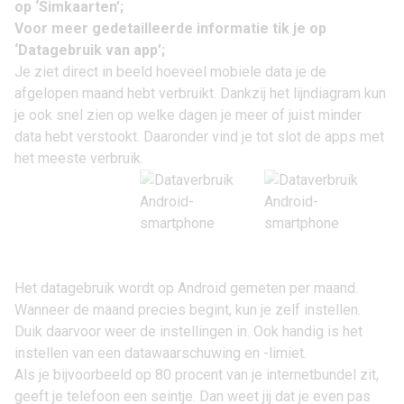
op ‘Simkaarten’;
Voor meer gedetailleerde informatie tik je op
‘Datagebruik van app’;
Je ziet direct in beeld hoeveel mobiele data je de
afgelopen maand hebt verbruikt. Dankzij het lijndiagram kun
je ook snel zien op welke dagen je meer of juist minder
data hebt verstookt. Daaronder vind je tot slot de apps met
het meeste verbruik.
Het datagebruik wordt op Android gemeten per maand.
Wanneer de maand precies begint, kun je zelf instellen.
Duik daarvoor weer de instellingen in. Ook handig is het
instellen van een datawaarschuwing en -limiet.
Als je bijvoorbeeld op 80 procent van je internetbundel zit,
geeft je telefoon een seintje. Dan weet jij dat je even pas