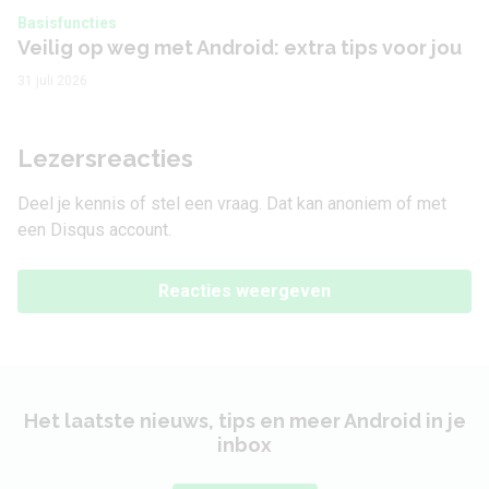
Basisfuncties
Veilig op weg met Android: extra tips voor jou
31 juli 2026
Lezersreacties
Deel je kennis of stel een vraag. Dat kan anoniem of met
een Disqus account.
Reacties weergeven
Het laatste nieuws, tips en meer Android in je
inbox