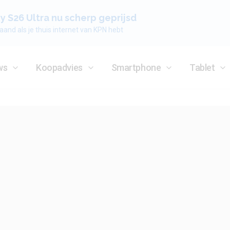
 S26 Ultra nu scherp geprijsd
aand als je thuis internet van KPN hebt
ws
Koopadvies
Smartphone
Tablet