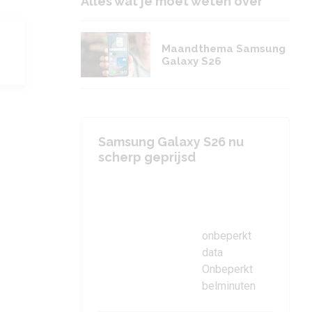
Alles wat je moet weten over
Maandthema Samsung
Galaxy S26
Samsung Galaxy S26 nu
scherp geprijsd
onbeperkt
data
Onbeperkt
belminuten