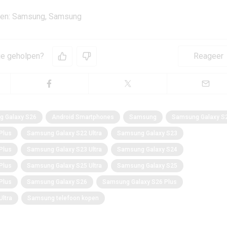
gen: Samsung, Samsung
 je geholpen?
Reageer
 Galaxy S26
Android Smartphones
Samsung
Samsung Galaxy S
Plus
Samsung Galaxy S22 Ultra
Samsung Galaxy S23
Plus
Samsung Galaxy S23 Ultra
Samsung Galaxy S24
Plus
Samsung Galaxy S25 Ultra
Samsung Galaxy S25
Plus
Samsung Galaxy S26
Samsung Galaxy S26 Plus
ltra
Samsung telefoon kopen