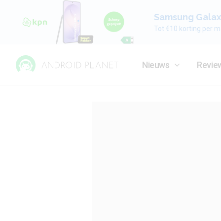
Samsung Galaxy
Tot €10 korting per m
Nieuws
Revie