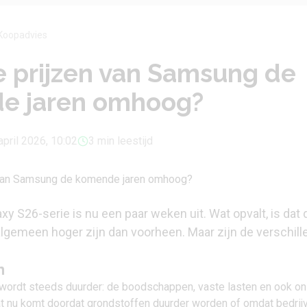
Koopadvies
 prijzen van Samsung de
e jaren omhoog?
april 2026, 10:02
3 min leestijd
 S26-serie is nu een paar weken uit. Wat opvalt, is dat 
algemeen hoger zijn dan voorheen. Maar zijn de verschill
n
wordt steeds duurder: de boodschappen, vaste lasten en ook o
t nu komt doordat grondstoffen duurder worden of omdat bedrij