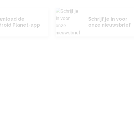
wnload de
Schrijf je in voor
roid Planet-app
onze nieuwsbrief