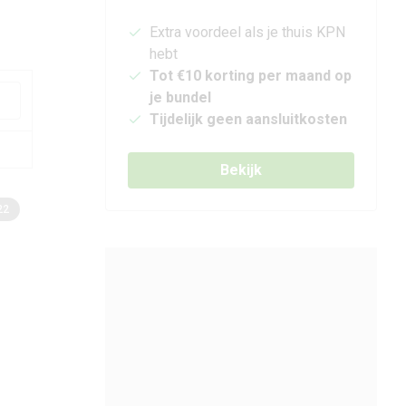
Extra voordeel als je thuis KPN
hebt
Tot €10 korting per maand op
je bundel
Tijdelijk geen aansluitkosten
Bekijk
22