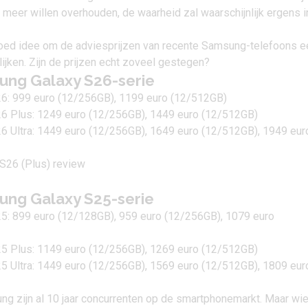
meer willen overhouden, de waarheid zal waarschijnlijk ergens i
oed idee om de adviesprijzen van recente Samsung-telefoons 
lijken. Zijn de prijzen echt zoveel gestegen?
ung Galaxy S26-serie
6:
999 euro (12/256GB), 1199 euro (12/512GB)
6 Plus
: 1249 euro (12/256GB), 1449 euro (12/512GB)
 Ultra:
1449 euro (12/256GB), 1649 euro (12/512GB), 1949 eur
ung Galaxy S25-serie
5:
899 euro (12/128GB), 959 euro (12/256GB), 1079 euro
5 Plus
: 1149 euro (12/256GB), 1269 euro (12/512GB)
 Ultra:
1449 euro (12/256GB), 1569 euro (12/512GB), 1809 eur