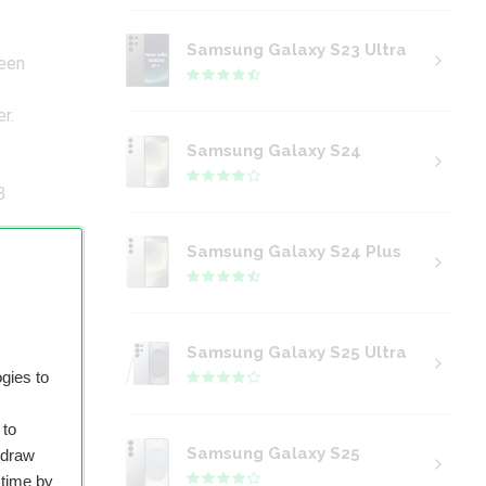
Samsung Galaxy S23 Ultra
 een
r.
Samsung Galaxy S24
B
Samsung Galaxy S24 Plus
e
ging
Samsung Galaxy S25 Ultra
gies to
 to
Samsung Galaxy S25
hdraw
 time by