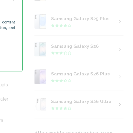
Samsung Galaxy S25 Plus
 content
data, and
Samsung Galaxy S26
rdt
26
Samsung Galaxy S26 Plus
ijds
later
Samsung Galaxy S26 Ultra
ze