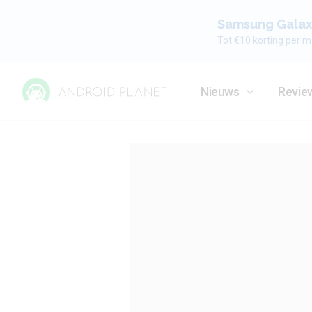
Samsung Galaxy
Tot €10 korting per m
Nieuws
Revie