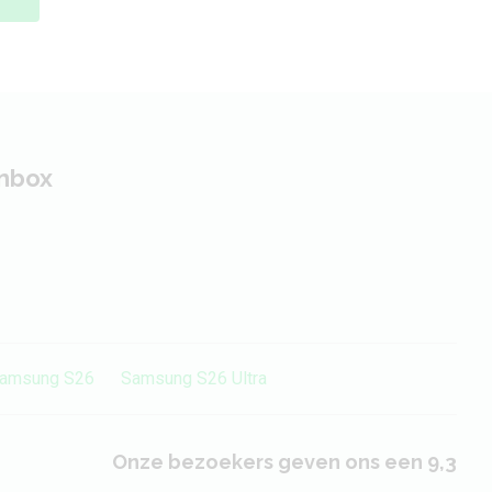
inbox
amsung S26
Samsung S26 Ultra
Onze bezoekers geven ons een 9,3