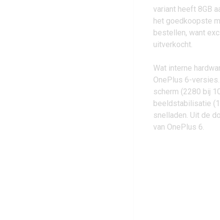
variant heeft 8GB 
het goedkoopste mo
bestellen, want ex
uitverkocht.
Wat interne hardwar
OnePlus 6
-versies
scherm (2280 bij 1
beeldstabilisatie 
snelladen. Uit de d
van OnePlus 6.