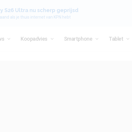
 S26 Ultra nu scherp geprijsd
aand als je thuis internet van KPN hebt
ws
Koopadvies
Smartphone
Tablet