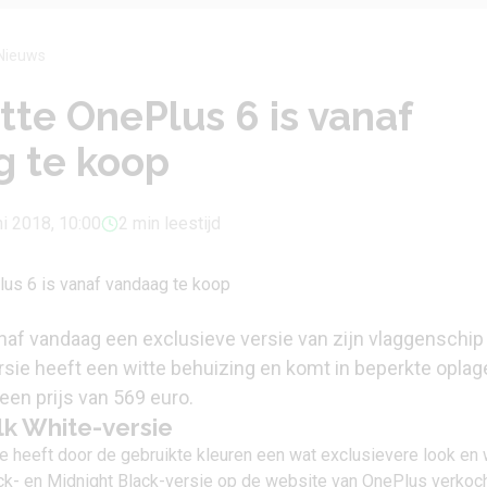
Nieuws
tte OnePlus 6 is vanaf
g te koop
ni 2018, 10:00
2 min leestijd
naf vandaag een exclusieve versie van zijn vlaggenschip
ersie heeft een witte behuizing en komt in beperkte oplag
 een prijs van 569 euro.
lk White-versie
e heeft door de gebruikte kleuren een wat exclusievere look en
ack- en Midnight Black-versie op
de website van OnePlus verkoc