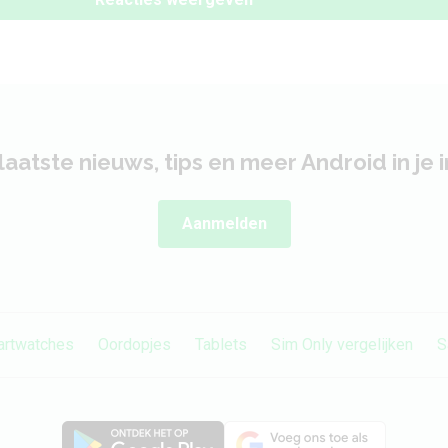
laatste nieuws, tips en meer Android in je 
Aanmelden
rtwatches
Oordopjes
Tablets
Sim Only vergelijken
S