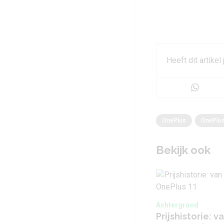
Heeft dit artikel
OnePlus
OnePlus
Bekijk ook
Achtergrond
Prijshistorie: 