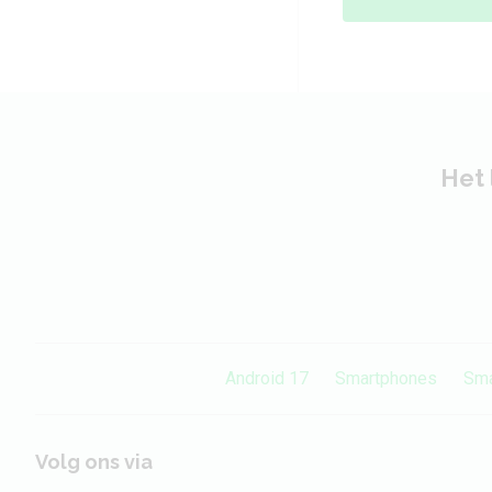
Het 
Android 17
Smartphones
Sma
Volg ons via