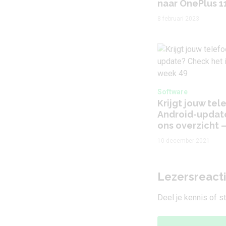
naar OnePlus 1
8 februari 2023
Software
Krijgt jouw te
Android-update
ons overzicht 
10 december 2021
Lezersreact
Deel je kennis of s