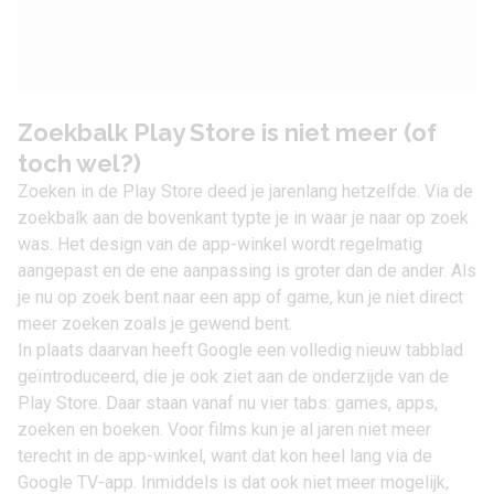
Zoekbalk Play Store is niet meer (of
toch wel?)
Zoeken in de Play Store deed je jarenlang hetzelfde. Via de
zoekbalk aan de bovenkant typte je in waar je naar op zoek
was. Het design van de app-winkel wordt regelmatig
aangepast en de ene aanpassing is groter dan de ander. Als
je nu op zoek bent naar een app of game, kun je niet direct
meer zoeken zoals je gewend bent.
In plaats daarvan heeft Google een volledig nieuw tabblad
geïntroduceerd, die je ook ziet aan de onderzijde van de
Play Store. Daar staan vanaf nu vier tabs: games, apps,
zoeken en boeken. Voor films kun je al jaren niet meer
terecht in de app-winkel, want dat kon heel lang via de
Google TV-app. Inmiddels is dat ook niet meer mogelijk,