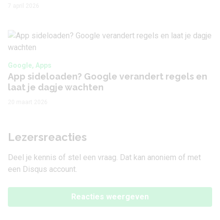
7 april 2026
Google, Apps
App sideloaden? Google verandert regels en
laat je dagje wachten
20 maart 2026
Lezersreacties
Deel je kennis of stel een vraag. Dat kan anoniem of met
een Disqus account.
Reacties weergeven