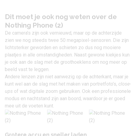
Dit moet je ook nog weten over de
Nothing Phone (2)
De camera’s zijn ook vernieuwd, maar op de achterzijde
zien we nog steeds twee 50 megapixel-sensoren. Die zijn
lichtsterker geworden en schieten zo dus nog mooiere
plaatjes in alle omstandigheden. Naast gewone kiekjes kun
je ook aan de slag met de groothoeklens om nog meer op
beeld vast te leggen.
Andere lenzen zijn niet aanwezig op de achterkant, maar je
kunt wel aan de slag met het maken van portretfoto’s,
close-
ups
of wat digitale zoom gebruiken. Ook een professionele
modus en nachtstand zijn aan boord, waardoor je er goed
mee uit de voeten kunt.
Grotere accu en sneller laden