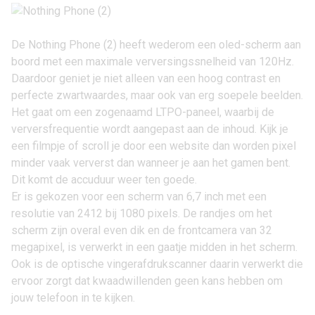
De Nothing Phone (2) heeft wederom een oled-scherm aan
boord met een maximale verversingssnelheid van 120Hz.
Daardoor geniet je niet alleen van een hoog contrast en
perfecte zwartwaardes, maar ook van erg soepele beelden.
Het gaat om een zogenaamd LTPO-paneel, waarbij de
verversfrequentie wordt aangepast aan de inhoud. Kijk je
een filmpje of scroll je door een website dan worden pixel
minder vaak ververst dan wanneer je aan het gamen bent.
Dit komt de accuduur weer ten goede.
Er is gekozen voor een scherm van 6,7 inch met een
resolutie van 2412 bij 1080 pixels. De randjes om het
scherm zijn overal even dik en de frontcamera van 32
megapixel, is verwerkt in een gaatje midden in het scherm.
Ook is de optische vingerafdrukscanner daarin verwerkt die
ervoor zorgt dat kwaadwillenden geen kans hebben om
jouw telefoon in te kijken.