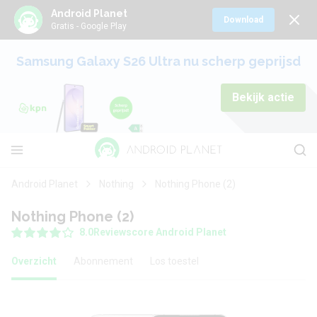
Android Planet
Download
Gratis - Google Play
Samsung Galaxy S26 Ultra nu scherp geprijsd
Bekijk actie
Android Planet
Nothing
Nothing Phone (2)
Nothing Phone (2)
8.0
Reviewscore Android Planet
Overzicht
Abonnement
Los toestel