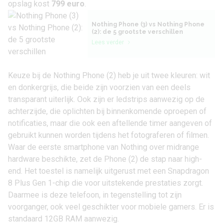
opslag kost
799 euro
.
Nothing Phone (3) vs Nothing Phone
(2): de 5 grootste verschillen
Lees verder
Keuze bij de Nothing Phone (2) heb je uit twee kleuren: wit
en donkergrijs, die beide zijn voorzien van een deels
transparant uiterlijk. Ook zijn er ledstrips aanwezig op de
achterzijde, die oplichten bij binnenkomende oproepen of
notificaties, maar die ook een aftellende timer aangeven of
gebruikt kunnen worden tijdens het fotograferen of filmen.
Waar de eerste smartphone van Nothing over midrange
hardware beschikte, zet de Phone (2) de stap naar high-
end. Het toestel is namelijk uitgerust met een Snapdragon
8 Plus Gen 1-chip die voor uitstekende prestaties zorgt.
Daarmee is deze telefoon, in tegenstelling tot zijn
voorganger, ook veel geschikter voor mobiele gamers. Er is
standaard 12GB RAM aanwezig.