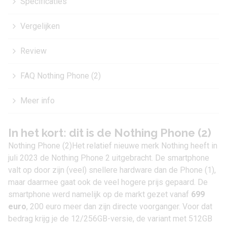
Specificaties
Vergelijken
Review
FAQ Nothing Phone (2)
Meer info
In het kort: dit is de Nothing Phone (2)
Nothing Phone (2)Het relatief nieuwe merk
Nothing
heeft in
juli 2023 de Nothing Phone 2 uitgebracht. De smartphone
valt op door zijn (veel) snellere hardware dan de
Phone (1)
,
maar daarmee gaat ook de veel hogere prijs gepaard. De
smartphone werd namelijk op de markt gezet vanaf
699
euro
, 200 euro meer dan zijn directe voorganger. Voor dat
bedrag krijg je de 12/256GB-versie, de variant met 512GB