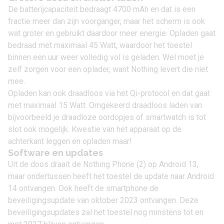
De batterijcapaciteit bedraagt 4700 mAh en dat is een
fractie meer dan zijn voorganger, maar het scherm is ook
wat groter en gebruikt daardoor meer energie. Opladen gaat
bedraad met maximaal 45 Watt, waardoor het toestel
binnen een uur weer volledig vol is geladen. Wel moet je
zelf zorgen voor een oplader, want Nothing levert die niet
mee.
Opladen kan ook draadloos via het Qi-protocol en dat gaat
met maximaal 15 Watt. Omgekeerd draadloos laden van
bijvoorbeeld je draadloze oordopjes of smartwatch is tot
slot ook mogelijk. Kwestie van het apparaat op de
achterkant leggen en opladen maar!
Software en updates
Uit de doos draait de Nothing Phone (2) op Android 13,
maar ondertussen heeft het toestel de update naar
Android
14
ontvangen. Ook heeft de smartphone de
beveiligingsupdate van oktober 2023 ontvangen. Deze
beveiligingsupdates zal het toestel nog minstens tot en