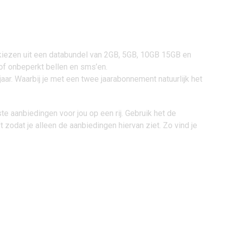
je kiezen uit een databundel van 2GB, 5GB, 10GB 15GB en
 of onbeperkt bellen en sms’en.
jaar. Waarbij je met een twee jaarabonnement natuurlijk het
te aanbiedingen voor jou op een rij. Gebruik het de
t zodat je alleen de aanbiedingen hiervan ziet. Zo vind je