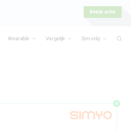
Bekijk actie
Wearable
Vergelijk
Sim only
✕