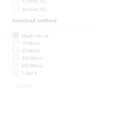
12 mnd (16)
24 mnd (16)
Download snelheid
Maakt niet uit
10 Mbit/s
50 Mbit/s
300 Mbit/s
600 Mbit/s
1 Gbit/s
Reset