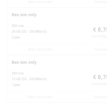
Meer informatie
Prijsove
Ben
sim only
200 min
€ 8,7
30 GB
(5G - 200 Mbit/s)
Eenmalig
2 jaar
Meer informatie
Prijsove
Ben
sim only
200 min
€ 8,7
15 GB
(5G - 200 Mbit/s)
Eenmalig
1 jaar
Meer informatie
Prijsove