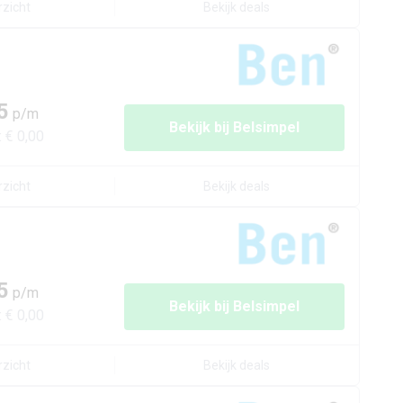
rzicht
Bekijk deals
5
p/m
Bekijk bij
Belsimpel
:
€ 0,00
rzicht
Bekijk deals
5
p/m
Bekijk bij
Belsimpel
:
€ 0,00
rzicht
Bekijk deals