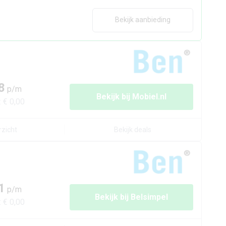
Bekijk aanbieding
8
p/m
Bekijk bij
Mobiel.nl
:
€ 0,00
rzicht
Bekijk deals
1
p/m
Bekijk bij
Belsimpel
:
€ 0,00