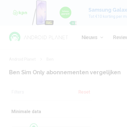
Samsung Galaxy
Tot €10 korting per m
Nieuws
Revie
Android Planet
Ben
Ben Sim Only abonnementen vergelijken
Filters
Reset
Minimale data