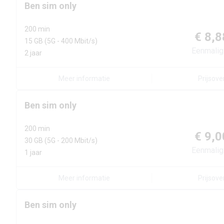
Ben
sim only
200 min
€ 8,8
15 GB
(5G - 400 Mbit/s)
Eenmalig
2 jaar
Meer informatie
Prijsove
Ben
sim only
200 min
€ 9,0
30 GB
(5G - 200 Mbit/s)
Eenmalig
1 jaar
Meer informatie
Prijsove
Ben
sim only