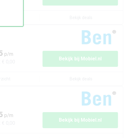
:
€ 0,00
rzicht
Bekijk deals
5
p/m
Bekijk bij
Mobiel.nl
:
€ 0,00
rzicht
Bekijk deals
5
p/m
Bekijk bij
Mobiel.nl
:
€ 0,00