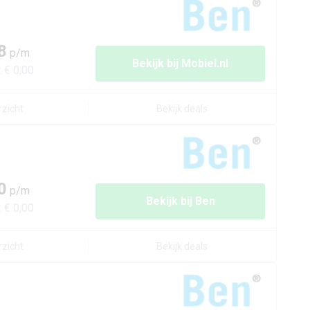
8
p/m
Bekijk bij
Mobiel.nl
:
€ 0,00
rzicht
Bekijk deals
0
p/m
Bekijk bij
Ben
:
€ 0,00
rzicht
Bekijk deals