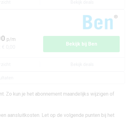
rzicht
Bekijk deals
00
p/m
Bekijk bij
Ben
:
€ 0,00
rzicht
Bekijk deals
ultaten
ent. Zo kun je het abonnement maandelijks wijzigen of
en aansluitkosten. Let op de volgende punten bij het