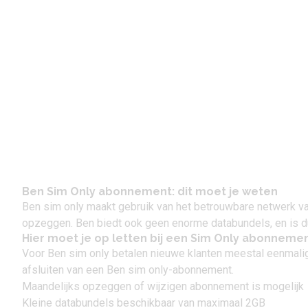
Ben Sim Only abonnement: dit moet je weten
Ben sim only maakt gebruik van het betrouwbare netwerk van 
opzeggen. Ben biedt ook geen enorme databundels, en is du
Hier moet je op letten bij een Sim Only abonneme
Voor Ben
sim only
betalen nieuwe klanten meestal eenmalig 
afsluiten van een Ben sim only-abonnement.
Maandelijks opzeggen of wijzigen abonnement is mogelijk
Kleine databundels beschikbaar van maximaal 2GB