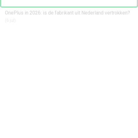
(16 jul)
OnePlus in 2026: is de fabrikant uit Nederland vertrokken?
(6 jul)