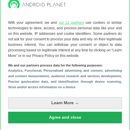
Download de Android Planet-app
With your agreement, we and
our 12 partners
use cookies or similar
technologies to store, access, and process personal data like your visit
on this website, IP addresses and cookie identifiers. Some partners do
Schrijf je in voor onze nieuwsbrief
not ask for your consent to process your data and rely on their legitimate
business interest. You can withdraw your consent or object to data
processing based on legitimate interest at any time by clicking on “Learn
More” or in our Privacy Policy on this website.
We and our partners process data for the following purposes:
Analytics
, Functional
, Personalised advertising and content, advertising
Lees het laatste nieuws over OnePlus:
and content measurement, audience research and services development
,
Heeft jouw smartphone een update gekregen? Check het
Precise geolocation data, and identification through device scanning
,
overzicht
(31 jul)
Store and/or access information on a device
Deze OnePlus-telefoons krijgen een update naar Oppo’s
ColorOS 17
(21 jul)
Learn More →
Opinie: Oppo heeft OnePlus langzaam de nek omgedraaid
Agree and close
(17 jul)
Nu is het officieel: OnePlus trekt zich terug uit Europa