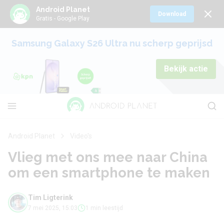
Android Planet
Download
Gratis - Google Play
Samsung Galaxy S26 Ultra nu scherp geprijsd
Bekijk actie
Android Planet
Video's
Vlieg met ons mee naar China
om een smartphone te maken
Tim Ligterink
7 mei 2025, 15:03
1 min leestijd