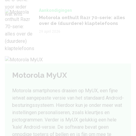
Aankondigingen
Motorola onthult Razr 70-serie: alles
over de (duurdere) klaptelefoons
29 april 2026
Motorola MyUX
Motorola smartphones draaien op MyUX, een fijne
ietwat aangepaste versie van het standaard Android-
besturingssysteem. Hierdoor kun je onder meer wat
instellingen personaliseren, zoals kleurtjes en
pictogrammen. Verder is MyUX gelukkig een hele
‘kale’ Android-versie. De software bevat geen
onnodige toeters of bellen en is fijn om mee te