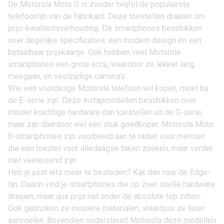
De Motorola Moto G is zonder twijfel de populairste
telefoonlijn van de fabrikant. Deze toestellen draaien om
prijs-kwaliteitsverhouding. De smartphones beschikken
over degelijke specificaties, een modern design én een
betaalbaar prijskaartje. Ook hebben veel Motorola
smartphones een grote accu, waardoor ze lekker lang
meegaan, en veelzijdige camera’s.
Wie een voordelige Motorola telefoon wil kopen, moet bij
de E-serie zijn. Deze instapmodellen beschikken over
minder krachtige hardware dan toestellen uit de G-serie,
maar zijn daardoor wel een stuk goedkoper. Motorola Moto
E-smartphones zijn voorbeeld aan te raden voor mensen
die een toestel voor alledaagse taken zoeken, maar verder
niet veeleisend zijn.
Heb je juist iets meer te besteden? Kijk dan naar de Edge-
lijn. Daarin vind je smartphones die op zeer snelle hardware
draaien, maar qua prijs net onder de absolute top zitten.
Ook gebruiken ze mooiere materialen, waardoor ze luxer
aanvoelen. Bovendien ondersteunt Motorola deze modellen