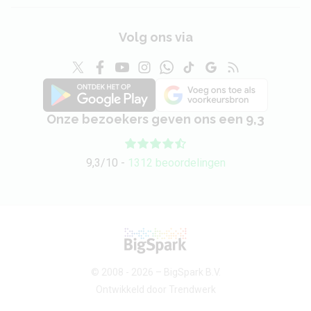
Volg ons via
Onze bezoekers geven ons een 9,3
9,3/10 -
1312 beoordelingen
© 2008 - 2026 –
BigSpark B.V.
Ontwikkeld door
Trendwerk