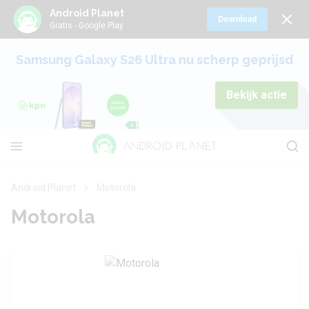
Android Planet
Download
Gratis - Google Play
Samsung Galaxy S26 Ultra nu scherp geprijsd
Bekijk actie
Android Planet
Motorola
Motorola