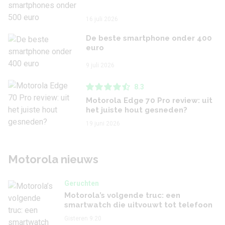
16 juli 2026
De beste smartphone onder 400
euro
9 juli 2026
8.3
Motorola Edge 70 Pro review: uit
het juiste hout gesneden?
19 juni 2026
Motorola nieuws
Geruchten
Motorola’s volgende truc: een
smartwatch die uitvouwt tot telefoon
Gisteren 9:20