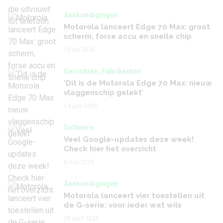
Aankondigingen
Motorola lanceert Edge 70 Max: groot
scherm, forse accu en snelle chip
15 juli 2026
Geruchten, Fabrikanten
‘Dit is de Motorola Edge 70 Max: nieuw
vlaggenschip gelekt’
24 juni 2026
Software
Veel Google-updates deze week!
Check hier het overzicht
8 mei 2026
Aankondigingen
Motorola lanceert vier toestellen uit
de G-serie: voor ieder wat wils
29 april 2026