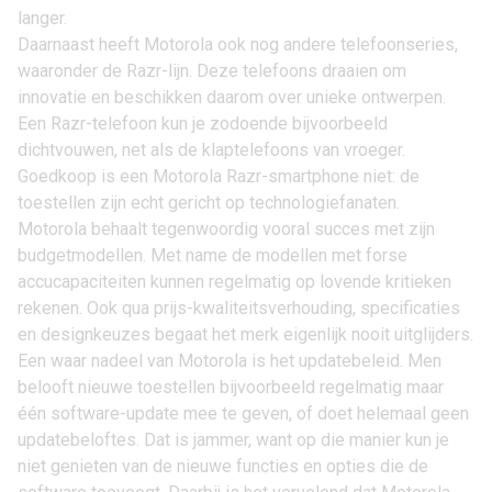
langer.
Daarnaast heeft Motorola ook nog andere telefoonseries,
waaronder de Razr-lijn. Deze telefoons draaien om
innovatie en beschikken daarom over unieke ontwerpen.
Een Razr-telefoon kun je zodoende bijvoorbeeld
dichtvouwen, net als de klaptelefoons van vroeger.
Goedkoop is een Motorola Razr-smartphone niet: de
toestellen zijn echt gericht op technologiefanaten.
Motorola behaalt tegenwoordig vooral succes met zijn
budgetmodellen. Met name de modellen met forse
accucapaciteiten kunnen regelmatig op lovende kritieken
rekenen. Ook qua prijs-kwaliteitsverhouding, specificaties
en designkeuzes begaat het merk eigenlijk nooit uitglijders.
Een waar nadeel van Motorola is het updatebeleid. Men
belooft nieuwe toestellen bijvoorbeeld regelmatig maar
één software-update mee te geven, of doet helemaal geen
updatebeloftes. Dat is jammer, want op die manier kun je
niet genieten van de nieuwe functies en opties die de