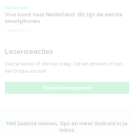
Fabrikanten
Vivo komt naar Nederland: dit zijn de eerste
smartphones
5 augustus 2022
Lezersreacties
Deel je kennis of stel een vraag. Dat kan anoniem of met
een Disqus account.
Reacties weergeven
Het laatste nieuws, tips en meer Android in je
inbox