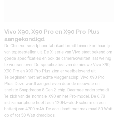
Vivo X90, X90 Pro en X90 Pro Plus
aangekondigd
De Chinese smartphonefabrikant breidt binnenkort haar lijn
van toptoestellen uit. De X-serie van
Vivo
staat bekend om
goede specificaties en ook de camerakwaliteit laat weinig
te wensen over. De specificaties van de nieuwe Vivo X90,
X90 Pro en X90 Pro Plus zien er veelbelovend uit.
Te beginnen met het echte vlaggenschip: Vivo X90 Pro
Plus. Deze wordt aangedreven door de nieuwste en
snelste
Snapdragon 8 Gen 2-chip
. Daarmee onderscheidt
‘ie zich van de ‘normale’ X90 en het Pro-model. De 6,78
inch-smartphone heeft een 120Hz-oled-scherm en een
batterij van 4700 mAh. De accu laadt met maximaal 80 Watt
op of tot 50 Watt draadloos.