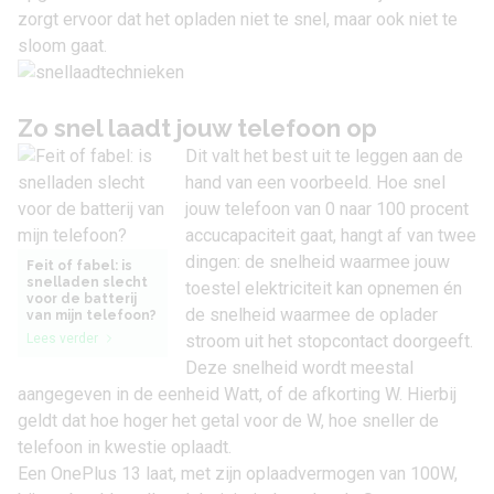
zorgt ervoor dat het opladen niet te snel, maar ook niet te
sloom gaat.
Zo snel laadt jouw telefoon op
Dit valt het best uit te leggen aan de
hand van een voorbeeld. Hoe snel
jouw telefoon van 0 naar 100 procent
accucapaciteit gaat, hangt af van twee
dingen: de snelheid waarmee jouw
Feit of fabel: is
snelladen slecht
toestel elektriciteit kan opnemen én
voor de batterij
de snelheid waarmee de oplader
van mijn telefoon?
Lees verder
stroom uit het stopcontact doorgeeft.
Deze snelheid wordt meestal
aangegeven in de eenheid Watt, of de afkorting W. Hierbij
geldt dat hoe hoger het getal voor de W, hoe sneller de
telefoon in kwestie oplaadt.
Een
OnePlus 13
laat, met zijn oplaadvermogen van 100W,