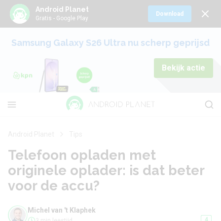
Android Planet
Download
Gratis - Google Play
Samsung Galaxy S26 Ultra nu scherp geprijsd
Bekijk actie
Android Planet
Tips
Telefoon opladen met
originele oplader: is dat beter
voor de accu?
Michel van 't Klaphek
4
3 min leestijd