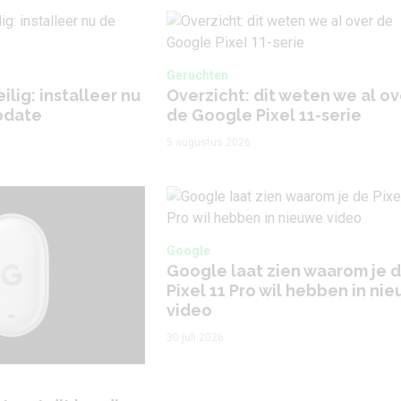
Geruchten
ilig: installeer nu
Overzicht: dit weten we al ov
pdate
de Google Pixel 11-serie
5 augustus 2026
Google
Google laat zien waarom je 
Pixel 11 Pro wil hebben in ni
video
30 juli 2026