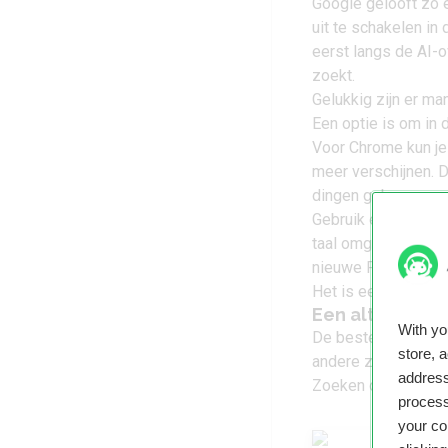
Google gelooft zo e
uit te schakelen in
eerst langs de AI-ov
zoekt.
Gelukkig zijn er m
Een optie is om in 
Voor Chrome kun j
meer verschijnen. D
dingen gebeuren.
Gebruik een vloekwo
taal omgaan, verschi
nieuwe Pixel” kun j
Het is een beetje v
Een alternatie
With y
De beste manier om 
store, 
andere zoekmachin
address
Zoeken
op een rijtj
process
your co