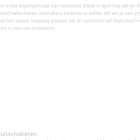
 in het afgelopen jaar zijn verbeterd, bleek in april nog dat de A
ord hallucineren. Gebruikers kwamen er achter dat als je een zi
t het woord ‘meaning’ plaatst, het AI-overzicht net doet alsof h
rd is met een betekenis.
 uitschakelen