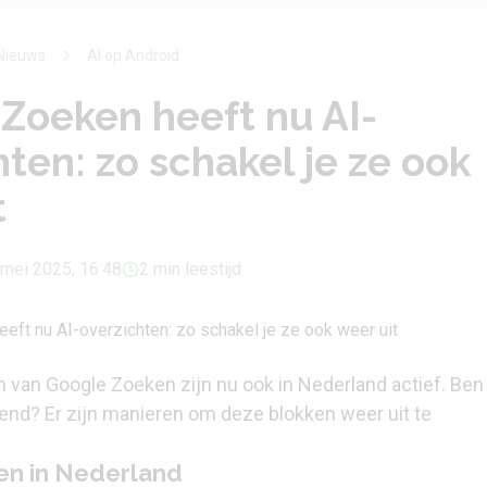
Nieuws
AI op Android
Zoeken heeft nu AI-
hten: zo schakel je ze ook
t
 mei 2025, 16:48
2 min leestijd
 van Google Zoeken zijn nu ook in Nederland actief. Ben 
iend? Er zijn manieren om deze blokken weer uit te
en in Nederland