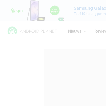
Samsung Galaxy
Tot €10 korting per m
Nieuws
Revie