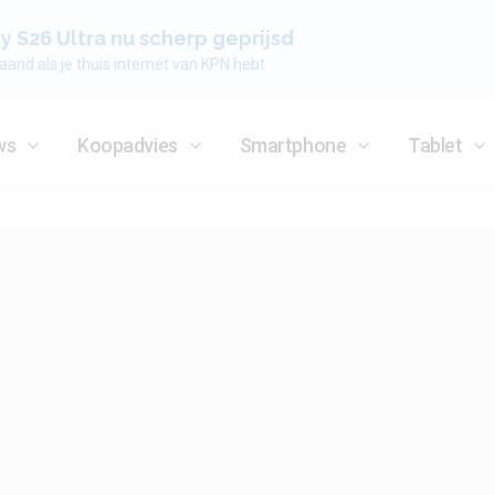
 S26 Ultra nu scherp geprijsd
aand als je thuis internet van KPN hebt
ws
Koopadvies
Smartphone
Tablet