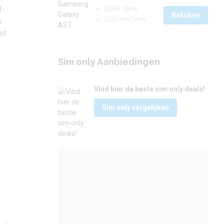
I-
20GB data
Bekijken
200 min/sms
n
et
Sim only Aanbiedingen
Vind hier de beste sim only deals!
Sim only vergelijken