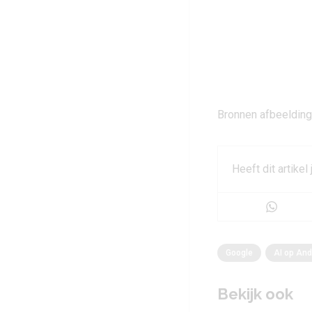
Bronnen afbeelding
Heeft dit artikel
Google
AI op And
Bekijk ook