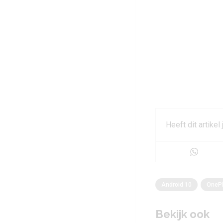
Heeft dit artikel
Android 10
OneP
Bekijk ook