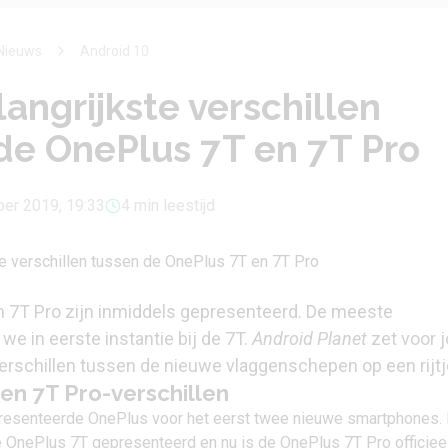
Nieuws
Android 10
langrijkste verschillen
de OnePlus 7T en 7T Pro
ber 2019, 19:33
4 min leestijd
 7T Pro zijn inmiddels gepresenteerd. De meeste
we in eerste instantie bij de 7T.
Android Planet
zet voor 
verschillen tussen de nieuwe vlaggenschepen op een rijtj
en 7T Pro-verschillen
r presenteerde OnePlus voor het eerst twee nieuwe smartphones. 
e
OnePlus 7T gepresenteerd
en nu is de
OnePlus 7T Pro officiee