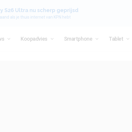
 S26 Ultra nu scherp geprijsd
aand als je thuis internet van KPN hebt
ws
Koopadvies
Smartphone
Tablet