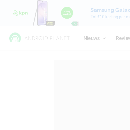
Samsung Galaxy
Tot €10 korting per m
Nieuws
Revie