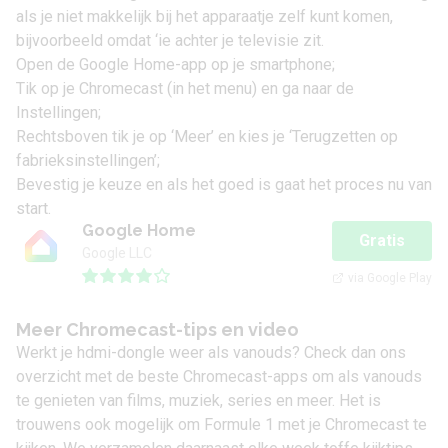
als je niet makkelijk bij het apparaatje zelf kunt komen,
bijvoorbeeld omdat ‘ie achter je televisie zit.
Open de Google Home-app op je
smartphone
;
Tik op je Chromecast (in het menu) en ga naar de
Instellingen;
Rechtsboven tik je op ‘Meer’ en kies je ‘Terugzetten op
fabrieksinstellingen’;
Bevestig je keuze en als het goed is gaat het proces nu van
start.
Google Home
Gratis
Google LLC
via Google Play
Meer Chromecast-tips en video
Werkt je hdmi-dongle weer als vanouds? Check dan ons
overzicht met de
beste Chromecast-apps
om als vanouds
te genieten van films, muziek, series en meer. Het is
trouwens ook mogelijk om
Formule 1 met je Chromecast
te