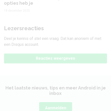
opties heb je
18 december 2025
Lezersreacties
Deel je kennis of stel een vraag. Dat kan anoniem of met
een Disqus account.
Reacties weergeven
Het laatste nieuws, tips en meer Android in je
inbox
Aanmelden