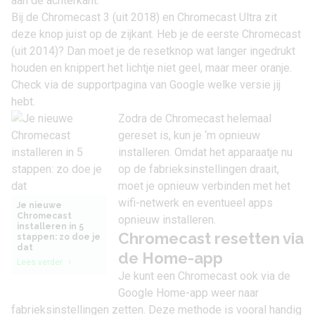
aan de achterkant.
Bij de Chromecast 3 (uit 2018) en
Chromecast Ultra
zit
deze knop juist op de zijkant. Heb je de eerste Chromecast
(uit 2014)? Dan moet je de resetknop wat langer ingedrukt
houden en knippert het lichtje niet geel, maar meer oranje.
Check via de
supportpagina van Google
welke versie jij
hebt.
Zodra de Chromecast helemaal
gereset is, kun je ‘m
opnieuw
installeren
. Omdat het apparaatje nu
op de fabrieksinstellingen draait,
moet je opnieuw verbinden met het
wifi-netwerk en eventueel apps
Je nieuwe
Chromecast
opnieuw installeren.
installeren in 5
Chromecast resetten via
stappen: zo doe je
dat
de Home-app
Lees verder
Je kunt een Chromecast ook via de
Google Home-app weer naar
fabrieksinstellingen zetten. Deze methode is vooral handig