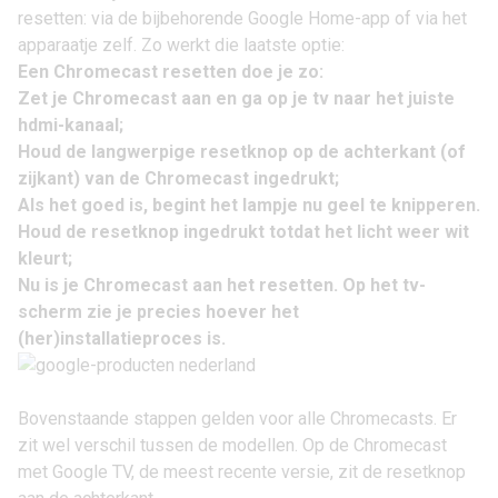
resetten: via de bijbehorende Google Home-app of via het
apparaatje zelf. Zo werkt die laatste optie:
Een Chromecast resetten doe je zo:
Zet je Chromecast aan en ga op je tv naar het juiste
hdmi-kanaal;
Houd de langwerpige resetknop op de achterkant (of
zijkant) van de Chromecast ingedrukt;
Als het goed is, begint het lampje nu geel te knipperen.
Houd de resetknop ingedrukt totdat het licht weer wit
kleurt;
Nu is je Chromecast aan het resetten. Op het tv-
scherm zie je precies hoever het
(her)installatieproces is.
Bovenstaande stappen gelden voor alle Chromecasts. Er
zit wel verschil tussen de modellen. Op de
Chromecast
met Google TV
, de meest recente versie, zit de resetknop