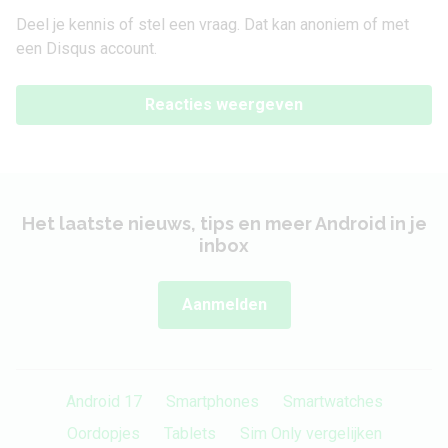
Deel je kennis of stel een vraag. Dat kan anoniem of met
een Disqus account.
Reacties weergeven
Het laatste nieuws, tips en meer Android in je
inbox
Aanmelden
Android 17
Smartphones
Smartwatches
Oordopjes
Tablets
Sim Only vergelijken