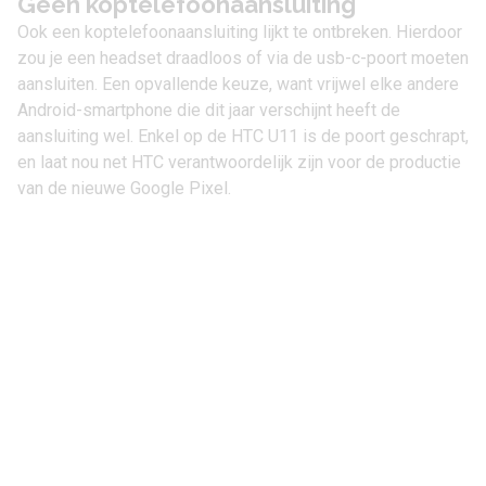
Geen koptelefoonaansluiting
Ook een koptelefoonaansluiting lijkt te ontbreken. Hierdoor
zou je een headset draadloos of via de usb-c-poort moeten
aansluiten. Een opvallende keuze, want vrijwel elke andere
Android-smartphone die dit jaar verschijnt heeft de
aansluiting wel. Enkel op de
HTC U11
is de poort geschrapt,
en laat nou net HTC verantwoordelijk zijn voor de productie
van de nieuwe Google Pixel.