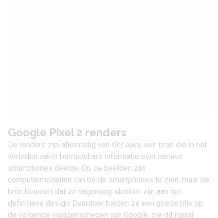
Google Pixel 2 renders
De renders zijn afkomstig van
OnLeaks
, een bron die in het
verleden vaker betrouwbare informatie over nieuwe
smartphones deelde. Op de beelden zijn
computermodellen van beide smartphones te zien, maar de
bron beweert dat ze nagenoeg identiek zijn aan het
definitieve design. Daardoor bieden ze een goede blik op
de volgende vlaggenschepen van Google, die dit najaar