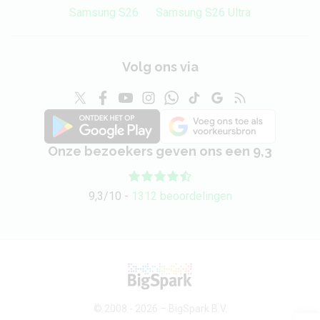
Samsung S26
Samsung S26 Ultra
Volg ons via
Onze bezoekers geven ons een 9,3
9,3/10 -
1312 beoordelingen
© 2008 - 2026 –
BigSpark B.V.