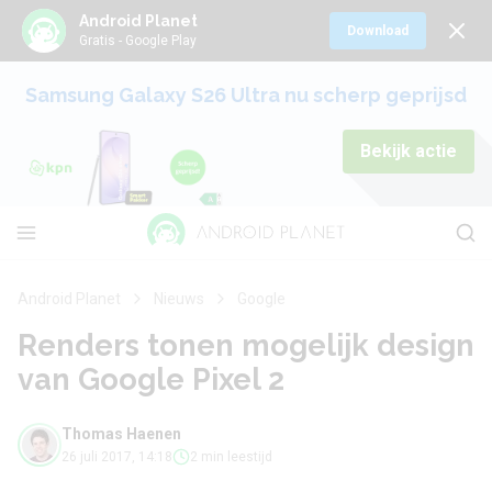
Android Planet
Download
Gratis - Google Play
Samsung Galaxy S26 Ultra nu scherp geprijsd
Bekijk actie
Android Planet
Nieuws
Google
Renders tonen mogelijk design
van Google Pixel 2
Thomas Haenen
26 juli 2017, 14:18
2 min leestijd