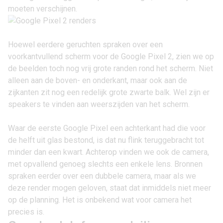
moeten verschijnen.
Hoewel eerdere geruchten spraken over een
voorkantvullend scherm voor de Google Pixel 2, zien we op
de beelden toch nog vrij grote randen rond het scherm. Niet
alleen aan de boven- en onderkant, maar ook aan de
zijkanten zit nog een redelijk grote zwarte balk. Wel zijn er
speakers te vinden aan weerszijden van het scherm.
Waar de
eerste Google Pixel
een achterkant had die voor
de helft uit glas bestond, is dat nu flink teruggebracht tot
minder dan een kwart. Achterop vinden we ook de camera,
met opvallend genoeg slechts een enkele lens. Bronnen
spraken eerder over een dubbele camera, maar als we
deze render mogen geloven, staat dat inmiddels niet meer
op de planning. Het is onbekend wat voor camera het
precies is.