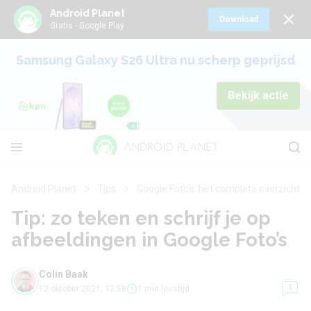
Android Planet
Download
Gratis - Google Play
Samsung Galaxy S26 Ultra nu scherp geprijsd
Bekijk actie
Android Planet
Tips
Google Foto’s: het complete overzicht
Tip: zo teken en schrijf je op
afbeeldingen in Google Foto’s
Colin Baak
1
12 oktober 2021, 12:58
1 min leestijd