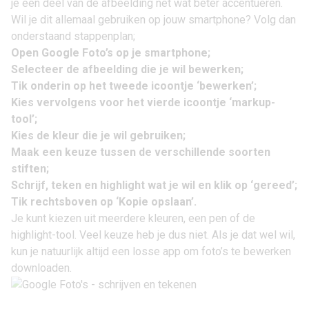
je een deel van de afbeelding net wat beter accentueren.
Wil je dit allemaal gebruiken op jouw smartphone? Volg dan
onderstaand stappenplan;
Open Google Foto’s op je smartphone;
Selecteer de afbeelding die je wil bewerken;
Tik onderin op het tweede icoontje ‘bewerken’;
Kies vervolgens voor het vierde icoontje ‘markup-
tool’;
Kies de kleur die je wil gebruiken;
Maak een keuze tussen de verschillende soorten
stiften;
Schrijf, teken en highlight wat je wil en klik op ‘gereed’;
Tik rechtsboven op ‘Kopie opslaan’.
Je kunt kiezen uit meerdere kleuren, een pen of de
highlight-tool. Veel keuze heb je dus niet. Als je dat wel wil,
kun je natuurlijk altijd een
losse app om foto’s te bewerken
downloaden.