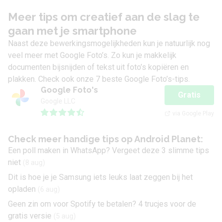
Meer tips om creatief aan de slag te
gaan met je smartphone
Naast deze bewerkingsmogelijkheden kun je natuurlijk nog
veel meer met Google Foto’s. Zo kun je makkelijk
documenten bijsnijden
of
tekst uit foto’s kopiëren en
plakken
. Check ook onze
7 beste Google Foto’s-tips
.
Google Foto's
Gratis
Google LLC
via Google Play
Check meer handige tips op Android Planet:
Een poll maken in WhatsApp? Vergeet deze 3 slimme tips
niet
(8 aug)
Dit is hoe je je Samsung iets leuks laat zeggen bij het
opladen
(6 aug)
Geen zin om voor Spotify te betalen? 4 trucjes voor de
gratis versie
(5 aug)