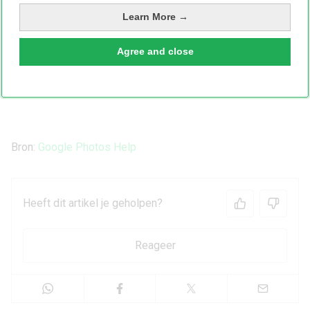
Learn More →
Agree and close
Bron:
Google Photos Help
Heeft dit artikel je geholpen?
Reageer