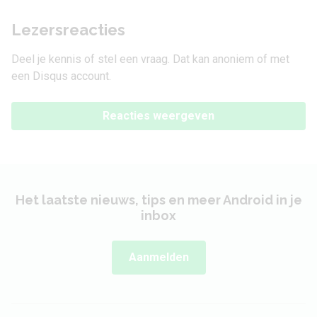
Lezersreacties
Deel je kennis of stel een vraag. Dat kan anoniem of met
een Disqus account.
Reacties weergeven
Het laatste nieuws, tips en meer Android in je
inbox
Aanmelden