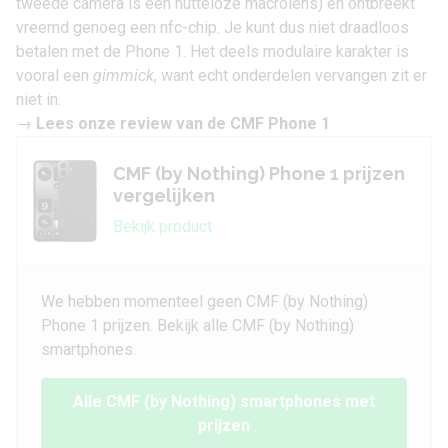
tweede camera is een nutteloze macrolens) en ontbreekt
vreemd genoeg een nfc-chip. Je kunt dus niet draadloos
betalen met de Phone 1. Het deels modulaire karakter is
vooral een
gimmick
, want echt onderdelen vervangen zit er
niet in.
→
Lees onze review van de CMF Phone 1
CMF (by Nothing) Phone 1 prijzen
vergelijken
Bekijk product
We hebben momenteel geen CMF (by Nothing)
Phone 1 prijzen. Bekijk alle CMF (by Nothing)
smartphones.
Alle CMF (by Nothing) smartphones met
prijzen