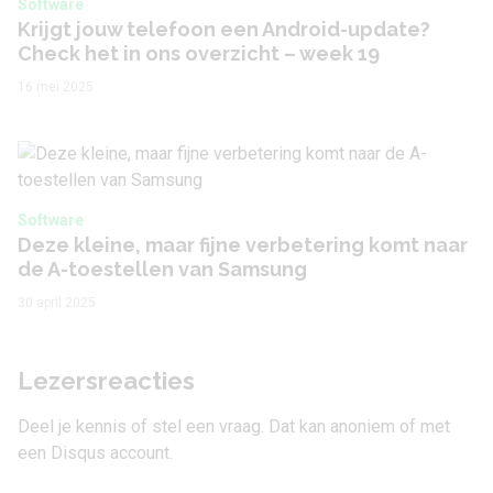
Software
Krijgt jouw telefoon een Android-update?
Check het in ons overzicht – week 19
16 mei 2025
Software
Deze kleine, maar fijne verbetering komt naar
de A-toestellen van Samsung
30 april 2025
Lezersreacties
Deel je kennis of stel een vraag. Dat kan anoniem of met
een Disqus account.