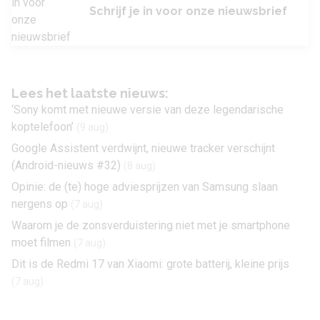
Schrijf je in voor onze nieuwsbrief
Lees het laatste nieuws:
‘Sony komt met nieuwe versie van deze legendarische
koptelefoon’
(9 aug)
Google Assistent verdwijnt, nieuwe tracker verschijnt
(Android-nieuws #32)
(8 aug)
Opinie: de (te) hoge adviesprijzen van Samsung slaan
nergens op
(7 aug)
Waarom je de zonsverduistering niet met je smartphone
moet filmen
(7 aug)
Dit is de Redmi 17 van Xiaomi: grote batterij, kleine prijs
(7 aug)