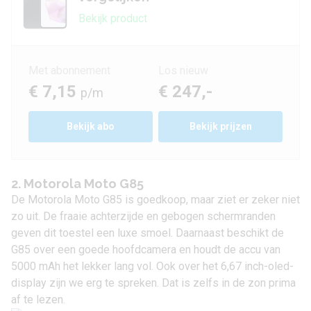
Bekijk product
Met abonnement
Los nieuw
€ 7,15
€ 247,-
p/m
Bekijk
abo
Bekijk prijzen
2. Motorola Moto G85
De
Motorola Moto G85
is goedkoop, maar ziet er zeker niet
zo uit. De fraaie achterzijde en gebogen schermranden
geven dit toestel een luxe smoel. Daarnaast beschikt de
G85 over een goede hoofdcamera en houdt de accu van
5000 mAh het lekker lang vol. Ook over het 6,67 inch-oled-
display zijn we erg te spreken. Dat is zelfs in de zon prima
af te lezen.