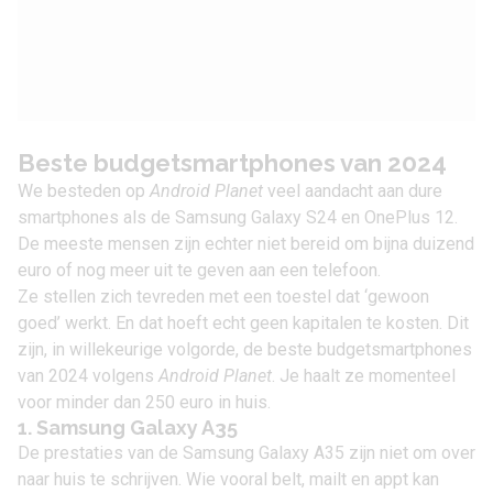
Beste budgetsmartphones van 2024
We besteden op
Android Planet
veel aandacht aan dure
smartphones als de
Samsung Galaxy S24
en
OnePlus 12
.
De meeste mensen zijn echter niet bereid om bijna duizend
euro of nog meer uit te geven aan een telefoon.
Ze stellen zich tevreden met een toestel dat ‘gewoon
goed’ werkt. En dat hoeft echt geen kapitalen te kosten. Dit
zijn, in willekeurige volgorde, de beste budgetsmartphones
van 2024 volgens
Android Planet
. Je haalt ze momenteel
voor minder dan 250 euro in huis.
1. Samsung Galaxy A35
De prestaties van de
Samsung Galaxy A35
zijn niet om over
naar huis te schrijven. Wie vooral belt, mailt en appt kan