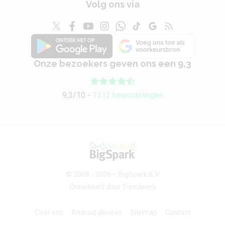
Volg ons via
Onze bezoekers geven ons een 9,3
9,3/10 -
1312 beoordelingen
© 2008 - 2026 –
BigSpark B.V.
Ontwikkeld door
Trendwerk
Over ons
Android devices
Sitemap
Contact