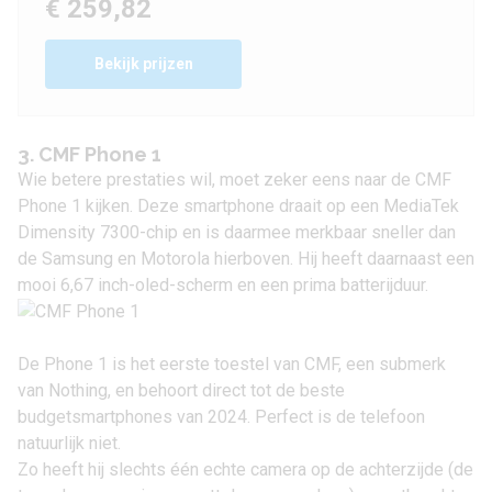
€ 259,82
Bekijk prijzen
3. CMF Phone 1
Wie betere prestaties wil, moet zeker eens naar de
CMF
Phone 1
kijken. Deze smartphone draait op een MediaTek
Dimensity 7300-chip en is daarmee merkbaar sneller dan
de Samsung en Motorola hierboven. Hij heeft daarnaast een
mooi 6,67 inch-oled-scherm en een prima batterijduur.
De Phone 1 is het eerste toestel van
CMF
, een submerk
van
Nothing
, en behoort direct tot de beste
budgetsmartphones van 2024. Perfect is de telefoon
natuurlijk niet.
Zo heeft hij slechts één echte camera op de achterzijde (de