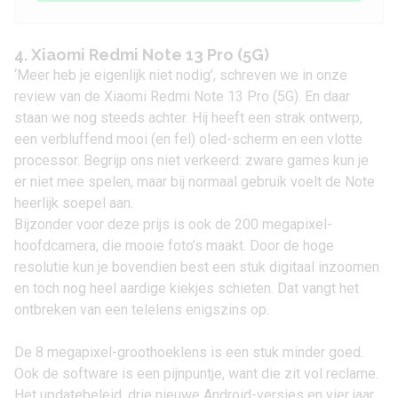
4. Xiaomi Redmi Note 13 Pro (5G)
‘Meer heb je eigenlijk niet nodig’, schreven we in onze
review van de
Xiaomi Redmi Note 13 Pro (5G)
. En daar
staan we nog steeds achter. Hij heeft een strak ontwerp,
een verbluffend mooi (en fel) oled-scherm en een vlotte
processor. Begrijp ons niet verkeerd: zware games kun je
er niet mee spelen, maar bij normaal gebruik voelt de Note
heerlijk soepel aan.
Bijzonder voor deze prijs is ook de 200 megapixel-
hoofdcamera, die mooie foto’s maakt. Door de hoge
resolutie kun je bovendien best een stuk digitaal inzoomen
en toch nog heel aardige kiekjes schieten. Dat vangt het
ontbreken van een telelens enigszins op.
De 8 megapixel-groothoeklens is een stuk minder goed.
Ook de software is een pijnpuntje, want die zit vol reclame.
Het updatebeleid, drie nieuwe Android-versies en vier jaar