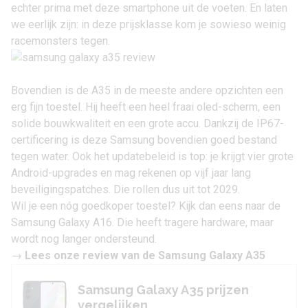
echter prima met deze smartphone uit de voeten. En laten
we eerlijk zijn: in deze prijsklasse kom je sowieso weinig
racemonsters tegen.
Bovendien is de A35 in de meeste andere opzichten een
erg fijn toestel. Hij heeft een heel fraai oled-scherm, een
solide bouwkwaliteit en een grote accu. Dankzij de IP67-
certificering is deze Samsung bovendien goed bestand
tegen water. Ook het updatebeleid is top: je krijgt vier grote
Android-upgrades en mag rekenen op vijf jaar lang
beveiligingspatches. Die rollen dus uit tot 2029.
Wil je een nóg goedkoper toestel? Kijk dan eens naar de
Samsung Galaxy A16
. Die heeft tragere hardware, maar
wordt nog langer ondersteund.
→
Lees onze review van de Samsung Galaxy A35
Samsung Galaxy A35 prijzen
vergelijken