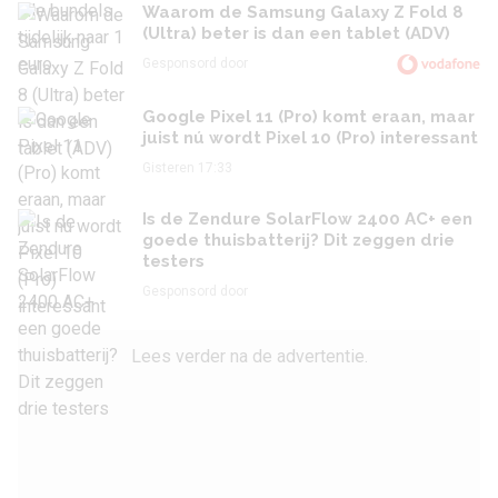
Waarom de Samsung Galaxy Z Fold 8
(Ultra) beter is dan een tablet (ADV)
Gesponsord door
Google Pixel 11 (Pro) komt eraan, maar
juist nú wordt Pixel 10 (Pro) interessant
Gisteren 17:33
Is de Zendure SolarFlow 2400 AC+ een
goede thuisbatterij? Dit zeggen drie
testers
Gesponsord door
Lees verder na de advertentie.