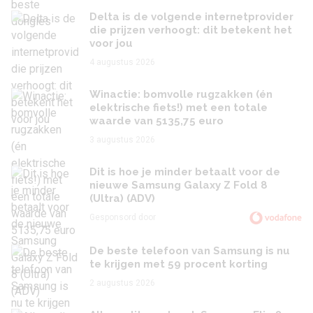
Delta is de volgende internetprovider
die prijzen verhoogt: dit betekent het
voor jou
4 augustus 2026
Winactie: bomvolle rugzakken (én
elektrische fiets!) met een totale
waarde van 5135,75 euro
3 augustus 2026
Dit is hoe je minder betaalt voor de
nieuwe Samsung Galaxy Z Fold 8
(Ultra) (ADV)
Gesponsord door
De beste telefoon van Samsung is nu
te krijgen met 59 procent korting
2 augustus 2026