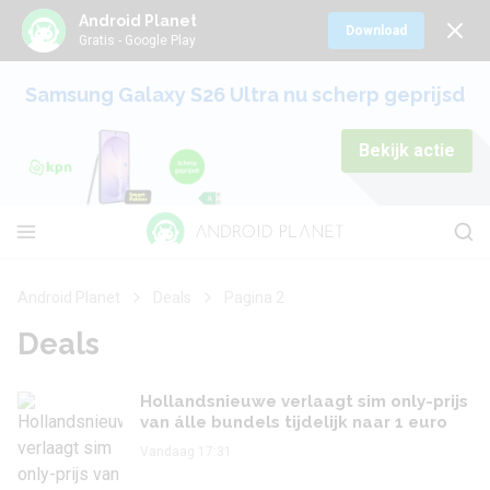
Android Planet
Download
Gratis - Google Play
Samsung Galaxy S26 Ultra nu scherp geprijsd
Bekijk actie
Android Planet
Deals
Pagina 2
Deals
Hollandsnieuwe verlaagt sim only-prijs
van álle bundels tijdelijk naar 1 euro
Vandaag 17:31