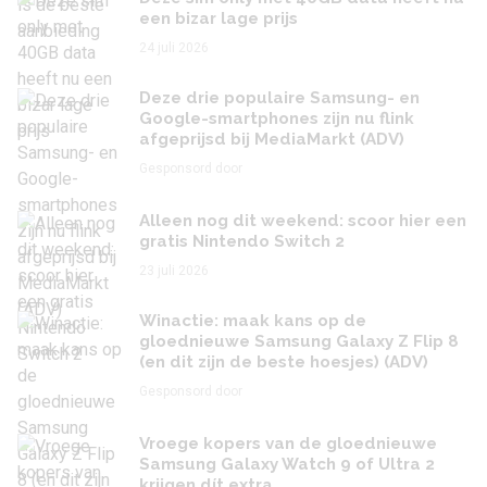
een bizar lage prijs
24 juli 2026
Deze drie populaire Samsung- en
Google-smartphones zijn nu flink
afgeprijsd bij MediaMarkt (ADV)
Gesponsord door
Alleen nog dit weekend: scoor hier een
gratis Nintendo Switch 2
23 juli 2026
Winactie: maak kans op de
gloednieuwe Samsung Galaxy Z Flip 8
(en dit zijn de beste hoesjes) (ADV)
Gesponsord door
Vroege kopers van de gloednieuwe
Samsung Galaxy Watch 9 of Ultra 2
krijgen dít extra