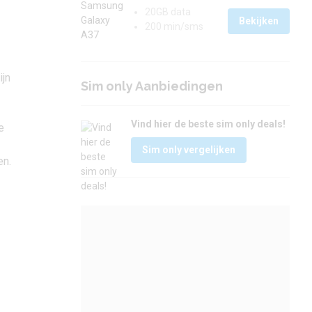
20GB data
Bekijken
200 min/sms
ijn
Sim only Aanbiedingen
Vind hier de beste sim only deals!
e
Sim only vergelijken
en.