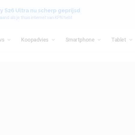
 S26 Ultra nu scherp geprijsd
aand als je thuis internet van KPN hebt
ws
Koopadvies
Smartphone
Tablet