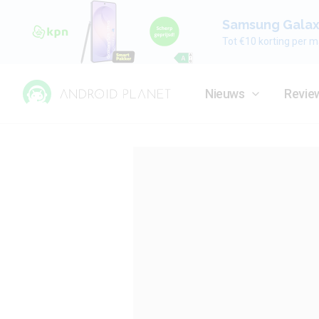
Samsung Galaxy
Tot €10 korting per m
Nieuws
Revie