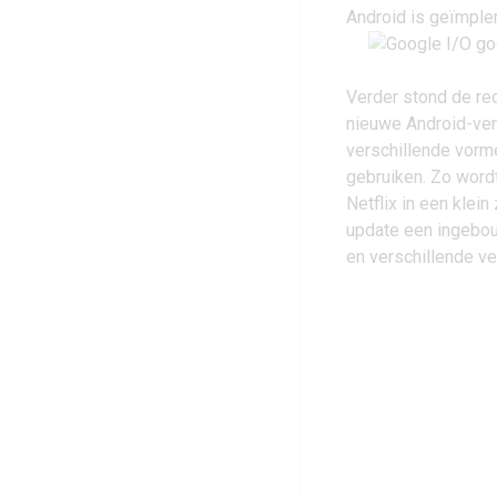
Android is geïmple
Verder stond de re
nieuwe Android-ver
verschillende vorm
gebruiken. Zo word
Netflix in een klei
update een ingebou
en verschillende v