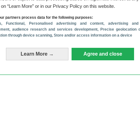
g on “Learn More” or in our Privacy Policy on this website.
ur partners process data for the following purposes:
s
, Functional
, Personalised advertising and content, advertising and
ment, audience research and services development
, Precise geolocation 
cation through device scanning
, Store and/or access information on a device
Learn More →
Agree and close